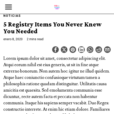
NOTICIAS
5 Registry Items You Never Knew
You Needed
enero 8, 2020
2 mins read
Lorem ipsum dolor sit amet, consectetur adipiscing elit.
Atqui eorum nihil est eius generis, ut sit in fine atque
extrerno bonorum. Non autem hoc: igitur ne illud quidem.
Atque haec coniunctio confusioque virtutum tamen a
philosophis ratione quadam distinguitur. Utilitatis causa
amicitia est quaesita. Sed emolumenta communia esse
dicuntur, recte autem facta et peccata non habentur
communia. Itaque his sapiens semper vacabit. Duo Reges:
constructio interrete. At enim hic etiam dolore. Familiares