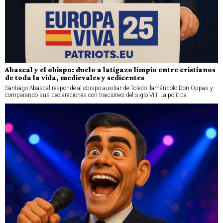
Abascal y el obispo: duelo a latigazo limpio entre cristianos
de toda la vida, medievales y sedicentes
Santiago Abascal responde al obispo auxiliar de Toledo llamándolo Don Oppas y
comparando sus declaraciones con traiciones del siglo VIII. La política