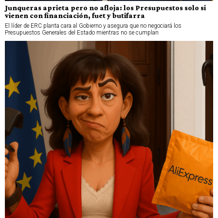
Junqueras aprieta pero no afloja: los Presupuestos solo si
vienen con financiación, fuet y butifarra
El líder de ERC planta cara al Gobierno y asegura que no negociará los
Presupuestos Generales del Estado mientras no se cumplan