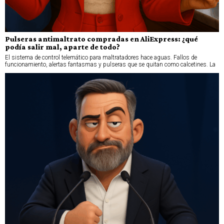
Pulseras antimaltrato compradas en AliExpress: ¿qué
podía salir mal, aparte de todo?
El sistema de control telemático para maltratadores hace aguas. Fallos de
funcionamiento, alertas fantasmas y pulseras que se quitan como calcetines. La