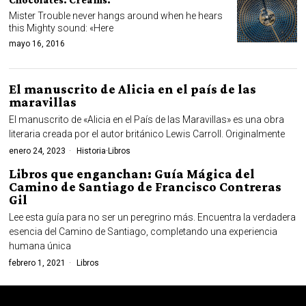
Mister Trouble never hangs around when he hears
this Mighty sound: «Here
mayo 16, 2016
El manuscrito de Alicia en el país de las
maravillas
El manuscrito de «Alicia en el País de las Maravillas» es una obra
literaria creada por el autor británico Lewis Carroll. Originalmente
enero 24, 2023
Historia
·
Libros
Libros que enganchan: Guía Mágica del
Camino de Santiago de Francisco Contreras
Gil
Lee esta guía para no ser un peregrino más. Encuentra la verdadera
esencia del Camino de Santiago, completando una experiencia
humana única
febrero 1, 2021
Libros