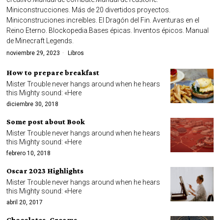
Miniconstrucciones. Más de 20 divertidos proyectos.
Miniconstruciones increíbles. El Dragón del Fin. Aventuras en el
Reino Eterno. Blockopedia.Bases épicas. Inventos épicos. Manual
de Minecraft Legends.
noviembre 29, 2023
Libros
How to prepare breakfast
Mister Trouble never hangs around when he hears
this Mighty sound: «Here
diciembre 30, 2018
Some post about Book
Mister Trouble never hangs around when he hears
this Mighty sound: «Here
febrero 10, 2018
Oscar 2023 Highlights
Mister Trouble never hangs around when he hears
this Mighty sound: «Here
abril 20, 2017
Chocolates. Creams.