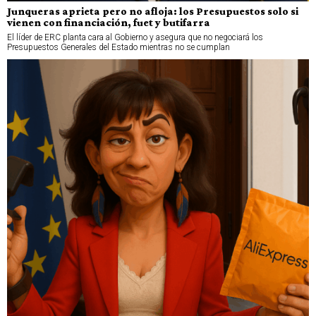
Junqueras aprieta pero no afloja: los Presupuestos solo si
vienen con financiación, fuet y butifarra
El líder de ERC planta cara al Gobierno y asegura que no negociará los
Presupuestos Generales del Estado mientras no se cumplan