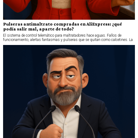
Pulseras antimaltrato compradas en AliExpress: ¿qué
podía salir mal, aparte de todo?
El sistema de control telemático para maltratadores hace aguas. Fallos de
funcionamiento, alertas fantasmas y pulseras que se quitan como calcetines. La