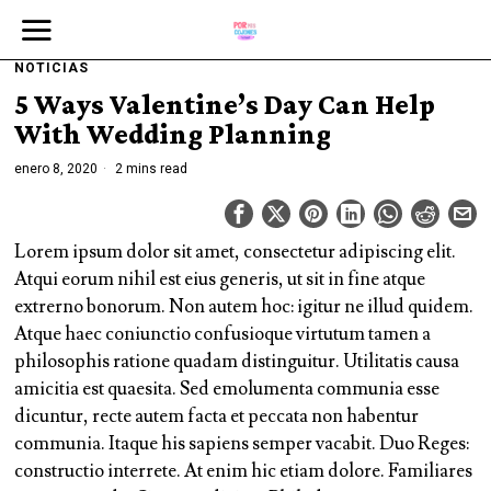
NOTICIAS
5 Ways Valentine’s Day Can Help
With Wedding Planning
enero 8, 2020
2 mins read
Lorem ipsum dolor sit amet, consectetur adipiscing elit.
Atqui eorum nihil est eius generis, ut sit in fine atque
extrerno bonorum. Non autem hoc: igitur ne illud quidem.
Atque haec coniunctio confusioque virtutum tamen a
philosophis ratione quadam distinguitur. Utilitatis causa
amicitia est quaesita. Sed emolumenta communia esse
dicuntur, recte autem facta et peccata non habentur
communia. Itaque his sapiens semper vacabit. Duo Reges:
constructio interrete. At enim hic etiam dolore. Familiares