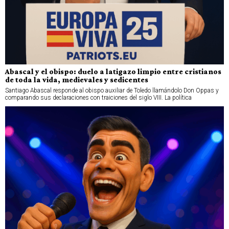
Abascal y el obispo: duelo a latigazo limpio entre cristianos
de toda la vida, medievales y sedicentes
Santiago Abascal responde al obispo auxiliar de Toledo llamándolo Don Oppas y
comparando sus declaraciones con traiciones del siglo VIII. La política