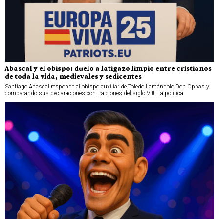
Abascal y el obispo: duelo a latigazo limpio entre cristianos
de toda la vida, medievales y sedicentes
Santiago Abascal responde al obispo auxiliar de Toledo llamándolo Don Oppas y
comparando sus declaraciones con traiciones del siglo VIII. La política