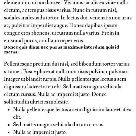
elementum mi non laoreet. Vivamus iaculis ex vitae nulla
dictum, ac tempus risus varius. Nunc in rutrum nisl,
sodales malesuada tortor. In lectus dui, venenatis non urna
ac, pulvinar imperdiet augue. Donec dapibus ipsum
congue eros rhoncus, ut rutrum nulla varius. Proin in
euismod purus, ac ullamcorper eros.
Donec quis diam nec purus maximus interdum quis id
metus.
Pellentesque pretium dui nisl, sed bibendum tortor varius
sit amet. Fusce placerat nulla non risus pulvinar pulvinar.
Integer ut blandit turpis. Nulla pellentesque lectus a sem
dignissim laoreet at eu elit. Sed mattis magna vehicula
dictum cursus. Nulla ac imperdiet justo. Donec
sollicitudin ultricies molestie.
Nulla pellentesque lectus a sem dignissim laoreet at eu
elit.
Sed mattis magna vehicula dictum cursus.
Nulla ac imperdiet justo.