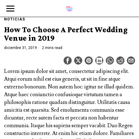
NOTICIAS
How To Choose A Perfect Wedding
Venue in 2019
diciembre 31, 2019
2 mins read
Lorem ipsum dolor sit amet, consectetur adipiscing elit.
Atqui eorum nihil est eius generis, ut sit in fine atque
extrerno bonorum. Non autem hoc: igitur ne illud quidem.
Atque haec coniunctio confusioque virtutum tamen a
philosophis ratione quadam distinguitur. Utilitatis causa
amicitia est quaesita. Sed emolumenta communia esse
dicuntur, recte autem facta et peccata non habentur
communia. Itaque his sapiens semper vacabit. Duo Reges:
constructio interrete. At enim hic etiam dolore. Familiares