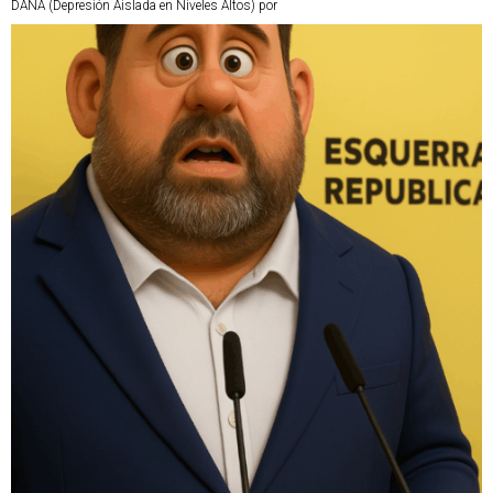
DANA (Depresión Aislada en Niveles Altos) por