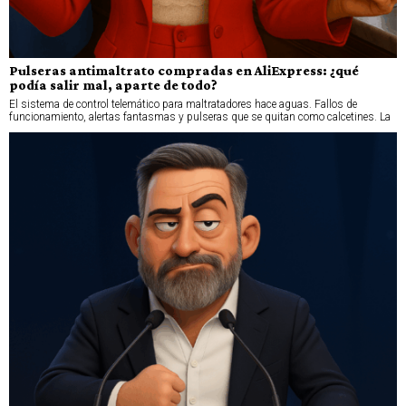
Pulseras antimaltrato compradas en AliExpress: ¿qué
podía salir mal, aparte de todo?
El sistema de control telemático para maltratadores hace aguas. Fallos de
funcionamiento, alertas fantasmas y pulseras que se quitan como calcetines. La