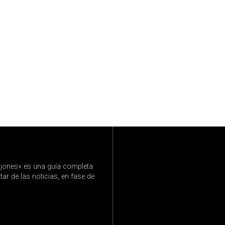
jones» es una guía completa
ar de las noticias, en fase de