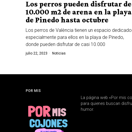
Los perros pueden disfrutar de
10.000 m2 de arena en la playa
de Pinedo hasta octubre
Los perros de València tienen un espacio dedicado
especialmente para ellos en la playa de Pinedo,
donde pueden disfrutar de casi 10.000
julio 22, 2023
Noticias
POR MIS
La página web «Por mis co
para quienes buscan disfrut
humor.