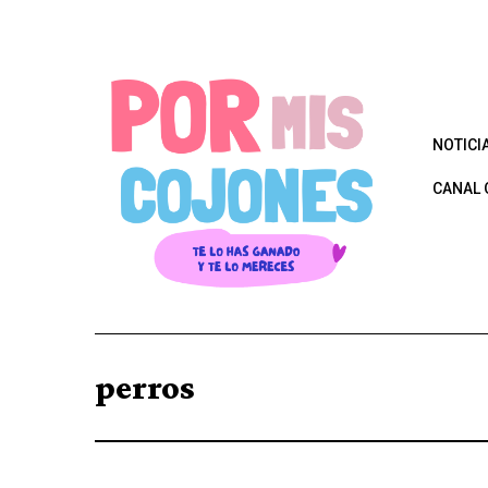
NOTICI
CANAL 
perros