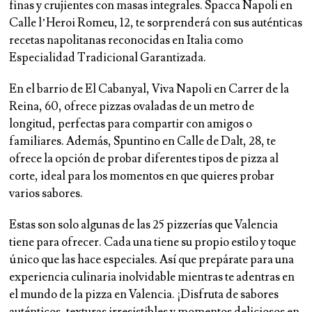
finas y crujientes con masas integrales. Spacca Napoli en
Calle l’Heroi Romeu, 12, te sorprenderá con sus auténticas
recetas napolitanas reconocidas en Italia como
Especialidad Tradicional Garantizada.
En el barrio de El Cabanyal, Viva Napoli en Carrer de la
Reina, 60, ofrece pizzas ovaladas de un metro de
longitud, perfectas para compartir con amigos o
familiares. Además, Spuntino en Calle de Dalt, 28, te
ofrece la opción de probar diferentes tipos de pizza al
corte, ideal para los momentos en que quieres probar
varios sabores.
Estas son solo algunas de las 25 pizzerías que Valencia
tiene para ofrecer. Cada una tiene su propio estilo y toque
único que las hace especiales. Así que prepárate para una
experiencia culinaria inolvidable mientras te adentras en
el mundo de la pizza en Valencia. ¡Disfruta de sabores