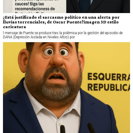
¿Está justificado el sarcasmo político en una alerta por
lluvias torrenciales, de Oscar Puente?imagen 3D estilo
caricatura
l mensaje de Puente se produce tras la polémica por la gestión del episodio de
DANA (Depresión Aislada en Niveles Altos) por