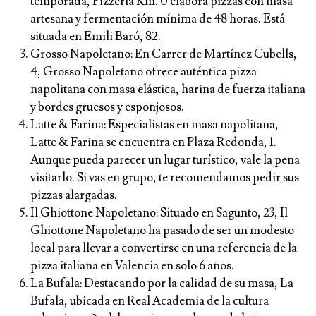
temporada, Pizzeria Km. 0 elabora pizzas con masa
artesana y fermentación mínima de 48 horas. Está
situada en Emili Baró, 82.
Grosso Napoletano:
En Carrer de Martínez Cubells,
4, Grosso Napoletano ofrece auténtica pizza
napolitana con masa elástica, harina de fuerza italiana
y bordes gruesos y esponjosos.
Latte & Farina:
Especialistas en masa napolitana,
Latte & Farina se encuentra en Plaza Redonda, 1.
Aunque pueda parecer un lugar turístico, vale la pena
visitarlo. Si vas en grupo, te recomendamos pedir sus
pizzas alargadas.
Il Ghiottone Napoletano:
Situado en Sagunto, 23, Il
Ghiottone Napoletano ha pasado de ser un modesto
local para llevar a convertirse en una referencia de la
pizza italiana en Valencia en solo 6 años.
La Bufala:
Destacando por la calidad de su masa, La
Bufala, ubicada en Real Academia de la cultura