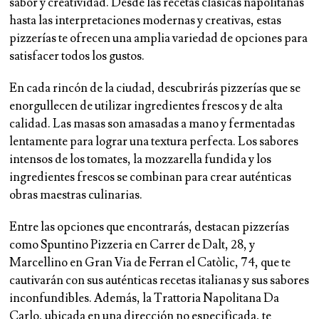
sabor y creatividad. Desde las recetas clásicas napolitanas
hasta las interpretaciones modernas y creativas, estas
pizzerías te ofrecen una amplia variedad de opciones para
satisfacer todos los gustos.
En cada rincón de la ciudad, descubrirás pizzerías que se
enorgullecen de utilizar ingredientes frescos y de alta
calidad. Las masas son amasadas a mano y fermentadas
lentamente para lograr una textura perfecta. Los sabores
intensos de los tomates, la mozzarella fundida y los
ingredientes frescos se combinan para crear auténticas
obras maestras culinarias.
Entre las opciones que encontrarás, destacan pizzerías
como Spuntino Pizzeria en Carrer de Dalt, 28, y
Marcellino en Gran Via de Ferran el Catòlic, 74, que te
cautivarán con sus auténticas recetas italianas y sus sabores
inconfundibles. Además, la Trattoria Napolitana Da
Carlo, ubicada en una dirección no especificada, te