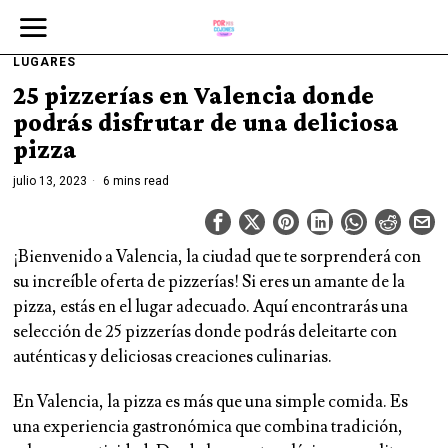
LUGARES
25 pizzerías en Valencia donde
podrás disfrutar de una deliciosa
pizza
julio 13, 2023
6 mins read
¡Bienvenido a Valencia, la ciudad que te sorprenderá con
su increíble oferta de pizzerías! Si eres un amante de la
pizza, estás en el lugar adecuado. Aquí encontrarás una
selección de 25 pizzerías donde podrás deleitarte con
auténticas y deliciosas creaciones culinarias.
En Valencia, la pizza es más que una simple comida. Es
una experiencia gastronómica que combina tradición,