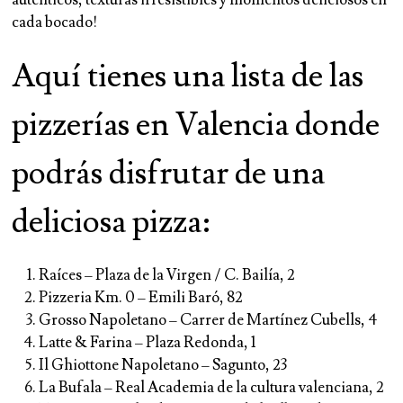
auténticos, texturas irresistibles y momentos deliciosos en
cada bocado!
Aquí tienes una lista de las
pizzerías en Valencia donde
podrás disfrutar de una
deliciosa pizza:
Raíces – Plaza de la Virgen / C. Bailía, 2
Pizzeria Km. 0 – Emili Baró, 82
Grosso Napoletano – Carrer de Martínez Cubells, 4
Latte & Farina – Plaza Redonda, 1
Il Ghiottone Napoletano – Sagunto, 23
La Bufala – Real Academia de la cultura valenciana, 2