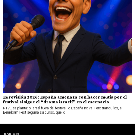
Eurovisión 2026: España amenaza con hacer mutis por el
festival si sigue el “drama israelí” en el escenario
RTVE se planta: o Israel fuera del festival, o España no va. Pero tranquilos, el
Benidorm Fest seguirá su curso, que lo
POR MIS