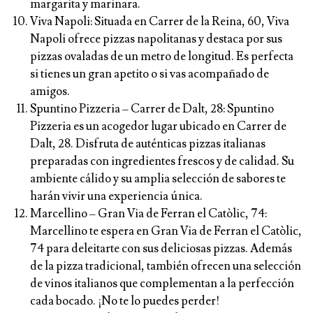
margarita y marinara.
Viva Napoli:
Situada en Carrer de la Reina, 60, Viva
Napoli ofrece pizzas napolitanas y destaca por sus
pizzas ovaladas de un metro de longitud. Es perfecta
si tienes un gran apetito o si vas acompañado de
amigos.
Spuntino Pizzeria
– Carrer de Dalt, 28: Spuntino
Pizzeria es un acogedor lugar ubicado en Carrer de
Dalt, 28. Disfruta de auténticas pizzas italianas
preparadas con ingredientes frescos y de calidad. Su
ambiente cálido y su amplia selección de sabores te
harán vivir una experiencia única.
Marcellino –
Gran Via de Ferran el Catòlic, 74:
Marcellino te espera en Gran Via de Ferran el Catòlic,
74 para deleitarte con sus deliciosas pizzas. Además
de la pizza tradicional, también ofrecen una selección
de vinos italianos que complementan a la perfección
cada bocado. ¡No te lo puedes perder!