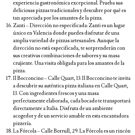
experiencia gastronómica excepcional. Prueba sus
deliciosas pizzas tradicionales y descubre por qué es
tan apreciada por los amantes de la pizza.
Zanti
– Dirección no especificada: Zanti es un lugar
único en Valencia donde puedes disfrutar de una
amplia variedad de pizzas artesanales. Aunque la
dirección no está especificada, te sorprenderán con
sus creativas combinaciones de sabores y su masa
crujiente. Una visita obligada para los amantes de la
pizza.
Il Bocconcino
– Calle Quart, 13: Il Bocconcino te invita
a descubrir su auténtica pizza italiana en Calle Quart,
13. Con ingredientes frescos y una masa
perfectamente elaborada, cada bocado te transportará
directamente a Italia. Disfruta de un ambiente
acogedor y de un servicio amable en esta encantadora
pizzería.
La Fórcola
– Calle Borrull, 29: La Fórcola es un rincón