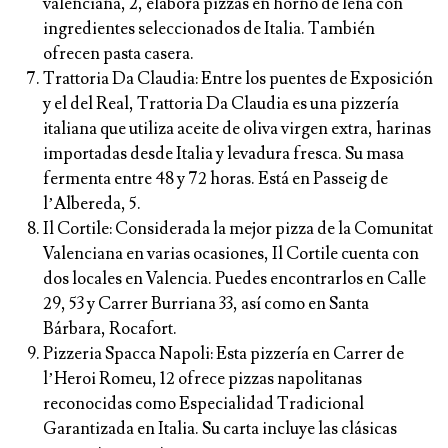
valenciana, 2, elabora pizzas en horno de leña con
ingredientes seleccionados de Italia. También
ofrecen pasta casera.
Trattoria Da Claudia:
Entre los puentes de Exposición
y el del Real, Trattoria Da Claudia es una pizzería
italiana que utiliza aceite de oliva virgen extra, harinas
importadas desde Italia y levadura fresca. Su masa
fermenta entre 48 y 72 horas. Está en Passeig de
l’Albereda, 5.
Il Cortile:
Considerada la mejor pizza de la Comunitat
Valenciana en varias ocasiones, Il Cortile cuenta con
dos locales en Valencia. Puedes encontrarlos en Calle
29, 53 y Carrer Burriana 33, así como en Santa
Bárbara, Rocafort.
Pizzeria Spacca Napoli:
Esta pizzería en Carrer de
l’Heroi Romeu, 12 ofrece pizzas napolitanas
reconocidas como Especialidad Tradicional
Garantizada en Italia. Su carta incluye las clásicas