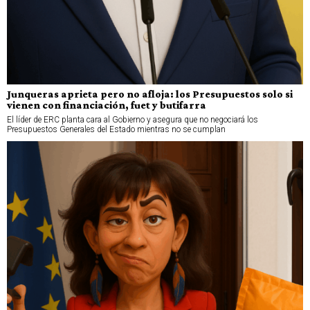
Junqueras aprieta pero no afloja: los Presupuestos solo si
vienen con financiación, fuet y butifarra
El líder de ERC planta cara al Gobierno y asegura que no negociará los
Presupuestos Generales del Estado mientras no se cumplan