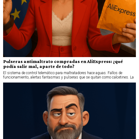
Pulseras antimaltrato compradas en AliExpress: ¿qué
podía salir mal, aparte de todo?
El sistema de control telemático para maltratadores hace aguas. Fallos de
funcionamiento, alertas fantasmas y pulseras que se quitan como calcetines. La