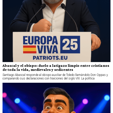
Abascal y el obispo: duelo a latigazo limpio entre cristianos
de toda la vida, medievales y sedicentes
Santiago Abascal responde al obispo auxiliar de Toledo llamándolo Don Oppas y
comparando sus declaraciones con traiciones del siglo VIII. La política