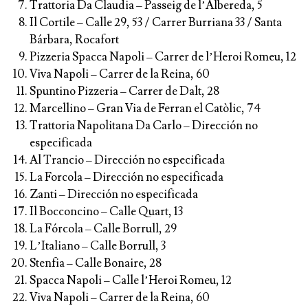
Trattoria Da Claudia – Passeig de l’Albereda, 5
Il Cortile – Calle 29, 53 / Carrer Burriana 33 / Santa
Bárbara, Rocafort
Pizzeria Spacca Napoli – Carrer de l’Heroi Romeu, 12
Viva Napoli – Carrer de la Reina, 60
Spuntino Pizzeria – Carrer de Dalt, 28
Marcellino – Gran Via de Ferran el Catòlic, 74
Trattoria Napolitana Da Carlo – Dirección no
especificada
Al Trancio – Dirección no especificada
La Forcola – Dirección no especificada
Zanti – Dirección no especificada
Il Bocconcino – Calle Quart, 13
La Fórcola – Calle Borrull, 29
L’Italiano – Calle Borrull, 3
Stenfia – Calle Bonaire, 28
Spacca Napoli – Calle l’Heroi Romeu, 12
Viva Napoli – Carrer de la Reina, 60