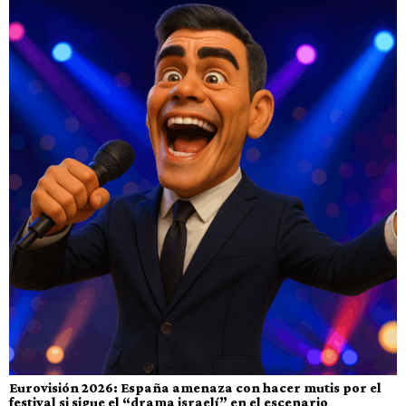
Eurovisión 2026: España amenaza con hacer mutis por el
festival si sigue el “drama israelí” en el escenario