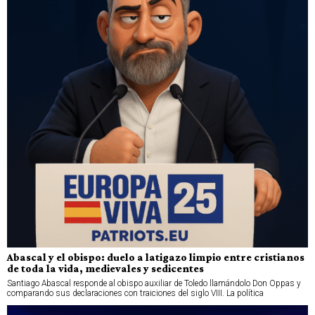
Abascal y el obispo: duelo a latigazo limpio entre cristianos
de toda la vida, medievales y sedicentes
Santiago Abascal responde al obispo auxiliar de Toledo llamándolo Don Oppas y
comparando sus declaraciones con traiciones del siglo VIII. La política