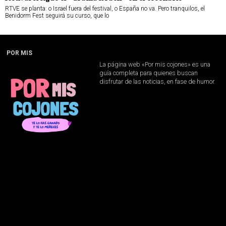
RTVE se planta: o Israel fuera del festival, o España no va. Pero tranquilos, el
Benidorm Fest seguirá su curso, que lo
POR MIS
La página web «Por mis cojones» es una
guía completa para quienes buscan
disfrutar de las noticias, en fase de humor.