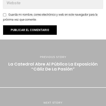
Guarda mi nombre, correo electrónico y web en este navegador para la
próxima vez que comente.
PREVIOUS STORY
La Catedral Abre Al Público La Exposición
“Cáliz De La Pasión”
NEXT STORY