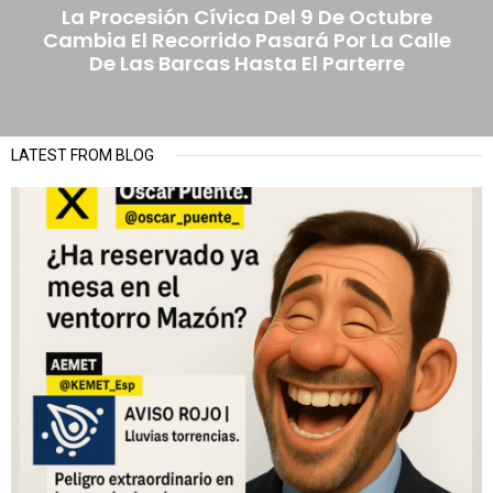
La Procesión Cívica Del 9 De Octubre
Cambia El Recorrido Pasará Por La Calle
De Las Barcas Hasta El Parterre
LATEST FROM BLOG