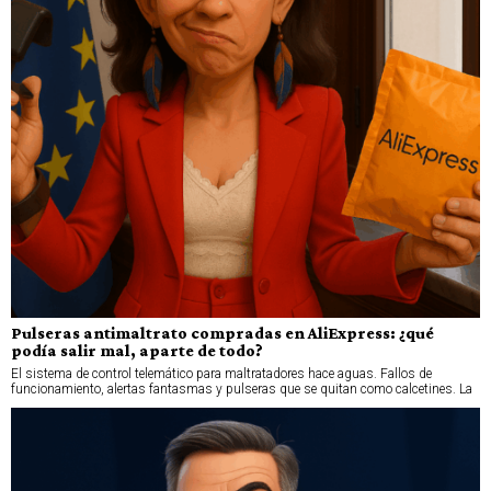
Pulseras antimaltrato compradas en AliExpress: ¿qué
podía salir mal, aparte de todo?
El sistema de control telemático para maltratadores hace aguas. Fallos de
funcionamiento, alertas fantasmas y pulseras que se quitan como calcetines. La