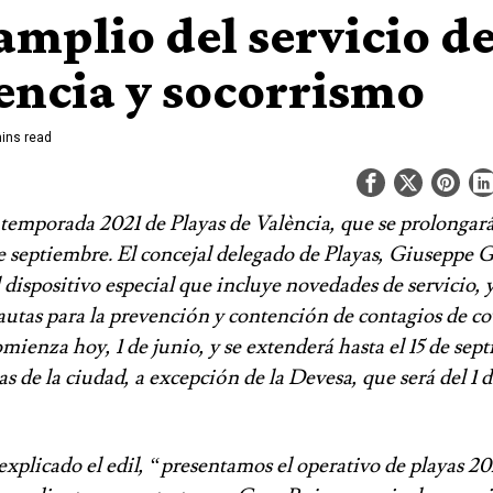
amplio del servicio d
tencia y socorrismo
ins read
temporada 2021 de Playas de València, que se prolongará
 septiembre. El concejal delegado de Playas, Giuseppe G
 dispositivo especial que incluye novedades de servicio, 
utas para la prevención y contención de contagios de co
ienza hoy, 1 de junio, y se extenderá hasta el 15 de sep
as de la ciudad, a excepción de la Devesa, que será del 1 de
xplicado el edil, “presentamos el operativo de playas 20