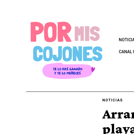
NOTICI
CANAL 
NOTICIAS
Arra
play