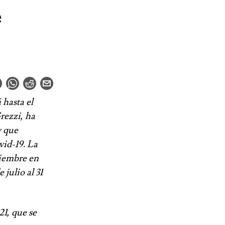
e
 hasta el
rezzi, ha
y que
vid-19. La
tiembre en
 julio al 31
21, que se