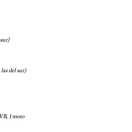
sur)
las del sur)
VB, 1 moto