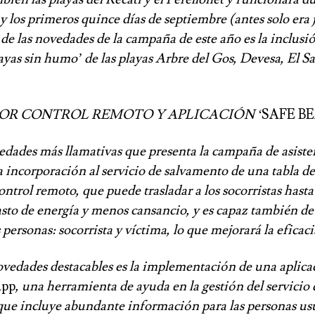
y los primeros quince días de septiembre (antes solo era j
 de las novedades de la campaña de este año es la inclusió
layas sin humo’ de las playas Arbre del Gos, Devesa, El Sal
OR CONTROL REMOTO Y APLICACIÓN ‘
SAFE B
edades más llamativas que presenta la campaña de asisten
a incorporación al servicio de salvamento de una tabla de
ntrol remoto, que puede trasladar a los socorristas hasta
to de energía y menos cansancio, y es capaz también de 
personas: socorrista y víctima, lo que mejorará la eficacia
ovedades destacables es la implementación de una aplica
App
, una herramienta de ayuda en la gestión del servicio 
que incluye abundante información para las personas us