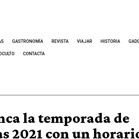
AS
GASTRONOMÍA
REVISTA
VIAJAR
HISTORIA
GAD
OCULTO
CONTACTA
nca la temporada de
as 2021 con un horari