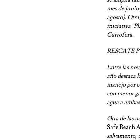
mes de junio 
agosto). Otra
iniciativa ‘P
Garrofera.
RESCATE P
Entre las nov
año destaca l
manejo por co
con menor gas
agua a ambas 
Otra de las n
Safe Beach 
salvamento, 