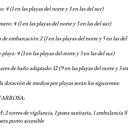
1 en las playas del norte y 3 en las del sur)
4 (1 en las playas del norte y 3 en las del sur)
mbarcación 2 (1 en las playas del norte y 5 en las del 
ya: 4 (1 en las playas del norte y 3 en las del sur)
de baño adaptado: 12 (9 en las playas del norte y 3 en 
a dotación de medios por playas serán los siguientes:
RROSA:
rres de vigilancia, 1 posta sanitaria, 1 ambulancia S
aseta punto accesible