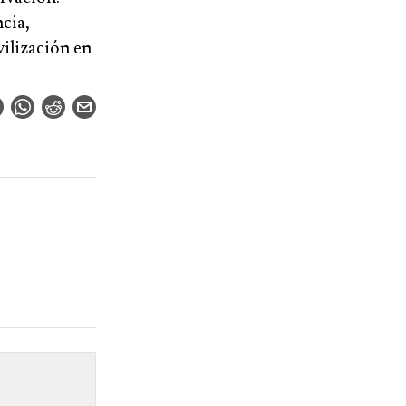
cia,
vilización en