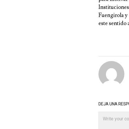
Institucion
Fuengirola y
este sentido a
DEJA UNA RES