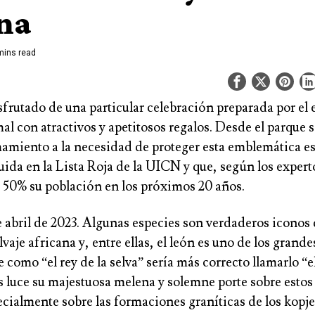
na
mins read
sfrutado de una particular celebración preparada por el
l con atractivos y apetitosos regalos. Desde el parque s
mamiento a la necesidad de proteger esta emblemática e
uida en la Lista Roja de la UICN y que, según los
expert
 50% su población en los próximos 20 años.
 abril de 2023. Algunas especies son verdaderos iconos 
lvaje africana y, entre ellas, el león es uno de los gran
como “el rey de la selva” sería más correcto llamarlo
“e
s luce su majestuosa melena y solemne porte sobre estos
ecialmente sobre las formaciones graníticas de los kopj