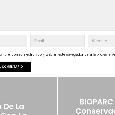
mbre, correo electrónico y web en este navegador para la próxima v
BIOPARC 
 De La
Conservac