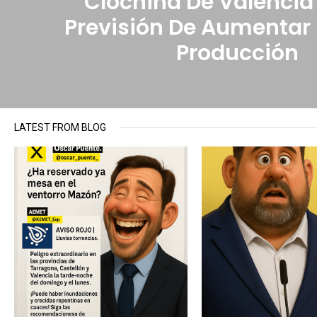
Clóchina De Valencia
Previsión De Aumentar
Producción
LATEST FROM BLOG