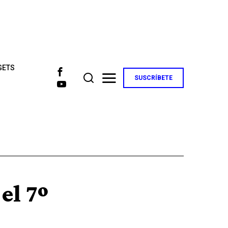
GETS
SUSCRÍBETE
el 7º