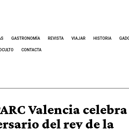
AS
GASTRONOMÍA
REVISTA
VIAJAR
HISTORIA
GAD
OCULTO
CONTACTA
ARC Valencia celebra 
rsario del rey de la