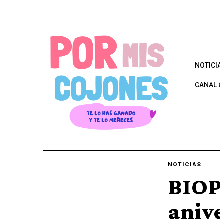
NOTICI
CANAL 
NOTICIAS
BIOP
anive