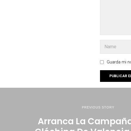
Guarda mi no
PREVIOUS STORY
Arranca La Campaña