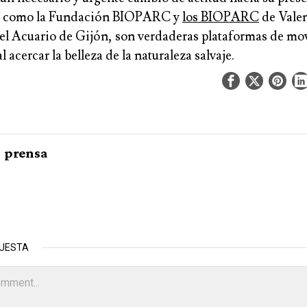
es como la Fundación BIOPARC y
los BIOPARC
de Valen
 el Acuario de Gijón, son verdaderas plataformas de mo
l acercar la belleza de la naturaleza salvaje.
prensa
PUESTA