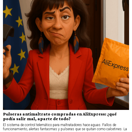
Pulseras antimaltrato compradas en AliExpress: ¿qué
podía salir mal, aparte de todo?
El sistema de control telemático para maltratadores hace aguas. Fallos de
funcionamiento, alertas fantasmas y pulseras que se quitan como calcetines. La