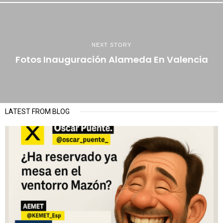
NEXT STORY
Fotos Inauguración Alameda En Valencia
LATEST FROM BLOG