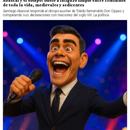
Abascal y el obispo: duelo a latigazo limpio entre cristianos
de toda la vida, medievales y sedicentes
Santiago Abascal responde al obispo auxiliar de Toledo llamándolo Don Oppas y
comparando sus declaraciones con traiciones del siglo VIII. La política