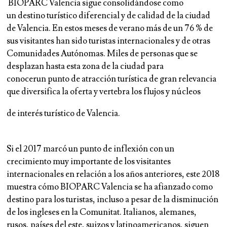
BIOPARC Valencia sigue consolidándose como
un
destino turístico diferencial y de calidad de la ciudad
de Valencia.
En estos meses de verano más de
un 76 % de
sus visitantes han sido turistas internacionales y de otras
Comunidades Autónomas.
Miles de personas que se
desplazan hasta esta zona de la ciudad para
conocerun
punto de atracción
turística de gran relevancia
que
diversifica la oferta
y
vertebra
los flujos y núcleos
de
interés turístico de Valencia.
Si el 2017 marcó un punto de inflexión con un
crecimiento muy importante de los visitantes
internacionales en relación a los años anteriores, este 2018
muestra cómo BIOPARC Valencia se ha afianzado como
destino para los turistas, incluso a pesar de la disminución
de los ingleses en la Comunitat. Italianos, alemanes,
rusos, países del este, suizos y latinoamericanos, siguen