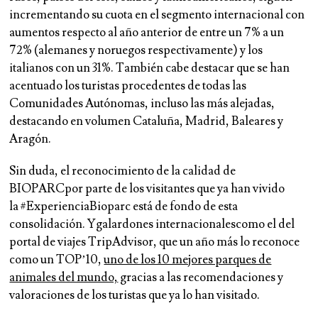
incrementando su cuota en el segmento internacional con
aumentos respecto al año anterior de entre un 7% a un
72% (alemanes y noruegos respectivamente) y los
italianos con un 31%. También cabe destacar que se
han
acentuado los turistas procedentes de todas las
Comunidades Autónomas,
incluso las más alejadas,
destacando en volumen Cataluña, Madrid, Baleares y
Aragón.
Sin duda, el
reconocimiento de la calidad de
BIOPARC
por parte de los visitantes que ya han vivido
la
#ExperienciaBioparc
está de fondo de esta
consolidación. Ygalardones internacionalescomo el del
portal de viajes
TripAdvisor,
que un año más lo reconoce
como un TOP’10,
uno de los 10 mejores parques de
animales del mundo,
gracias a las recomendaciones y
valoraciones de los turistas que ya lo han visitado.