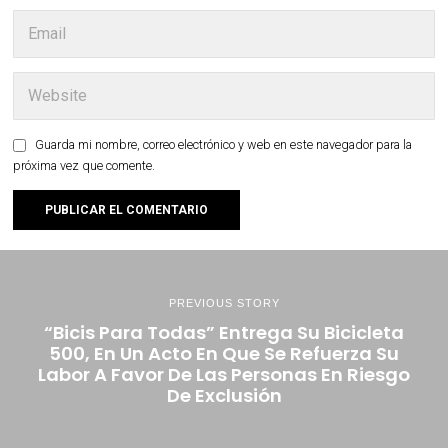
Guarda mi nombre, correo electrónico y web en este navegador para la
próxima vez que comente.
PREVIOUS STORY
“Bicis Para Todas” Entrega Su Bicicleta
500, En Un Acto En Que Se Refuerza Su
Labor A Favor De Las Personas En Riesgo
De Exclusión