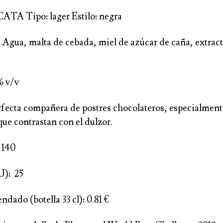
TA Tipo: lager Estilo: negra
 Agua, malta de cebada, miel de azúcar de caña, extract
% v/v
rfecta compañera de postres chocolateros, especialmen
ue contrastan con el dulzor.
 140
U): 25
ado (botella 33 cl): 0.81 €