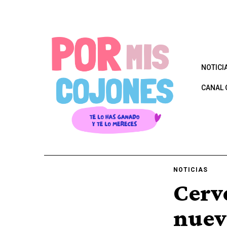
NOTICI
CANAL 
NOTICIAS
Cerv
nuev