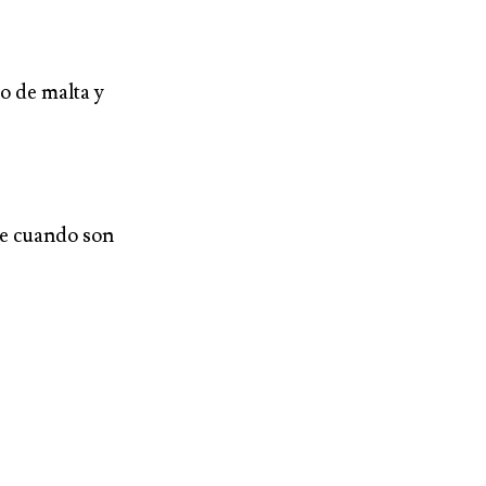
o de malta y
te cuando son