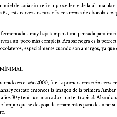
n miel de caña sin refinar procedente de la última plan
aña, esta cerveza oscura ofrece aromas de chocolate neg
fermentada a muy baja temperatura, pensada para inici
veza un poco más compleja. Ambar negra es la perfec
hocolateros, especialmente cuando son amargos, ya que 
.
 MÍNIMAL
mercado en el año 2000, fue la primera creación cervece
nal y rescató entonces la imagen de la primera Ambar
s años 30 y tenía un marcado carácter tropical. Abandon
o limpio que se despoja de ornamentos para destacar su
ro.