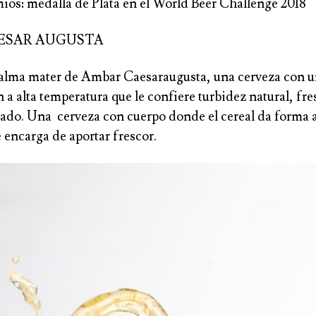
ios: medalla de Plata en el World Beer Challenge 2018
ESAR AUGUSTA
el alma mater de Ambar Caesaraugusta, una cerveza con 
a alta temperatura que le confiere turbidez natural, fre
ado. Una cerveza con cuerpo donde el cereal da forma a 
e encarga de aportar frescor.