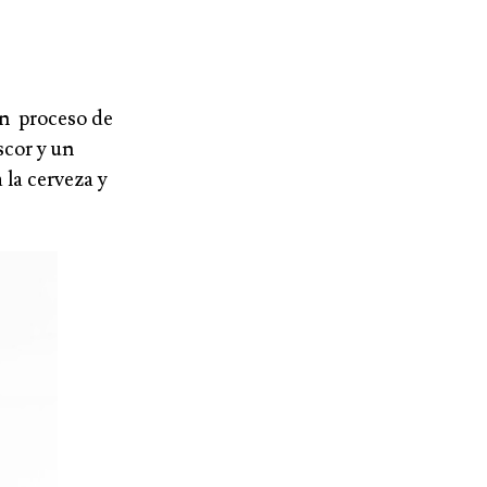
un proceso de
scor y un
la cerveza y