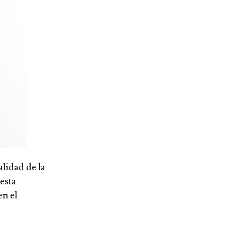
alidad de la
esta
en el