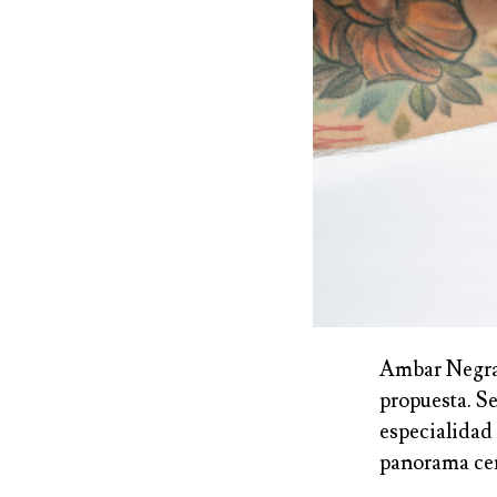
Ambar Negra a
propuesta. Se
especialidad
panorama cer