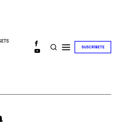
GETS
SUSCRÍBETE
a