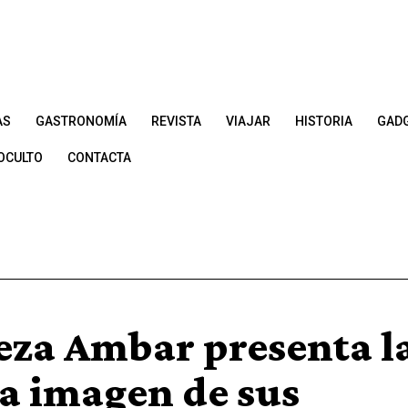
AS
GASTRONOMÍA
REVISTA
VIAJAR
HISTORIA
GAD
OCULTO
CONTACTA
eza Ambar presenta l
a imagen de sus