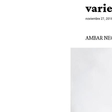
vari
noviembre 27, 201
AMBAR NE