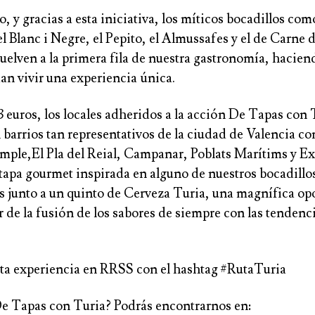
 y gracias a esta iniciativa, los míticos bocadillos com
el Blanc i Negre, el Pepito, el Almussafes y el de Carne 
vuelven a la primera fila de nuestra gastronomía, hacien
an vivir una experiencia única.
3 euros, los locales adheridos a la acción De Tapas con 
 barrios tan representativos de la ciudad de Valencia c
ample,El Pla del Reial, Campanar, Poblats Marítims y E
 tapa gourmet inspirada en alguno de nuestros bocadillo
 junto a un quinto de Cerveza Turia, una magnífica op
r de la fusión de los sabores de siempre con las tendenc
a experiencia en RRSS con el hashtag #RutaTuria
e Tapas con Turia? Podrás encontrarnos en: