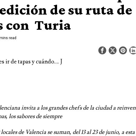
 edición de su ruta de
s con Turia
mins read
s ir de tapas y cuándo…. J
lenciana invita a los grandes chefs de la ciudad a reinven
pas, los sabores de siempre
 locales de Valencia se suman, del 13 al 23 de junio, a esta