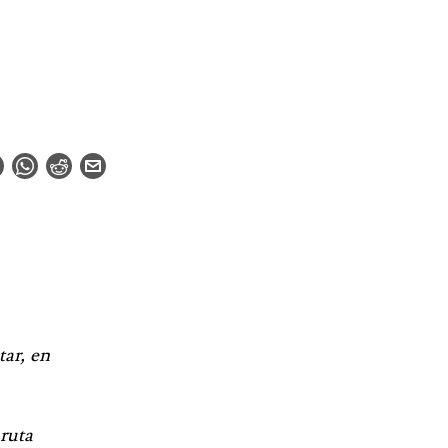
tar, en
 ruta