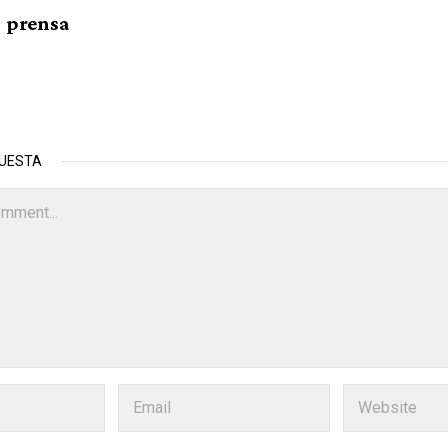
prensa
PUESTA