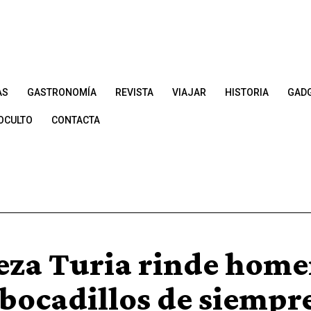
AS
GASTRONOMÍA
REVISTA
VIAJAR
HISTORIA
GAD
OCULTO
CONTACTA
eza Turia rinde home
 bocadillos de siempr