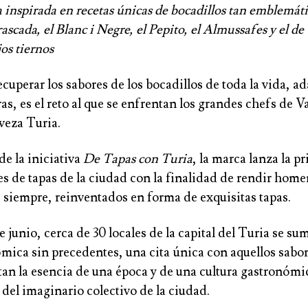
 inspirada en recetas únicas de bocadillos tan emblemát
rascada, el Blanc i Negre, el Pepito, el Almussafes y el d
jos tiernos
cuperar los sabores de los bocadillos de toda la vida, a
as, es el reto al que se enfrentan los grandes chefs de V
eza Turia.
e la iniciativa
De Tapas con Turia
, la marca lanza la p
s de tapas de la ciudad con la finalidad de rendir homen
 siempre, reinventados en forma de exquisitas tapas.
de junio, cerca de 30 locales de la capital del Turia se su
ómica sin precedentes, una cita única con aquellos sabo
tan la esencia de una época y de una cultura gastronómi
del imaginario colectivo de la ciudad.