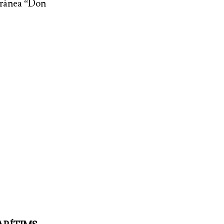
ea “Don