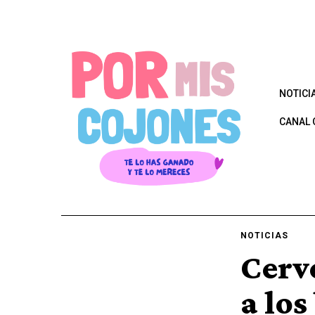
NOTICI
CANAL 
NOTICIAS
Cerv
a los