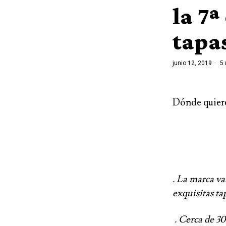
la 7ª
tapa
junio 12, 2019
5 
Dónde quiere
. La marca va
exquisitas ta
. Cerca de 30