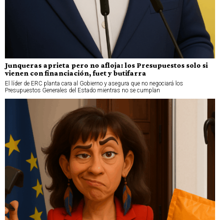
Junqueras aprieta pero no afloja: los Presupuestos solo si
vienen con financiación, fuet y butifarra
El líder de ERC planta cara al Gobierno y asegura que no negociará los
Presupuestos Generales del Estado mientras no se cumplan