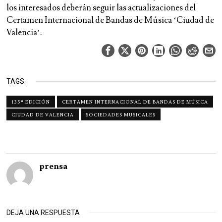
los interesados deberán seguir las actualizaciones del
Certamen Internacional de Bandas de Música ‘Ciudad de
Valencia’.
TAGS:
135ª EDICIÓN
CERTAMEN INTERNACIONAL DE BANDAS DE MÚSICA
CIUDAD DE VALENCIA
SOCIEDADES MUSICALES
prensa
DEJA UNA RESPUESTA