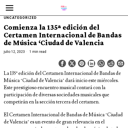
UNCATEGORIZED
Comienza la 135ª edición del
Certamen Internacional de Bandas
de Música ‘Ciudad de Valencia
julio 12, 2023
1 min read
La 135ª edición del Certamen Internacional de Bandas de
Música ‘Ciudad de Valencia’ dará inicio este miércoles.
Este prestigioso encuentro musical contará con la
participación de diversas sociedades musicales que
competirán en la sección tercera del certamen.
El Certamen Internacional de Bandas de Música ‘Ciudad
de Valencia’ es un evento de gran relevancia en el