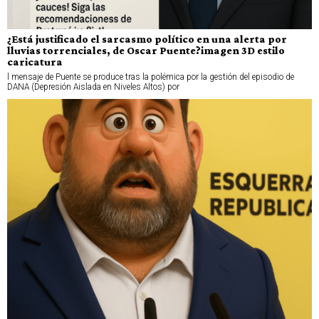
¿Está justificado el sarcasmo político en una alerta por
lluvias torrenciales, de Oscar Puente?imagen 3D estilo
caricatura
l mensaje de Puente se produce tras la polémica por la gestión del episodio de
DANA (Depresión Aislada en Niveles Altos) por