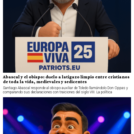
Abascal y el obispo: duelo a latigazo limpio entre cristianos
de toda la vida, medievales y sedicentes
Santiago Abascal responde al obispo auxiliar de Toledo llamándolo Don Oppas y
comparando sus declaraciones con traiciones del siglo VIII. La política