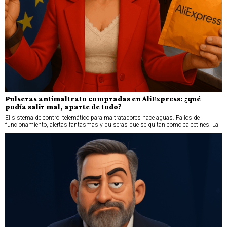
Pulseras antimaltrato compradas en AliExpress: ¿qué
podía salir mal, aparte de todo?
El sistema de control telemático para maltratadores hace aguas. Fallos de
funcionamiento, alertas fantasmas y pulseras que se quitan como calcetines. La