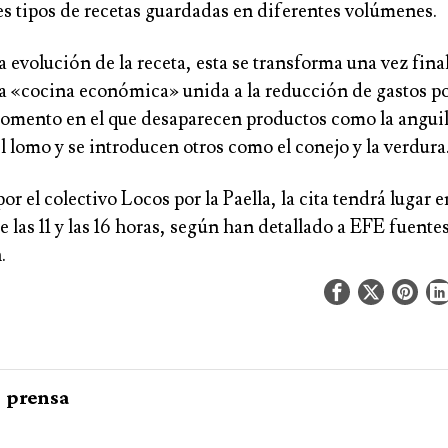
es tipos de recetas guardadas en diferentes volúmenes.
a evolución de la receta, esta se transforma una vez fina
 la «cocina económica» unida a la reducción de gastos po
omento en el que desaparecen productos como la anguil
l lomo y se introducen otros como el conejo y la verdura
r el colectivo Locos por la Paella, la cita tendrá lugar 
re las 11 y las 16 horas, según han detallado a EFE fuentes
.
prensa