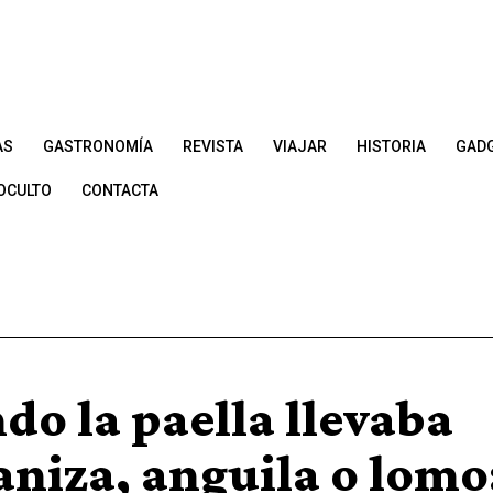
AS
GASTRONOMÍA
REVISTA
VIAJAR
HISTORIA
GAD
OCULTO
CONTACTA
do la paella llevaba
aniza, anguila o lomo