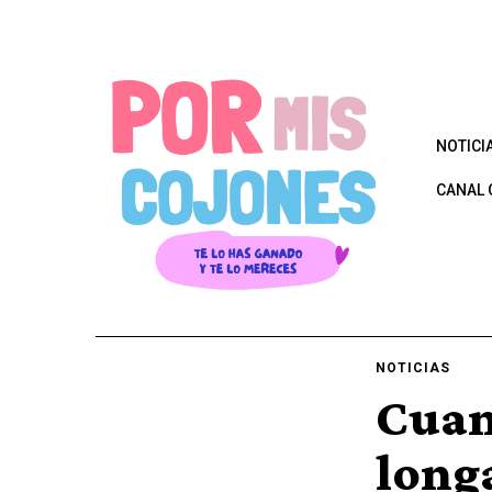
NOTICI
CANAL 
NOTICIAS
Cuan
long