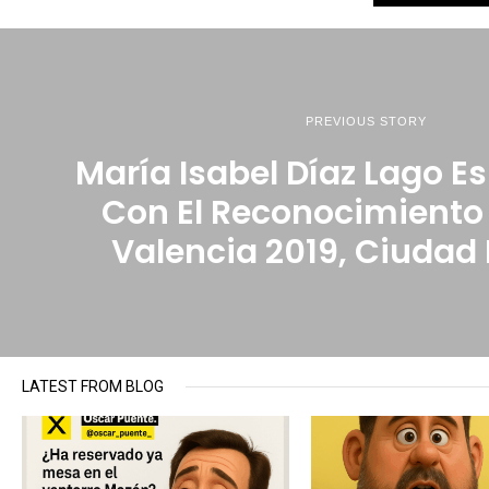
PREVIOUS STORY
María Isabel Díaz Lago E
Con El Reconocimiento 
Valencia 2019, Ciudad 
LATEST FROM BLOG