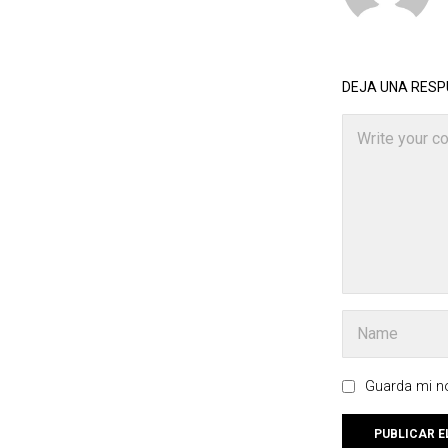
DEJA UNA RES
Guarda mi no