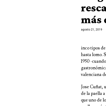
resca
más 
agosto 21, 2019
inco tipos de
hasta lomo. S
1950 -cuando 
gastronómica
valenciana d
Jose Cuñat, u
de la paella 
que uno de lo