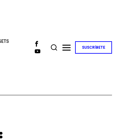
GETS
SUSCRÍBETE
: