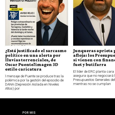
¿Está justificado el sarcasmo
Junqueras aprieta 
político en una alerta por
afloja: los Presupue
lluvias torrenciales, de
si vienen con finan
Oscar Puente?imagen 3D
fuet y butifarra
estilo caricatura
El líder de ERC planta cara 
asegura que no negociará 
l mensaje de Puente se produce tras la
Presupuestos Generales de
polémica por la gestión del episodio de
mientras no se cumplan
DANA (Depresión Aislada en Niveles
Altos) por
POR MIS