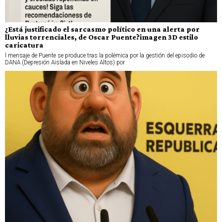
¿Está justificado el sarcasmo político en una alerta por
lluvias torrenciales, de Oscar Puente?imagen 3D estilo
caricatura
l mensaje de Puente se produce tras la polémica por la gestión del episodio de
DANA (Depresión Aislada en Niveles Altos) por