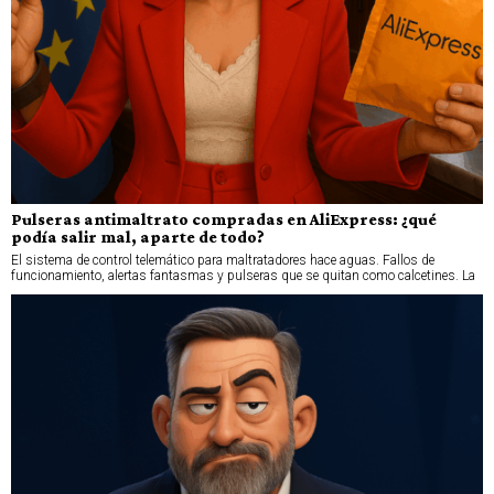
Pulseras antimaltrato compradas en AliExpress: ¿qué
podía salir mal, aparte de todo?
El sistema de control telemático para maltratadores hace aguas. Fallos de
funcionamiento, alertas fantasmas y pulseras que se quitan como calcetines. La