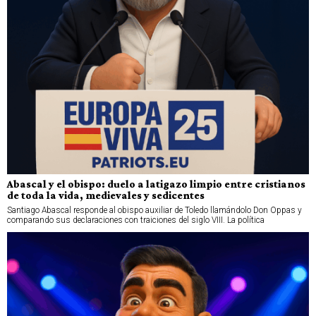
Abascal y el obispo: duelo a latigazo limpio entre cristianos
de toda la vida, medievales y sedicentes
Santiago Abascal responde al obispo auxiliar de Toledo llamándolo Don Oppas y
comparando sus declaraciones con traiciones del siglo VIII. La política