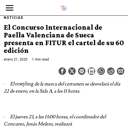
NOTICIAS
El Concurso Internacional de
Paella Valenciana de Sueca
presenta en FITUR el cartel de su 60
edición
enero 21, 2020
1 min read
·
El
restyling
de la marca del certamen se desvelará el día
22 de enero, en la Sala A, a las 11 horas.
·
El jueves 23, a las 13:00 horas, el coordinador del
Concurso, Jesús Melero, realizará