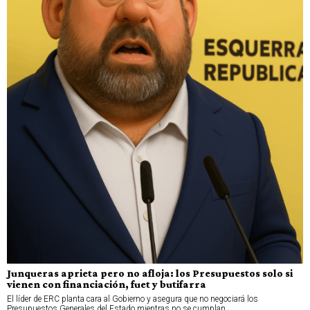
Junqueras aprieta pero no afloja: los Presupuestos solo si
vienen con financiación, fuet y butifarra
El líder de ERC planta cara al Gobierno y asegura que no negociará los
Presupuestos Generales del Estado mientras no se cumplan