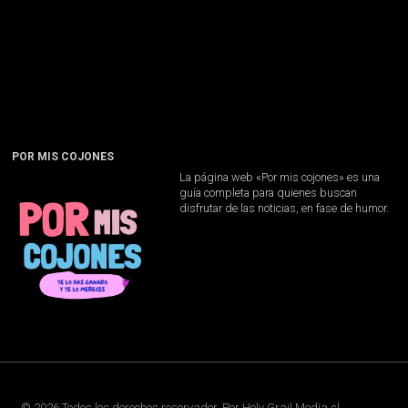
POR MIS COJONES
La página web «Por mis cojones» es una
guía completa para quienes buscan
disfrutar de las noticias, en fase de humor.
©
2026
Todos los derechos reservador. Por
Holy Grail Media sl
.