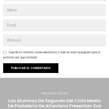
Guarda mi nombre, correo electrónico y web en este navegador para la
próxima vez que comente.
PREVIOUS STORY
Las Alumnas De Segundo Del Ciclo Medio
De Pastelería De Altaviana Presentan Sus