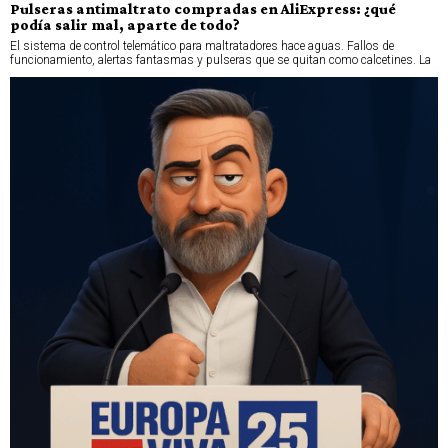
Pulseras antimaltrato compradas en AliExpress: ¿qué
podía salir mal, aparte de todo?
El sistema de control telemático para maltratadores hace aguas. Fallos de
funcionamiento, alertas fantasmas y pulseras que se quitan como calcetines. La