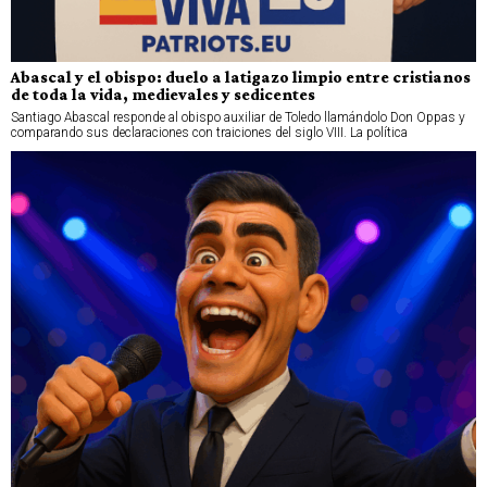
Abascal y el obispo: duelo a latigazo limpio entre cristianos
de toda la vida, medievales y sedicentes
Santiago Abascal responde al obispo auxiliar de Toledo llamándolo Don Oppas y
comparando sus declaraciones con traiciones del siglo VIII. La política