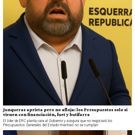
Junqueras aprieta pero no afloja: los Presupuestos solo si
vienen con financiación, fuet y butifarra
El líder de ERC planta cara al Gobierno y asegura que no negociará los
Presupuestos Generales del Estado mientras no se cumplan