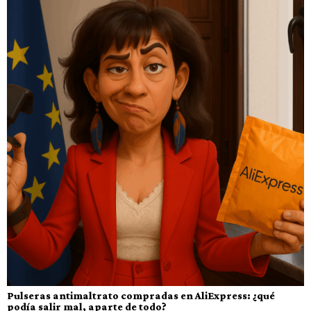
Pulseras antimaltrato compradas en AliExpress: ¿qué
podía salir mal, aparte de todo?