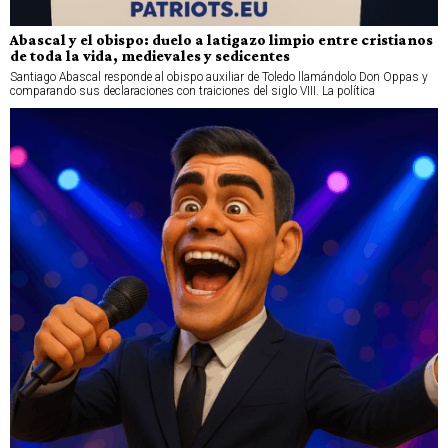
Abascal y el obispo: duelo a latigazo limpio entre cristianos
de toda la vida, medievales y sedicentes
Santiago Abascal responde al obispo auxiliar de Toledo llamándolo Don Oppas y
comparando sus declaraciones con traiciones del siglo VIII. La política