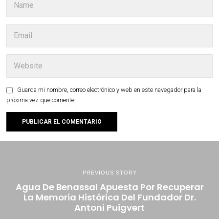
Guarda mi nombre, correo electrónico y web en este navegador para la
próxima vez que comente.
PREVIOUS STORY
Agua De Benassal Apuesta Por Recuperar
La Memoria Histórica Del Fundador Dr.
Antoni Puigvert