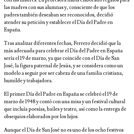
con las madres. La profesora había elaborado regalos para
las madres con sus alumnas y, consciente de que los
padres también deseaban ser reconocidos, decidió
atender su petición y establecer el Día del Padre en
España.
Tras analizar diferentes fechas, Ferrero decidió que la
más adecuada para celebrar el Día del Padre en España
sería el 19 de marzo, ya que coincide con el Día de San
José, la figura paternal de Jesús, y se considera como un
modelo a seguir por ser cabeza de una familia cristiana,
humilde y trabajadora.
El primer Día del Padre en España se celebró el 19 de
marzo de 1948 y contó con una misa y un festival cultural
que incluía poesías, bailes y teatro, así como la entrega de
obsequios elaborados por los hijos.
Aunque el Día de San José no es uno de los ocho festivos