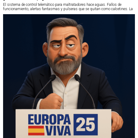
El sistema de control telemático para maltratadores hace aguas. Fallos de
funcionamiento, alertas fantasmas y pulseras que se quitan como calcetines. La