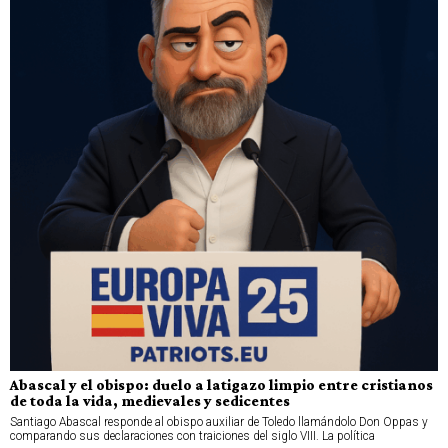
Abascal y el obispo: duelo a latigazo limpio entre cristianos
de toda la vida, medievales y sedicentes
Santiago Abascal responde al obispo auxiliar de Toledo llamándolo Don Oppas y
comparando sus declaraciones con traiciones del siglo VIII. La política