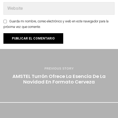
Guarda mi nombre, correo electrónico y web en este navegador para la
próxima vez que comente.
PREVIOUS STORY
AMSTEL Turrón Ofrece La Esencia De La
Navidad En Formato Cerveza