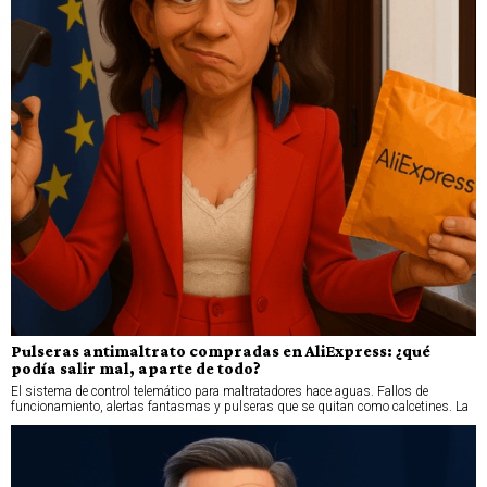
Pulseras antimaltrato compradas en AliExpress: ¿qué
podía salir mal, aparte de todo?
El sistema de control telemático para maltratadores hace aguas. Fallos de
funcionamiento, alertas fantasmas y pulseras que se quitan como calcetines. La