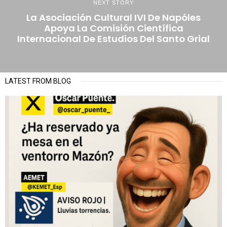
NEXT STORY
La Asociación Cultural IVI De Napóles
Apoya La Comisión Científica
Internacional De Estudios Del Santo Grial
LATEST FROM BLOG