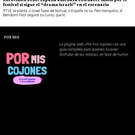
festival si sigue el “drama israelí” en el escenario
RTVE se planta: o Israel fuera del festival, o España no va. Pero tranquilos, el
Benidorm Fest seguirá su curso, que lo
POR MIS
La página web «Por mis cojones» es una
guía completa para quienes buscan
disfrutar de las noticias, en fase de humor.