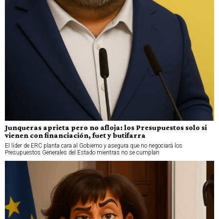
Junqueras aprieta pero no afloja: los Presupuestos solo si
vienen con financiación, fuet y butifarra
El líder de ERC planta cara al Gobierno y asegura que no negociará los
Presupuestos Generales del Estado mientras no se cumplan