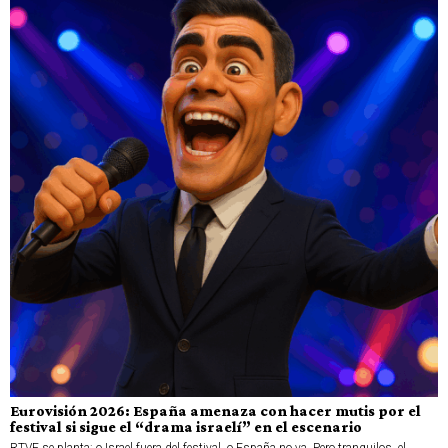
Eurovisión 2026: España amenaza con hacer mutis por el
festival si sigue el “drama israelí” en el escenario