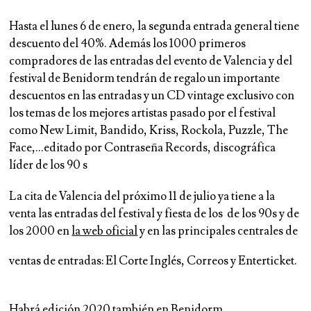
Hasta el lunes 6 de enero, la segunda entrada general tiene
descuento del 40%. Además los 1000 primeros
compradores de las entradas del evento de Valencia y del
festival de Benidorm tendrán de regalo un importante
descuentos en las entradas y un CD vintage exclusivo con
los temas de los mejores artistas pasado por el festival
como New Limit, Bandido, Kriss, Rockola, Puzzle, The
Face,…editado por Contraseña Records, discográfica
líder de los 90 s
La cita de Valencia del próximo 11 de julio ya tiene a la
venta las entradas del festival y fiesta de los de los 90s y de
los 2000 en
la web oficial
y en las principales centrales de
ventas de entradas: El Corte Inglés, Correos y Enterticket.
Habrá edición 2020 también en Benidorm