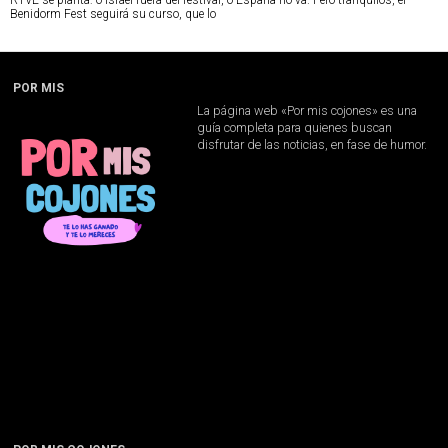
RTVE se planta: o Israel fuera del festival, o España no va. Pero tranquilos, el
Benidorm Fest seguirá su curso, que lo
POR MIS
La página web «Por mis cojones» es una
guía completa para quienes buscan
disfrutar de las noticias, en fase de humor.