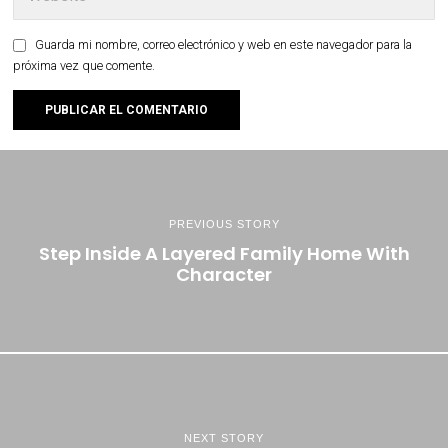
Guarda mi nombre, correo electrónico y web en este navegador para la
próxima vez que comente.
PREVIOUS STORY
Step Inside A Layered Family Home With
Character
NEXT STORY