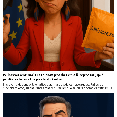
Pulseras antimaltrato compradas en AliExpress: ¿qué
podía salir mal, aparte de todo?
El sistema de control telemático para maltratadores hace aguas. Fallos de
funcionamiento, alertas fantasmas y pulseras que se quitan como calcetines. La