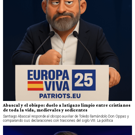
Abascal y el obispo: duelo a latigazo limpio entre cristianos
de toda la vida, medievales y sedicentes
Santiago Abascal responde al obispo auxiliar de Toledo llamándolo Don Oppas y
comparando sus declaraciones con traiciones del siglo VIII. La política