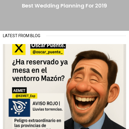
Best Wedding Planning For 2019
LATEST FROM BLOG