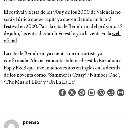
El festival y fiesta de los 90s y de los 2000 de Valencia no
será el único que se repita ya que en Benidorm habrá
festival en 2020. Para la cita de Benidorm del próximo 25
de julio, las entradas también están ya a la venta en la
web
oficial
.
La cita de Benidorm ya cuenta con una artista ya
confirmada: Alexia, cantante italiana de estilo Eurodance,
Pop y R&B que tuvo muchos éxitos en inglés en la década
de los noventa como: ‘Summer is Crazy’,’Number One’,
‘The Music I Like’ y ‘Uh La La La’.
prensa