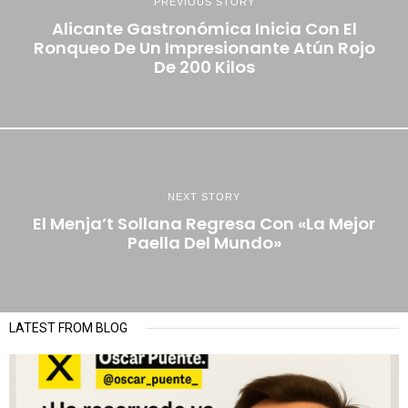
PREVIOUS STORY
Alicante Gastronómica Inicia Con El
Ronqueo De Un Impresionante Atún Rojo
De 200 Kilos
NEXT STORY
El Menja’t Sollana Regresa Con «la Mejor
Paella Del Mundo»
LATEST FROM BLOG