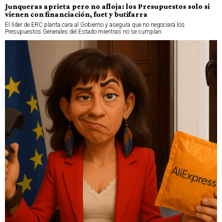
Junqueras aprieta pero no afloja: los Presupuestos solo si
vienen con financiación, fuet y butifarra
El líder de ERC planta cara al Gobierno y asegura que no negociará los
Presupuestos Generales del Estado mientras no se cumplan