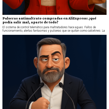
Pulseras antimaltrato compradas en AliExpress: ¿qué
podía salir mal, aparte de todo?
El sistema de control telemático para maltratadores hace aguas. Fallos de
funcionamiento, alertas fantasmas y pulseras que se quitan como calcetines. La