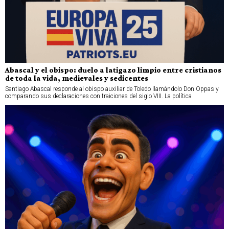
Abascal y el obispo: duelo a latigazo limpio entre cristianos
de toda la vida, medievales y sedicentes
Santiago Abascal responde al obispo auxiliar de Toledo llamándolo Don Oppas y
comparando sus declaraciones con traiciones del siglo VIII. La política