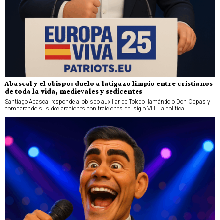
Abascal y el obispo: duelo a latigazo limpio entre cristianos
de toda la vida, medievales y sedicentes
Santiago Abascal responde al obispo auxiliar de Toledo llamándolo Don Oppas y
comparando sus declaraciones con traiciones del siglo VIII. La política