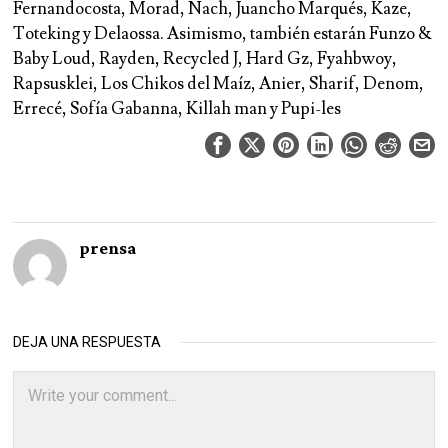
Fernandocosta, Morad, Nach, Juancho Marqués, Kaze,
Toteking y Delaossa.
Asimismo, también estarán Funzo &
Baby Loud, Rayden, Recycled J, Hard Gz, Fyahbwoy,
Rapsusklei, Los Chikos del Maíz, Anier, Sharif, Denom,
Errecé, Sofía Gabanna, Killah man y Pupi-les
prensa
DEJA UNA RESPUESTA