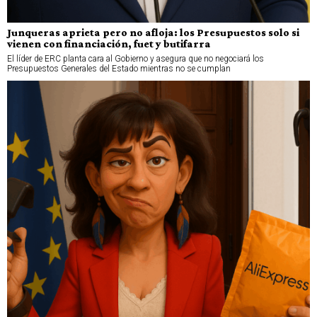
Junqueras aprieta pero no afloja: los Presupuestos solo si
vienen con financiación, fuet y butifarra
El líder de ERC planta cara al Gobierno y asegura que no negociará los
Presupuestos Generales del Estado mientras no se cumplan