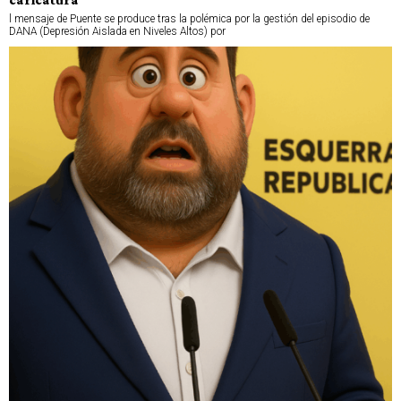
l mensaje de Puente se produce tras la polémica por la gestión del episodio de
DANA (Depresión Aislada en Niveles Altos) por