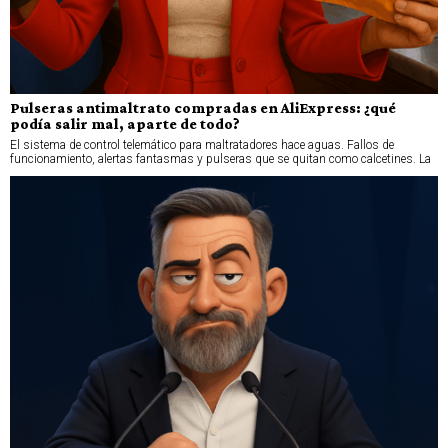
Pulseras antimaltrato compradas en AliExpress: ¿qué
podía salir mal, aparte de todo?
El sistema de control telemático para maltratadores hace aguas. Fallos de
funcionamiento, alertas fantasmas y pulseras que se quitan como calcetines. La