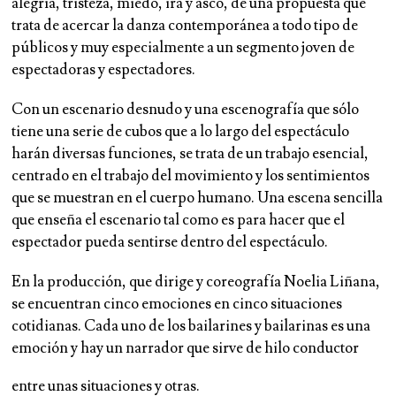
alegría, tristeza, miedo, ira y asco, de una propuesta que
trata de acercar la danza contemporánea a todo tipo de
públicos y muy especialmente a un segmento joven de
espectadoras y espectadores.
Con un escenario desnudo y una escenografía que sólo
tiene una serie de cubos que a lo largo del espectáculo
harán diversas funciones, se trata de un trabajo esencial,
centrado en el trabajo del movimiento y los sentimientos
que se muestran en el cuerpo humano. Una escena sencilla
que enseña el escenario tal como es para hacer que el
espectador pueda sentirse dentro del espectáculo.
En la producción, que dirige y coreografía Noelia Liñana,
se encuentran cinco emociones en cinco situaciones
cotidianas. Cada uno de los bailarines y bailarinas es una
emoción y hay un narrador que sirve de hilo conductor
entre unas situaciones y otras.