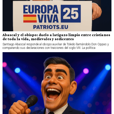
Abascal y el obispo: duelo a latigazo limpio entre cristianos
de toda la vida, medievales y sedicentes
Santiago Abascal responde al obispo auxiliar de Toledo llamándolo Don Oppas y
comparando sus declaraciones con traiciones del siglo VIII. La política