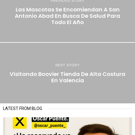
PREVIOUS STORY
Las Mascotas Se Encomiendan A San
Antonio Abad En Busca De Salud Para
Todo El Año
NEXT STORY
Visitando Boovier Tienda De Alta Costura
En Valencia
LATEST FROM BLOG