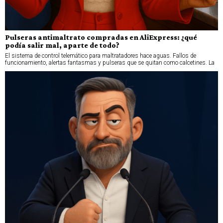
Pulseras antimaltrato compradas en AliExpress: ¿qué
podía salir mal, aparte de todo?
El sistema de control telemático para maltratadores hace aguas. Fallos de
funcionamiento, alertas fantasmas y pulseras que se quitan como calcetines. La