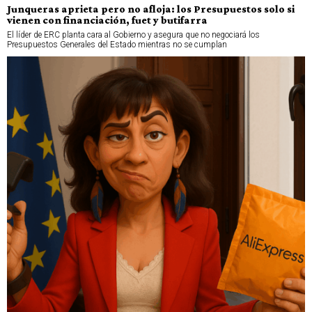
Junqueras aprieta pero no afloja: los Presupuestos solo si
vienen con financiación, fuet y butifarra
El líder de ERC planta cara al Gobierno y asegura que no negociará los
Presupuestos Generales del Estado mientras no se cumplan