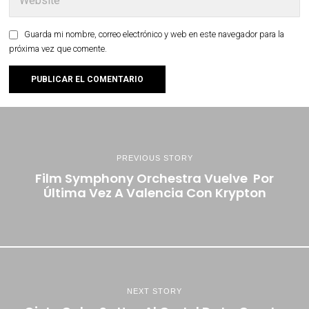
Guarda mi nombre, correo electrónico y web en este navegador para la
próxima vez que comente.
PREVIOUS STORY
Film Symphony Orchestra Vuelve Por
Última Vez A Valencia Con Krypton
NEXT STORY