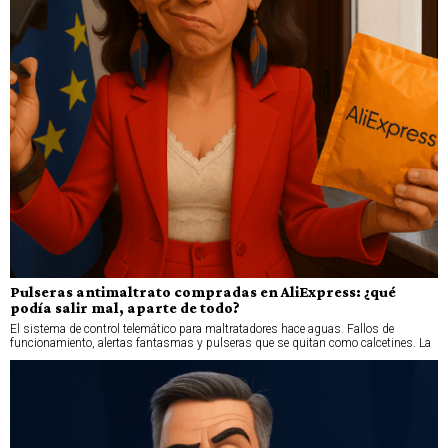
Pulseras antimaltrato compradas en AliExpress: ¿qué
podía salir mal, aparte de todo?
El sistema de control telemático para maltratadores hace aguas. Fallos de
funcionamiento, alertas fantasmas y pulseras que se quitan como calcetines. La