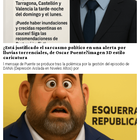
¿Está justificado el sarcasmo político en una alerta por
lluvias torrenciales, de Oscar Puente?imagen 3D estilo
caricatura
l mensaje de Puente se produce tras la polémica por la gestión del episodio de
DANA (Depresión Aislada en Niveles Altos) por