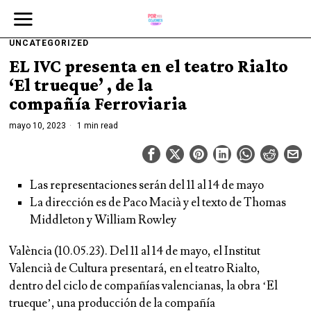
UNCATEGORIZED
EL IVC presenta en el teatro Rialto
‘El trueque’ , de la
compañía Ferroviaria
mayo 10, 2023
1 min read
Las representaciones serán del 11 al 14 de mayo
La dirección es de Paco Macià y el texto de Thomas
Middleton y William Rowley
València (10.05.23). Del 11 al 14 de mayo, el Institut
Valencià de Cultura presentará, en el teatro Rialto,
dentro del ciclo de compañías valencianas, la obra ‘El
trueque’, una producción de la compañía