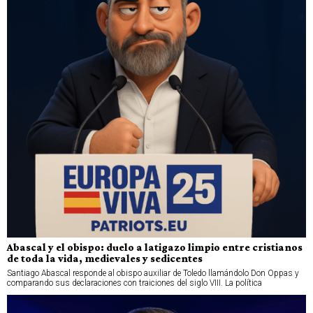
Abascal y el obispo: duelo a latigazo limpio entre cristianos
de toda la vida, medievales y sedicentes
Santiago Abascal responde al obispo auxiliar de Toledo llamándolo Don Oppas y
comparando sus declaraciones con traiciones del siglo VIII. La política