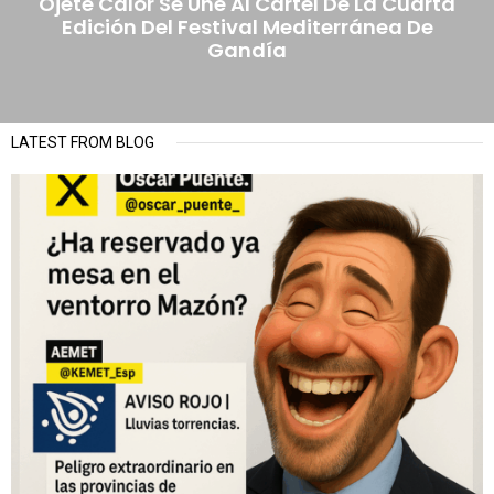
Ojete Calor Se Une Al Cartel De La Cuarta
Edición Del Festival Mediterránea De
Gandía
LATEST FROM BLOG