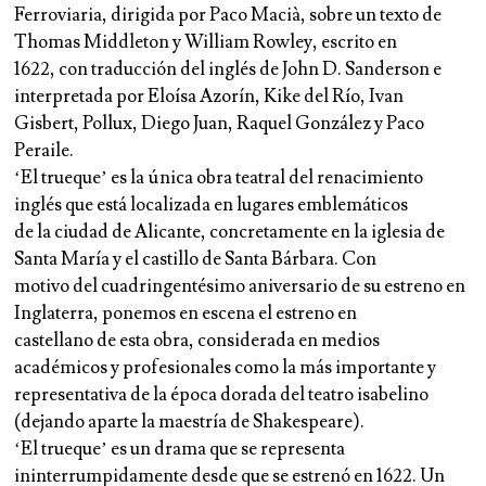
Ferroviaria, dirigida por Paco Macià, sobre un texto de
Thomas Middleton y William Rowley, escrito en
1622, con traducción del inglés de John D. Sanderson e
interpretada por Eloísa Azorín, Kike del Río, Ivan
Gisbert, Pollux, Diego Juan, Raquel González y Paco
Peraile.
‘El trueque’ es la única obra teatral del renacimiento
inglés que está localizada en lugares emblemáticos
de la ciudad de Alicante, concretamente en la iglesia de
Santa María y el castillo de Santa Bárbara. Con
motivo del cuadringentésimo aniversario de su estreno en
Inglaterra, ponemos en escena el estreno en
castellano de esta obra, considerada en medios
académicos y profesionales como la más importante y
representativa de la época dorada del teatro isabelino
(dejando aparte la maestría de Shakespeare).
‘El trueque’ es un drama que se representa
ininterrumpidamente desde que se estrenó en 1622. Un