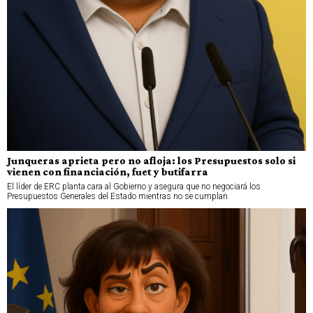
Junqueras aprieta pero no afloja: los Presupuestos solo si
vienen con financiación, fuet y butifarra
El líder de ERC planta cara al Gobierno y asegura que no negociará los
Presupuestos Generales del Estado mientras no se cumplan