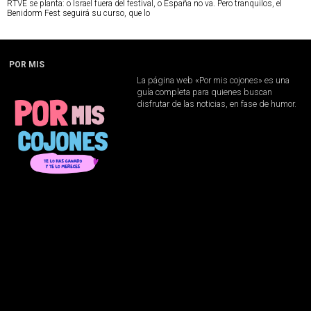
RTVE se planta: o Israel fuera del festival, o España no va. Pero tranquilos, el
Benidorm Fest seguirá su curso, que lo
POR MIS
La página web «Por mis cojones» es una
guía completa para quienes buscan
disfrutar de las noticias, en fase de humor.