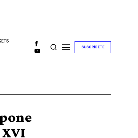
GETS
SUSCRÍBETE
xpone
o XVI