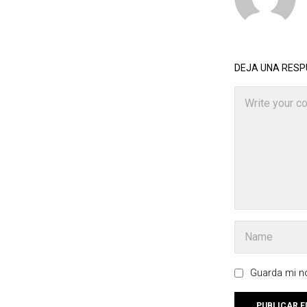
DEJA UNA RES
Guarda mi no