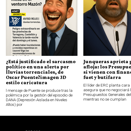
¿Está justificado el sarcasmo
Junqueras aprieta 
político en una alerta por
afloja: los Presupue
lluvias torrenciales, de
si vienen con finan
Oscar Puente?imagen 3D
fuet y butifarra
estilo caricatura
El líder de ERC planta cara 
asegura que no negociará 
l mensaje de Puente se produce tras la
Presupuestos Generales de
polémica por la gestión del episodio de
mientras no se cumplan
DANA (Depresión Aislada en Niveles
Altos) por