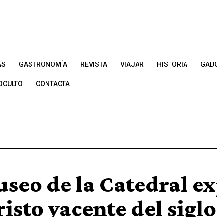
AS
GASTRONOMÍA
REVISTA
VIAJAR
HISTORIA
GAD
OCULTO
CONTACTA
useo de la Catedral e
isto yacente del sigl