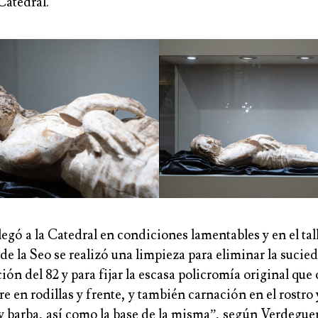
Catedral.
egó a la Catedral en condiciones lamentables y en el tal
de la Seo se realizó una limpieza para eliminar la sucied
ión del 82 y para fijar la escasa policromía original que
e en rodillas y frente, y también carnación en el rostro
 y barba, así como la base de la misma”, según Verdeguer