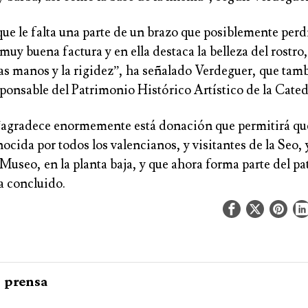
a que le falta una parte de un brazo que posiblemente perd
 muy buena factura y en ella destaca la belleza del rostro,
las manos y la rigidez”, ha señalado Verdeguer, que tam
ponsable del Patrimonio Histórico Artístico de la Cated
“agradece enormemente está donación que permitirá que
ocida por todos los valencianos, y visitantes de la Seo, 
Museo, en la planta baja, y que ahora forma parte del p
a concluido.
prensa