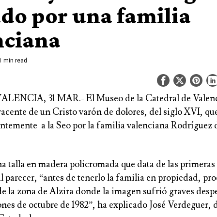
do por una familia
nciana
1 min read
LENCIA, 31 MAR.- El Museo de la Catedral de Valen
acente de un Cristo varón de dolores, del siglo XVI, qu
ntemente a la Seo por la familia valenciana Rodríguez 
na talla en madera policromada que data de las primeras
al parecer, “antes de tenerlo la familia en propiedad, pr
 de la zona de Alzira donde la imagen sufrió graves desp
nes de octubre de 1982”, ha explicado José Verdeguer, d