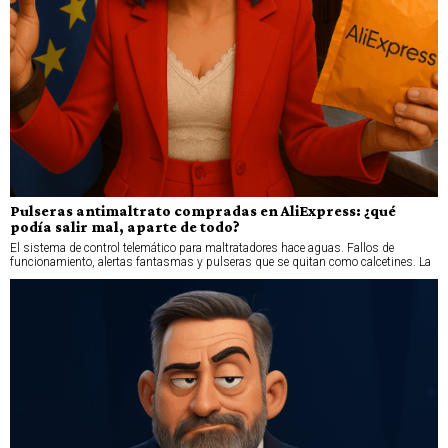
Pulseras antimaltrato compradas en AliExpress: ¿qué
podía salir mal, aparte de todo?
El sistema de control telemático para maltratadores hace aguas. Fallos de
funcionamiento, alertas fantasmas y pulseras que se quitan como calcetines. La