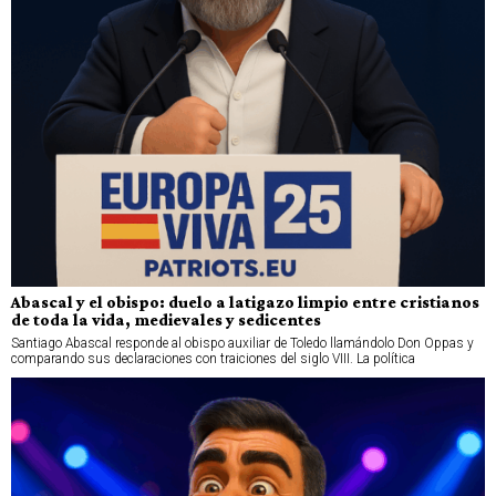
Abascal y el obispo: duelo a latigazo limpio entre cristianos
de toda la vida, medievales y sedicentes
Santiago Abascal responde al obispo auxiliar de Toledo llamándolo Don Oppas y
comparando sus declaraciones con traiciones del siglo VIII. La política