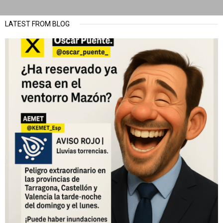
LATEST FROM BLOG