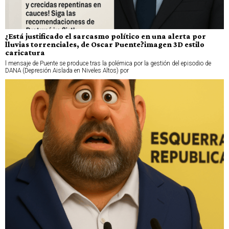
¿Está justificado el sarcasmo político en una alerta por
lluvias torrenciales, de Oscar Puente?imagen 3D estilo
caricatura
l mensaje de Puente se produce tras la polémica por la gestión del episodio de
DANA (Depresión Aislada en Niveles Altos) por