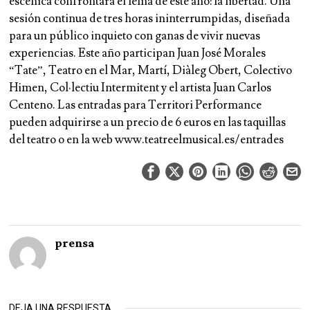
escénica confrontará el lema de este año: la libertad. Una
sesión continua de tres horas ininterrumpidas, diseñada
para un público inquieto con ganas de vivir nuevas
experiencias. Este año participan Juan José Morales
“Tate”, Teatro en el Mar, Martí, Diàleg Obert, Colectivo
Himen, Col·lectiu Intermitent y el artista Juan Carlos
Centeno. Las entradas para Territori Performance
pueden adquirirse a un precio de 6 euros en las taquillas
del teatro o en la web www.teatreelmusical.es/entrades
prensa
DEJA UNA RESPUESTA