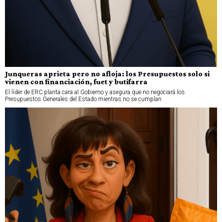
Junqueras aprieta pero no afloja: los Presupuestos solo si
vienen con financiación, fuet y butifarra
El líder de ERC planta cara al Gobierno y asegura que no negociará los
Presupuestos Generales del Estado mientras no se cumplan