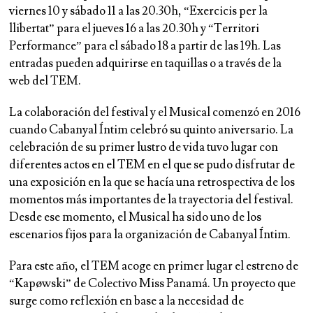
viernes 10 y sábado 11 a las 20.30h, “Exercicis per la
llibertat” para el jueves 16 a las 20.30h y “Territori
Performance” para el sábado 18 a partir de las 19h. Las
entradas pueden adquirirse en taquillas o a través de la
web del TEM.
La colaboración del festival y el Musical comenzó en 2016
cuando Cabanyal Íntim celebró su quinto aniversario. La
celebración de su primer lustro de vida tuvo lugar con
diferentes actos en el TEM en el que se pudo disfrutar de
una exposición en la que se hacía una retrospectiva de los
momentos más importantes de la trayectoria del festival.
Desde ese momento, el Musical ha sido uno de los
escenarios fijos para la organización de Cabanyal Íntim.
Para este año, el TEM acoge en primer lugar el estreno de
“Kapøwski” de Colectivo Miss Panamá. Un proyecto que
surge como reflexión en base a la necesidad de