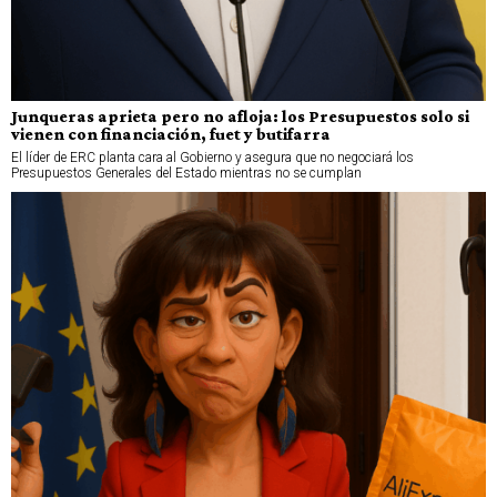
Junqueras aprieta pero no afloja: los Presupuestos solo si
vienen con financiación, fuet y butifarra
El líder de ERC planta cara al Gobierno y asegura que no negociará los
Presupuestos Generales del Estado mientras no se cumplan