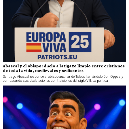
Abascal y el obispo: duelo a latigazo limpio entre cristianos
de toda la vida, medievales y sedicentes
Santiago Abascal responde al obispo auxiliar de Toledo llamándolo Don Oppas y
comparando sus declaraciones con traiciones del siglo VIII. La política