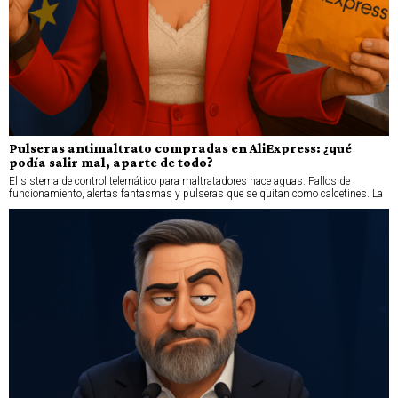
Pulseras antimaltrato compradas en AliExpress: ¿qué
podía salir mal, aparte de todo?
El sistema de control telemático para maltratadores hace aguas. Fallos de
funcionamiento, alertas fantasmas y pulseras que se quitan como calcetines. La