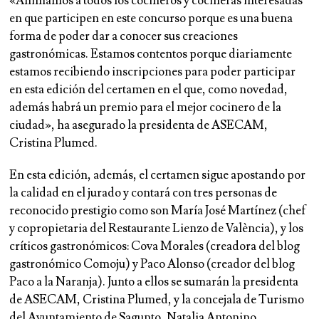
«Animamos a todos los cocineros y cocineras interesadas
en que participen en este concurso porque es una buena
forma de poder dar a conocer sus creaciones
gastronómicas. Estamos contentos porque diariamente
estamos recibiendo inscripciones para poder participar
en esta edición del certamen en el que, como novedad,
además habrá un premio para el mejor cocinero de la
ciudad», ha asegurado la presidenta de ASECAM,
Cristina Plumed.
En esta edición, además, el certamen sigue apostando por
la calidad en el jurado y contará con tres personas de
reconocido prestigio como son María José Martínez (chef
y copropietaria del Restaurante Lienzo de València), y los
críticos gastronómicos: Cova Morales (creadora del blog
gastronómico Comoju) y Paco Alonso (creador del blog
Paco a la Naranja). Junto a ellos se sumarán la presidenta
de ASECAM, Cristina Plumed, y la concejala de Turismo
del Ayuntamiento de Sagunto, Natalia Antonino.