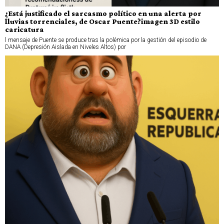
¿Está justificado el sarcasmo político en una alerta por
lluvias torrenciales, de Oscar Puente?imagen 3D estilo
caricatura
l mensaje de Puente se produce tras la polémica por la gestión del episodio de
DANA (Depresión Aislada en Niveles Altos) por