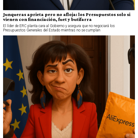
Junqueras aprieta pero no afloja: los Presupuestos solo si
vienen con financiación, fuet y butifarra
El líder de ERC planta cara al Gobierno y asegura que no negociará los
Presupuestos Generales del Estado mientras no se cumplan