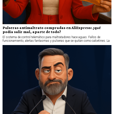
Pulseras antimaltrato compradas en AliExpress: ¿qué
podía salir mal, aparte de todo?
El sistema de control telemático para maltratadores hace aguas. Fallos de
funcionamiento, alertas fantasmas y pulseras que se quitan como calcetines. La