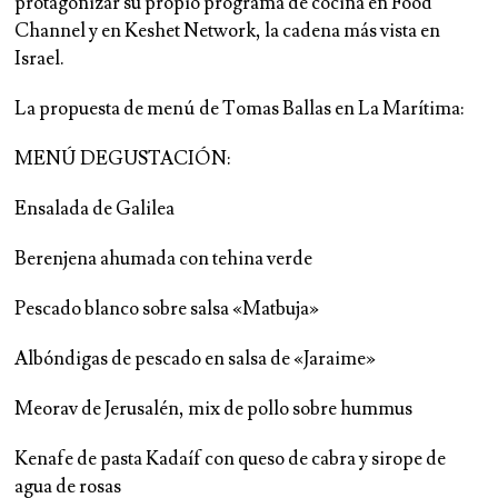
protagonizar su propio programa de cocina en Food
Channel y en Keshet Network, la cadena más vista en
Israel.
La propuesta de menú de Tomas Ballas en La Marítima:
MENÚ DEGUSTACIÓN:
Ensalada de Galilea
Berenjena ahumada con tehina verde
Pescado blanco sobre salsa «Matbuja»
Albóndigas de pescado en salsa de «Jaraime»
Meorav de Jerusalén, mix de pollo sobre hummus
Kenafe de pasta Kadaíf con queso de cabra y sirope de
agua de rosas