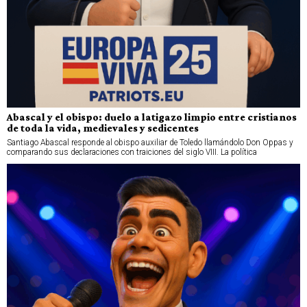
Abascal y el obispo: duelo a latigazo limpio entre cristianos
de toda la vida, medievales y sedicentes
Santiago Abascal responde al obispo auxiliar de Toledo llamándolo Don Oppas y
comparando sus declaraciones con traiciones del siglo VIII. La política