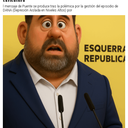
caricatura
l mensaje de Puente se produce tras la polémica por la gestión del episodio de
DANA (Depresión Aislada en Niveles Altos) por