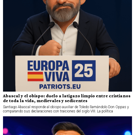
Abascal y el obispo: duelo a latigazo limpio entre cristianos
de toda la vida, medievales y sedicentes
Santiago Abascal responde al obispo auxiliar de Toledo llamándolo Don Oppas y
comparando sus declaraciones con traiciones del siglo VIII. La política