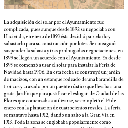
La adquisición del solar por el Ayuntamiento fue
complicada, pues aunque desde 1892 se negociaba con
Hacienda, en enero de 1893 ésta decidió parcelarlo y
subastarlo para su construcción por lotes. Se consiguió
suspender la subasta y tras prolongadas negociaciones, en
1899 se llegó a un acuerdo con el Ayuntamiento. Ya desde
1895 se comenzó a usar el solar para instalar la Feria de
Navidad hasta 1906. En esta fecha se construyó un jardín
de macizos, con un estanque rodeado de una barandilla de
troncos y cruzado por un puente rústico que llevaba a una
gruta. Jardín que para justificar el eslogan de Ciudad de las
Flores que comenzaba a utilizarse, se completó el 14 de
enero con la plantación de cuatrocientos rosales. La feria
se mantuvo hasta 1912, dando un salto a la Gran Vía en
1913. Toda la zona se englobaba popularmente como