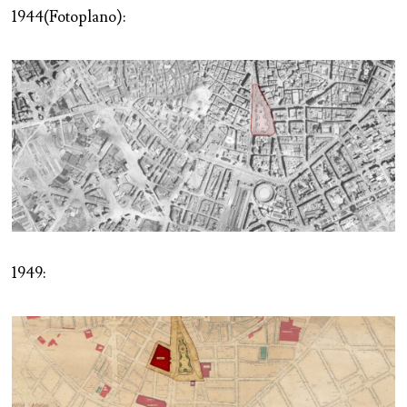
1944(Fotoplano):
1949: