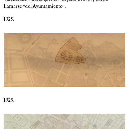
llamarse “del Ayuntamiento”.
1925:
1929: