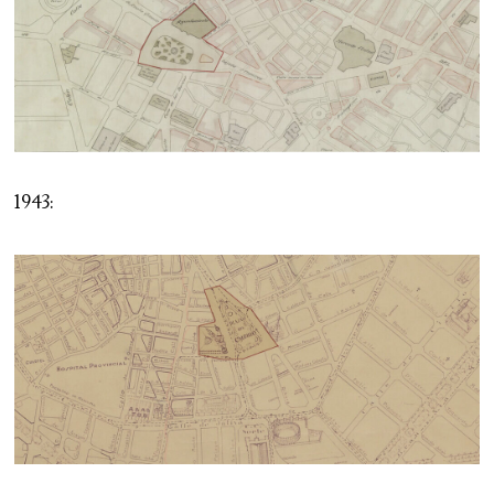
1943: