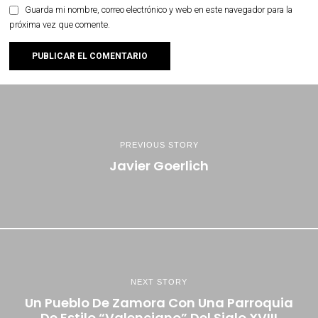
Guarda mi nombre, correo electrónico y web en este navegador para la
próxima vez que comente.
PREVIOUS STORY
Javier Goerlich
NEXT STORY
Un Pueblo De Zamora Con Una Parroquia
De Estilo “valenciano” Del Siglo XVIII