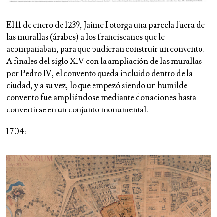
El 11 de enero de 1239, Jaime I otorga una parcela fuera de
las murallas (árabes) a los franciscanos que le
acompañaban, para que pudieran construir un convento.
A finales del siglo XIV con la ampliación de las murallas
por Pedro IV, el convento queda incluido dentro de la
ciudad, y a su vez, lo que empezó siendo un humilde
convento fue ampliándose mediante donaciones hasta
convertirse en un conjunto monumental.
1704: