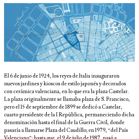
El 6 de junio de 1924, los reyes de Italia inauguraron
nuevos jardines y kioscos de estilo japonés y decorados
con cerámica valenciana, en lo que era la plaza Castelar.
La plaza originalmente se llamaba plaza de S. Francisco,
pero el 15 de septiembre de 1899 se dedicó a Castelar,
cuarto presidente de la I República, permaneciendo dicha
denominación hasta el final de la Guerra Civil, donde
pasaría a llamarse Plaza del Caudillo; en 1979, “del País
Valenciano”; hasta que, el 9 de julio de 1987, pasó a