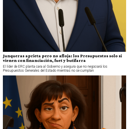
Junqueras aprieta pero no afloja: los Presupuestos solo si
vienen con financiación, fuet y butifarra
El líder de ERC planta cara al Gobierno y asegura que no negociará los
Presupuestos Generales del Estado mientras no se cumplan