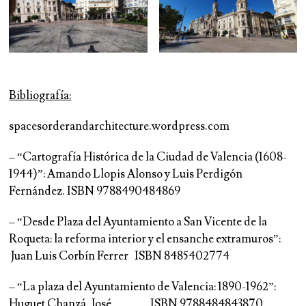
Bibliografía:
spacesorderandarchitecture.wordpress.com
– “Cartografía Histórica de la Ciudad de Valencia (1608-
1944)”: Amando Llopis Alonso y Luis Perdigón
Fernández. ISBN 9788490484869
– “Desde Plaza del Ayuntamiento a San Vicente de la
Roqueta: la reforma interior y el ensanche extramuros”:
Juan Luis Corbín Ferrer ISBN 8485402774
– “La plaza del Ayuntamiento de Valencia: 1890-1962”:
Huguet Chanzá, José ISBN 9788484843870