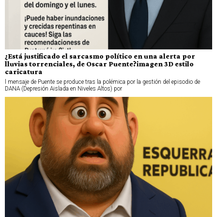
¿Está justificado el sarcasmo político en una alerta por
lluvias torrenciales, de Oscar Puente?imagen 3D estilo
caricatura
l mensaje de Puente se produce tras la polémica por la gestión del episodio de
DANA (Depresión Aislada en Niveles Altos) por