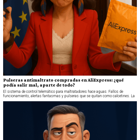
Pulseras antimaltrato compradas en AliExpress: ¿qué
podía salir mal, aparte de todo?
El sistema de control telemático para maltratadores hace aguas. Fallos de
funcionamiento, alertas fantasmas y pulseras que se quitan como calcetines. La