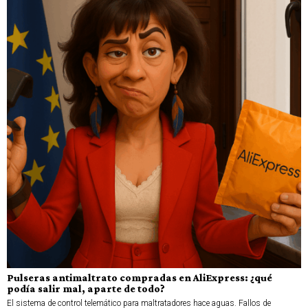
Pulseras antimaltrato compradas en AliExpress: ¿qué
podía salir mal, aparte de todo?
El sistema de control telemático para maltratadores hace aguas. Fallos de