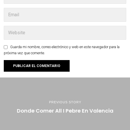
Guarda mi nombre, correo electrónico y web en este navegador para la
próxima vez que comente.
PREVIOUS STORY
Donde Comer All I Pebre En Valencia