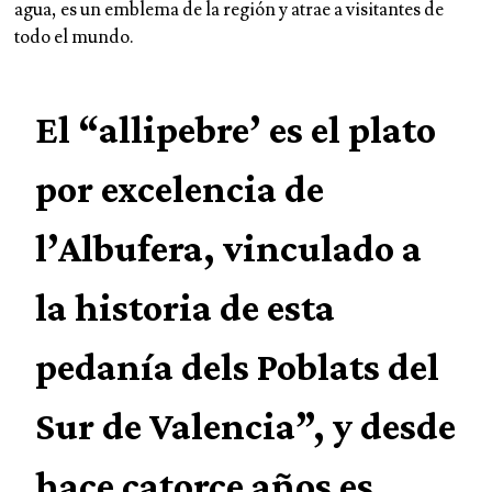
agua, es un emblema de la región y atrae a visitantes de
todo el mundo.
El “allipebre’ es el plato
por excelencia de
l’Albufera, vinculado a
la historia de esta
pedanía dels Poblats del
Sur de Valencia”, y desde
hace catorce años es