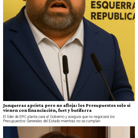
Junqueras aprieta pero no afloja: los Presupuestos solo si
vienen con financiación, fuet y butifarra
El líder de ERC planta cara al Gobierno y asegura que no negociará los
Presupuestos Generales del Estado mientras no se cumplan