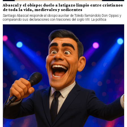
Abascal y el obispo: duelo a latigazo limpio entre cristianos
de toda la vida, medievales y sedicentes
Santiago Abascal responde al obispo auxiliar de Toledo llamándolo Don Oppas y
comparando sus declaraciones con traiciones del siglo VIII. La política