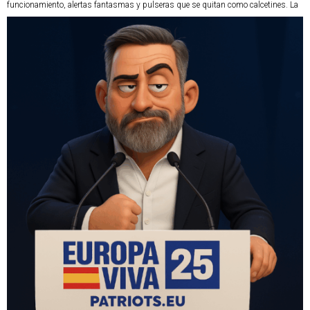
funcionamiento, alertas fantasmas y pulseras que se quitan como calcetines. La