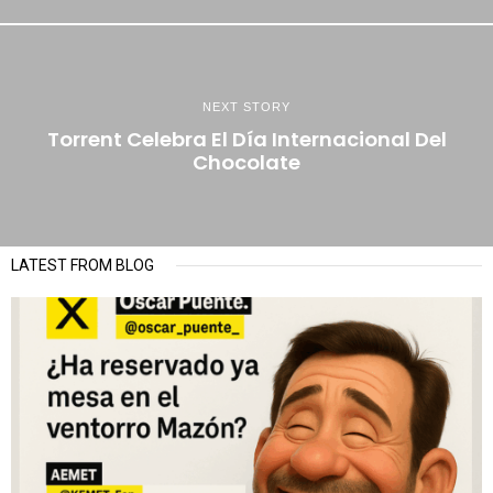
NEXT STORY
Torrent Celebra El Día Internacional Del
Chocolate
LATEST FROM BLOG