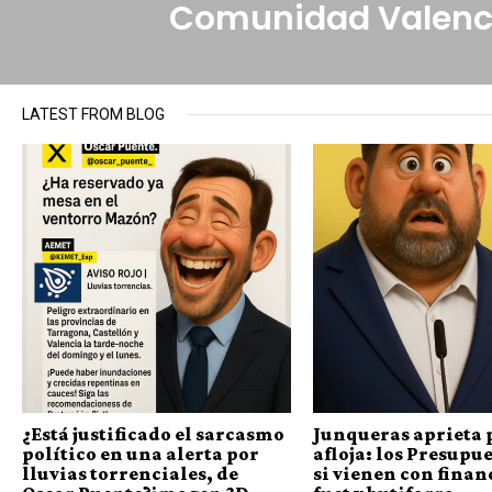
Comunidad Valenc
LATEST FROM BLOG
¿Está justificado el sarcasmo
Junqueras aprieta 
político en una alerta por
afloja: los Presupue
lluvias torrenciales, de
si vienen con finan