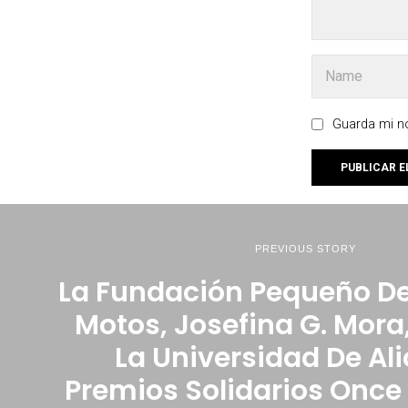
Guarda mi no
PREVIOUS STORY
La Fundación Pequeño De
Motos, Josefina G. Mora
La Universidad De Al
Premios Solidarios Once 