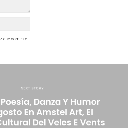
ez que comente.
NEXT STORY
 Poesía, Danza Y Humor
gosto En Amstel Art, El
ultural Del Veles E Vents