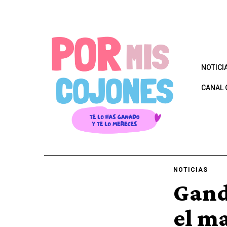
NOTICI
CANAL 
NOTICIAS
Gand
el ma