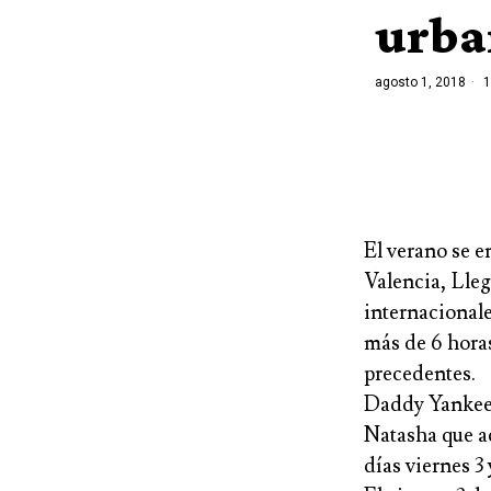
urba
agosto 1, 2018
1
El verano se 
Valencia,
Lleg
internacionale
más de 6 horas
precedentes.
Daddy Yanke
Natasha
que a
días viernes 3