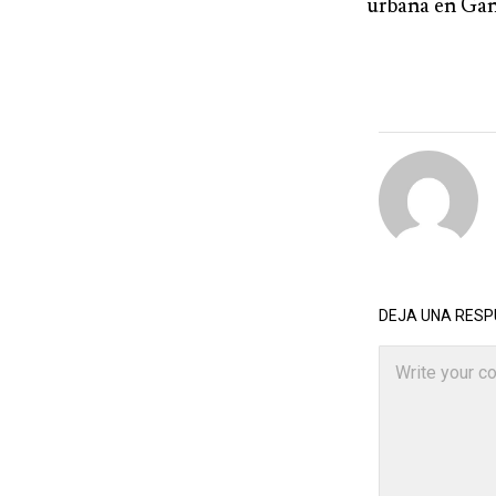
urbana en Gan
DEJA UNA RES