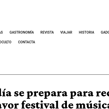
AS
GASTRONOMÍA
REVISTA
VIAJAR
HISTORIA
GAD
OCULTO
CONTACTA
ía se prepara para re
yor festival de músic