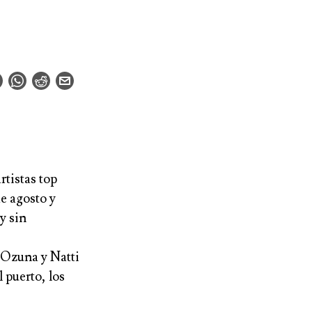
rtistas top
e agosto y
y sin
Ozuna
y
Natti
l puerto, los