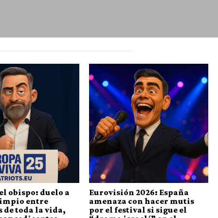
el obispo: duelo a
Eurovisión 2026: España
limpio entre
amenaza con hacer mutis
 de toda la vida,
por el festival si sigue el