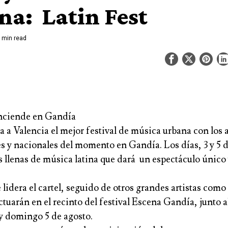
na: Latin Fest
 min read
enciende en
Gand
ía
a a Valencia el mejor festival de música urbana con los a
s y nacionales del momento en Gandía. Los días, 3 y 5 d
 llenas de música latina que dará un espectáculo único 
e
lidera el cartel, seguido de otros grandes artistas como
ctuarán en el recinto del festival
Escena Gandía
, junto a
 y domingo 5 de agosto.