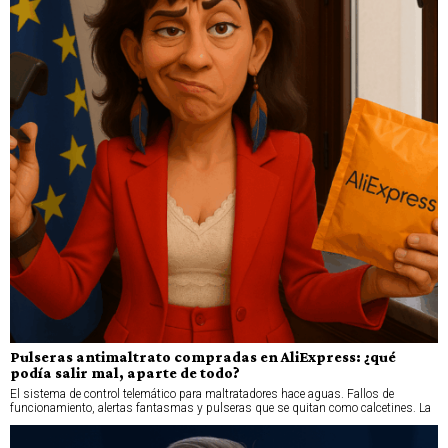
Pulseras antimaltrato compradas en AliExpress: ¿qué
podía salir mal, aparte de todo?
El sistema de control telemático para maltratadores hace aguas. Fallos de
funcionamiento, alertas fantasmas y pulseras que se quitan como calcetines. La