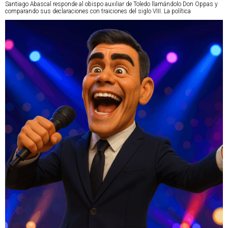
Santiago Abascal responde al obispo auxiliar de Toledo llamándolo Don Oppas y
comparando sus declaraciones con traiciones del siglo VIII. La política