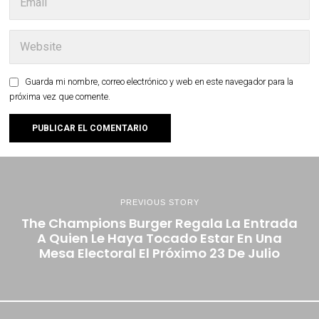
Guarda mi nombre, correo electrónico y web en este navegador para la
próxima vez que comente.
PREVIOUS STORY
The Champions Burger Regala La Entrada
A Quien Le Haya Tocado Estar En Una
Mesa Electoral El Próximo 23 De Julio