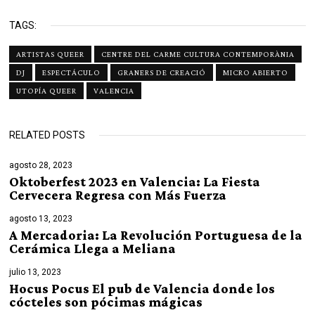
TAGS:
ARTISTAS QUEER
CENTRE DEL CARME CULTURA CONTEMPORÀNIA
DJ
ESPECTÁCULO
GRANERS DE CREACIÓ
MICRO ABIERTO
UTOPÍA QUEER
VALENCIA
RELATED POSTS
agosto 28, 2023
Oktoberfest 2023 en Valencia: La Fiesta
Cervecera Regresa con Más Fuerza
agosto 13, 2023
A Mercadoria: La Revolución Portuguesa de la
Cerámica Llega a Meliana
julio 13, 2023
Hocus Pocus El pub de Valencia donde los
cócteles son pócimas mágicas