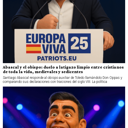
Abascal y el obispo: duelo a latigazo limpio entre cristianos
de toda la vida, medievales y sedicentes
Santiago Abascal responde al obispo auxiliar de Toledo llamándolo Don Oppas y
comparando sus declaraciones con traiciones del siglo VIII. La política