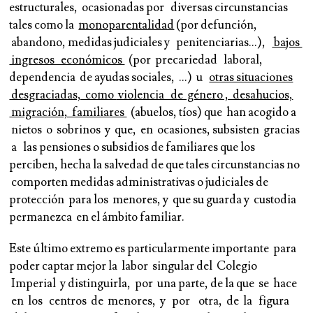
estructurales, ocasionadas por diversas circunstancias
tales como la
monoparentalidad
(por defunción,
abandono, medidas judiciales y penitenciarias…),
bajos
ingresos económicos
(por precariedad laboral,
dependencia de ayudas sociales, …) u
otras situaciones
desgraciadas, como
violencia de género , desahucios,
migración, familiares
(abuelos, tíos) que han acogido a
nietos o sobrinos y que, en ocasiones, subsisten gracias
a las pensiones o subsidios de familiares que los
perciben, hecha la salvedad de que tales circunstancias no
comporten medidas administrativas o judiciales de
protección para los menores, y que su guarda y custodia
permanezca en el ámbito familiar.
Este último extremo es particularmente importante para
poder captar mejor la labor singular del Colegio
Imperial y distinguirla, por una parte, de la que se hace
en los centros de menores, y por otra, de la figura