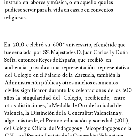
instruía en labores y música, o en aquello que les
pudiese servir para la vida en casa o en conventos
religiosos.
En
2010 c elebró su 600 º aniversario,
efeméride que
fue señalada por
SS. Majestades D. Juan Carlos I y Doña
Sofía
, entonces
Reyes de
España
, que recibió en
audiencia privada a una representación representativa
del Colegio en el Palacio de la Zarzuela; también la
Administración pública y otros muchos estamentos
civiles significaron durante las celebraciones de los 600
años la singularidad del Colegio, recibiendo, entre
otras distinciones, la
Medalla de Oro de la ciudad de
Valencia,
la
Distinción de la Generalitat Valenciana
y,
algo más tarde, el Premio educación y sociedad (2011),
del Colegio Oficial de Pedagogos y Psicopedagogos de la