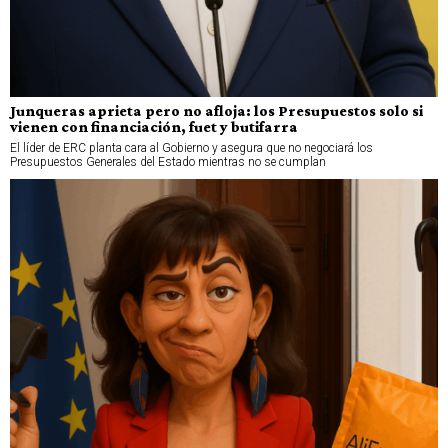
Junqueras aprieta pero no afloja: los Presupuestos solo si
vienen con financiación, fuet y butifarra
El líder de ERC planta cara al Gobierno y asegura que no negociará los
Presupuestos Generales del Estado mientras no se cumplan