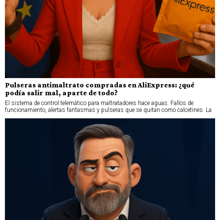
Pulseras antimaltrato compradas en AliExpress: ¿qué
podía salir mal, aparte de todo?
El sistema de control telemático para maltratadores hace aguas. Fallos de
funcionamiento, alertas fantasmas y pulseras que se quitan como calcetines. La