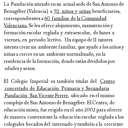
La Fundación atiende en su actual sede de San Antonio de
Benagéber (Valencia) a
92 niños y niñas
beneficiarios,
correspondientes a
60 familias de
la Comunidad
Valenciana.
Se les ofrece alojamiento, manutención y
formación escolar reglada y extraescolar, de lunes a
viernes, en periodo lectivo. Un equipo de 11 tutores
intenta crear un ambiente familiar, que ayude a los niños y
niñas a crecer en un ambiente normalizado, en la
residencia de la formación, donde están divididos por
edades y sexos.
El Colegio Imperial es también titular del
Centro
concertado de
Educación Primaria y Secundaria
Fundación San Vicente Ferrer
, ubicado en el mismo
complejo de San Antonio de Benagéber. El Centro, de
educación mixta, fue erigido en el año 2002 para ofrecer
de manera conveniente la educación escolar reglada a los
colegiales becados del internado y también a la creciente