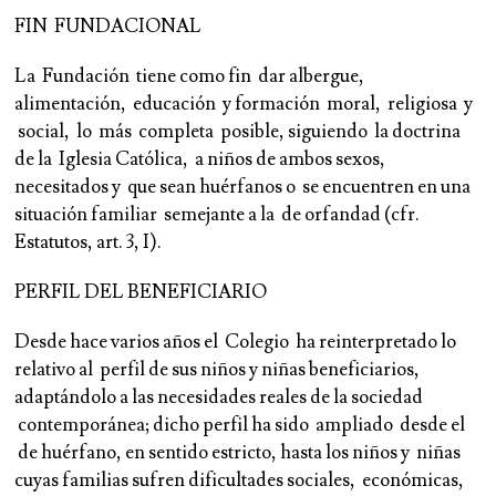
F
IN FUNDACIONAL
La Fundación tiene como fin dar albergue,
alimentación, educación y formación moral, religiosa y
social, lo más completa posible, siguiendo la doctrina
de la Iglesia Católica, a niños de ambos sexos,
necesitados y que sean huérfanos o se encuentren en una
situación familiar semejante a la de orfandad (cfr.
Estatutos, art. 3, I).
PERFIL DEL BENEFICIARIO
Desde hace varios años el Colegio ha reinterpretado lo
relativo al perfil de sus niños y niñas beneficiarios,
adaptándolo a las necesidades reales de la sociedad
contemporánea; dicho perfil ha sido ampliado desde el
de huérfano, en sentido estricto, hasta los niños y niñas
cuyas familias sufren dificultades sociales, económicas,