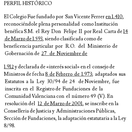
PERFIL HISTÓRICO
El Colegio Fue fundado por San Vicente Ferrer
en 1.410
,
reconociéndole plena personalidad como Institución
benéfica S.M. el Rey Don Felipe II por Real Carta de
14
de Marzo de 1.593
, siendo clasificada como de
beneficencia particular por R.O. del Ministerio de
Gobernación de
27 de Noviembre de
1.912
y declarada de «interés social» en el consejo de
Ministros de fecha
8 de
Febrero de 1.973
; adaptados sus
Estatutos a la Ley 30/94 de 24 de Noviembre, fue
inscrita en el Registro de Fundaciones de la
Comunidad Valenciana con el número 49 (V). En
resolución del
12 de Marzo de 2001
, se inscribe en la
Conselleria de Justicia y Administraciones Públicas,
Sección de Fundaciones, la adaptación estatutaria a la Ley
8/98.