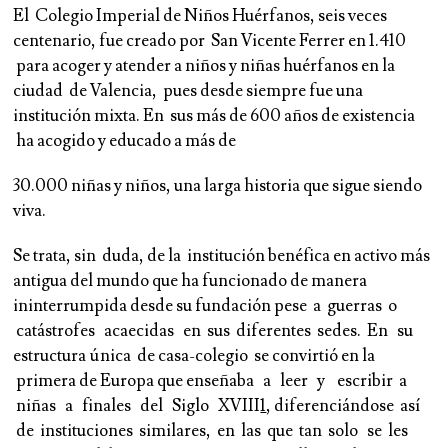
El Colegio Imperial de Niños Huérfanos
, seis veces
centenario, fue creado por San Vicente Ferrer en
1.410
para acoger y atender a niños y niñas huérfanos en la
ciudad de Valencia, pues desde siempre fue una
institución mixta. En sus más de 600 años de existencia
ha acogido y educado a más de
30
.000 niñas
y niños
, una larga historia que sigue siendo
viva.
Se trata, sin duda, de la
institución benéfica en activo más
antigua del mundo
que ha funcionado de manera
ininterrumpida desde su fundación pese a guerras o
catástrofes acaecidas en sus diferentes sedes. En su
estructura única de casa-colegio se convirtió en la
primera de Europa que enseñaba a leer y escribir a
niñas a finales del Siglo XVIII
1
, diferenciándose así
de instituciones similares, en las que tan solo se les