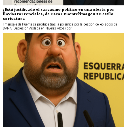
¿Está justificado el sarcasmo político en una alerta por
lluvias torrenciales, de Oscar Puente?imagen 3D estilo
caricatura
l mensaje de Puente se produce tras la polémica por la gestión del episodio de
DANA (Depresión Aislada en Niveles Altos) por