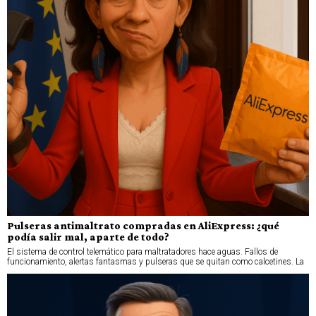
Pulseras antimaltrato compradas en AliExpress: ¿qué
podía salir mal, aparte de todo?
El sistema de control telemático para maltratadores hace aguas. Fallos de
funcionamiento, alertas fantasmas y pulseras que se quitan como calcetines. La