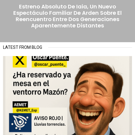
Estreno Absoluto De Iaia, Un Nuevo
Espectáculo Familiar De Arden Sobre El
Reencuentro Entre Dos Generaciones
Aparentemente Distantes
LATEST FROM BLOG