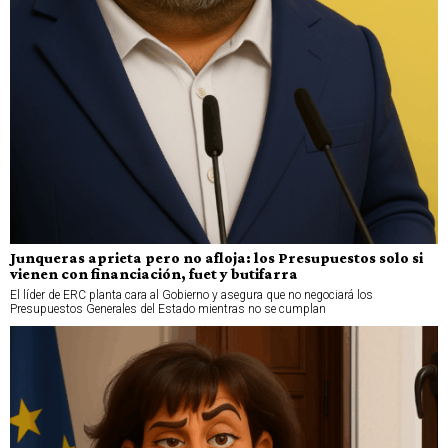
Junqueras aprieta pero no afloja: los Presupuestos solo si
vienen con financiación, fuet y butifarra
El líder de ERC planta cara al Gobierno y asegura que no negociará los
Presupuestos Generales del Estado mientras no se cumplan