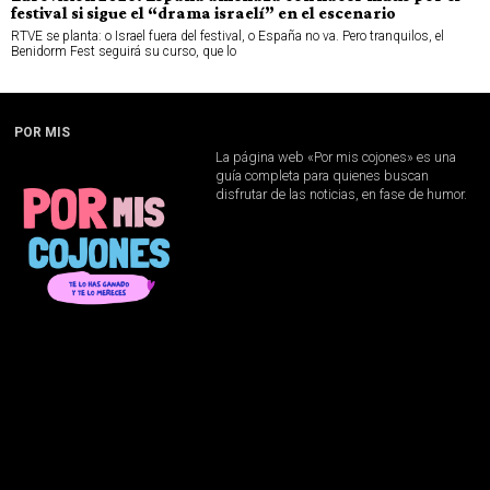
festival si sigue el “drama israelí” en el escenario
RTVE se planta: o Israel fuera del festival, o España no va. Pero tranquilos, el
Benidorm Fest seguirá su curso, que lo
POR MIS
La página web «Por mis cojones» es una
guía completa para quienes buscan
disfrutar de las noticias, en fase de humor.