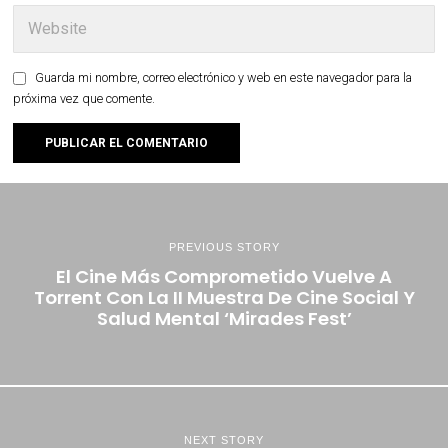
Guarda mi nombre, correo electrónico y web en este navegador para la
próxima vez que comente.
PREVIOUS STORY
El Cine Más Comprometido Vuelve A
Torrent Con La II Muestra De Cine Social Y
Salud Mental ‘Mirades Fest’
NEXT STORY