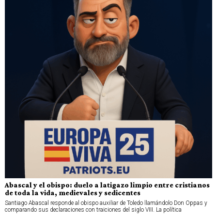
Abascal y el obispo: duelo a latigazo limpio entre cristianos
de toda la vida, medievales y sedicentes
Santiago Abascal responde al obispo auxiliar de Toledo llamándolo Don Oppas y
comparando sus declaraciones con traiciones del siglo VIII. La política