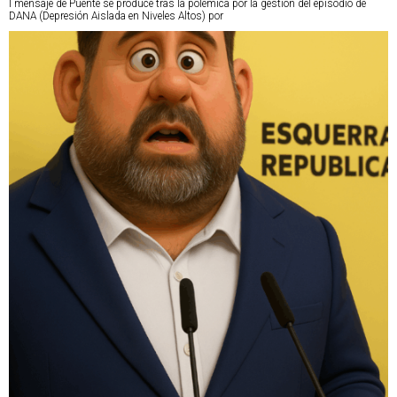
l mensaje de Puente se produce tras la polémica por la gestión del episodio de
DANA (Depresión Aislada en Niveles Altos) por