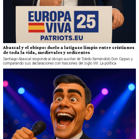
Abascal y el obispo: duelo a latigazo limpio entre cristianos
de toda la vida, medievales y sedicentes
Santiago Abascal responde al obispo auxiliar de Toledo llamándolo Don Oppas y
comparando sus declaraciones con traiciones del siglo VIII. La política