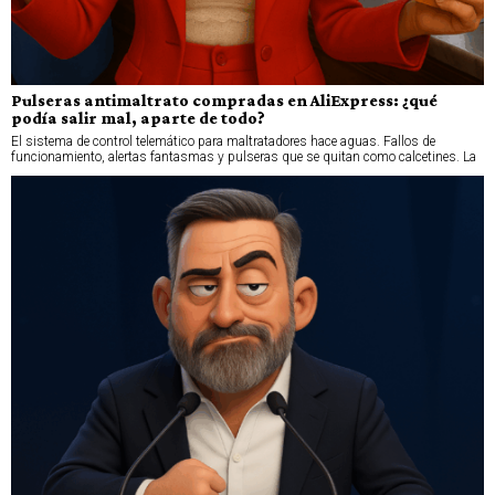
Pulseras antimaltrato compradas en AliExpress: ¿qué
podía salir mal, aparte de todo?
El sistema de control telemático para maltratadores hace aguas. Fallos de
funcionamiento, alertas fantasmas y pulseras que se quitan como calcetines. La