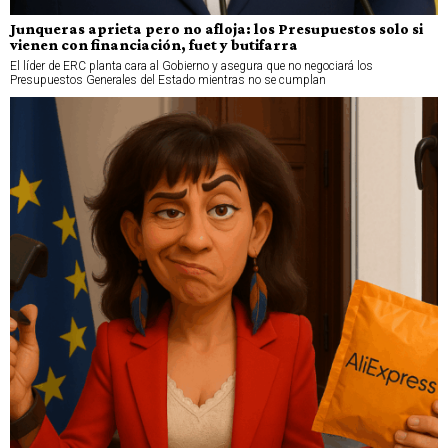
Junqueras aprieta pero no afloja: los Presupuestos solo si
vienen con financiación, fuet y butifarra
El líder de ERC planta cara al Gobierno y asegura que no negociará los
Presupuestos Generales del Estado mientras no se cumplan