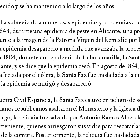
recido y se ha mantenido a lo largo de los años.
 ha sobrevivido a numerosas epidemias y pandemias a lo 
1648, durante una epidemia de peste en Alicante, una pr
junto a la imagen de la Patrona Virgen del Remedio por l
 la epidemia desapareció a medida que avanzaba la proce
 1804, durante una epidemia de fiebre amarilla, la Sant
cante, y se dice que la epidemia cesó. En agosto de 1854
afectada por el cólera, la Santa Faz fue trasladada a la c
la epidemia se mitigó y desapareció.
erra Civil Española, la Santa Faz estuvo en peligro de s
anos republicanos asaltaron el Monasterio y la Iglesia d
argo, la reliquia fue salvada por Antonio Ramos Alberol
eniente, quienes arriesgaron sus vidas para rescatarla
de la compra. Posteriormente, la reliquia fue trasladada 