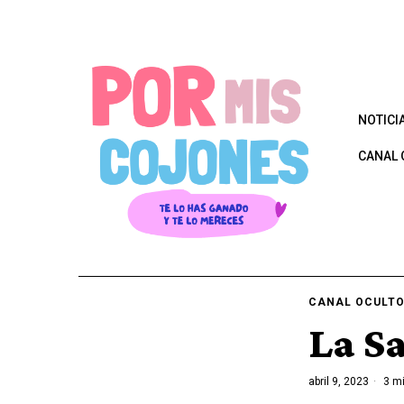
NOTICI
CANAL 
CANAL OCULT
La Sa
abril 9, 2023
3 mi