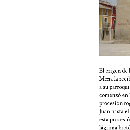
El origen de
Mena la recib
a su parroqui
comenzó en 1
procesión rog
Juan hasta el
esta procesió
lágrima brotó