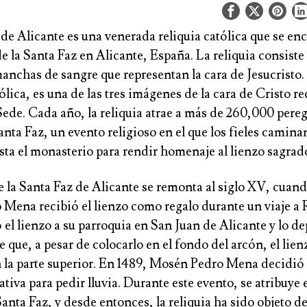
de Alicante es una venerada reliquia católica que se enc
 la Santa Faz en Alicante, España. La reliquia consiste
anchas de sangre que representan la cara de Jesucristo.
ólica, es una de las tres imágenes de la cara de Cristo r
Sede. Cada año, la reliquia atrae a más de 260,000 pereg
nta Faz, un evento religioso en el que los fieles camina
sta el monasterio para rendir homenaje al lienzo sagrad
e la Santa Faz de Alicante se remonta al siglo XV, cuand
Mena recibió el lienzo como regalo durante un viaje a
ó el lienzo a su parroquia en San Juan de Alicante y lo d
e que, a pesar de colocarlo en el fondo del arcón, el lie
n la parte superior. En 1489, Mosén Pedro Mena decidió 
ativa para pedir lluvia. Durante este evento, se atribuye 
Santa Faz, y desde entonces, la reliquia ha sido objeto d