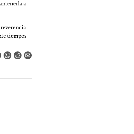
antenerla a
 reverencia
nte tiempos