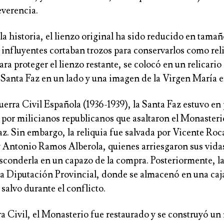
everencia.
 la historia, el lienzo original ha sido reducido en tama
 influyentes cortaban trozos para conservarlos como rel
ara proteger el lienzo restante, se colocó en un relicari
Santa Faz en un lado y una imagen de la Virgen María en
erra Civil Española (1936-1939), la Santa Faz estuvo en 
 por milicianos republicanos que asaltaron el Monasterio
az. Sin embargo, la reliquia fue salvada por Vicente Ro
 Antonio Ramos Alberola, quienes arriesgaron sus vida
esconderla en un capazo de la compra. Posteriormente, la
la Diputación Provincial, donde se almacenó en una caja
salvo durante el conflicto.
a Civil, el Monasterio fue restaurado y se construyó un 