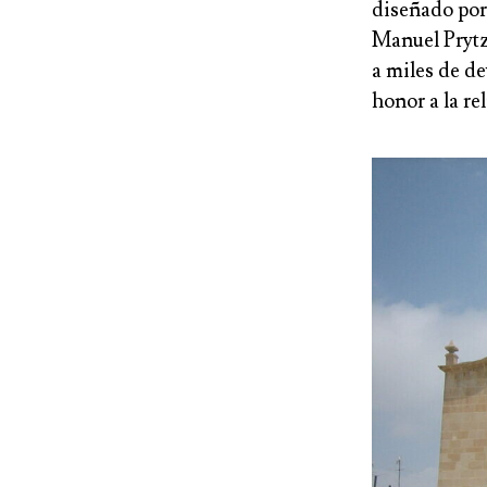
diseñado por
Manuel Prytz
a miles de de
honor a la re