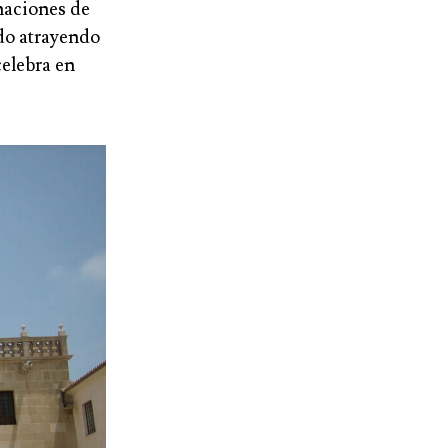
naciones de
do atrayendo
celebra en