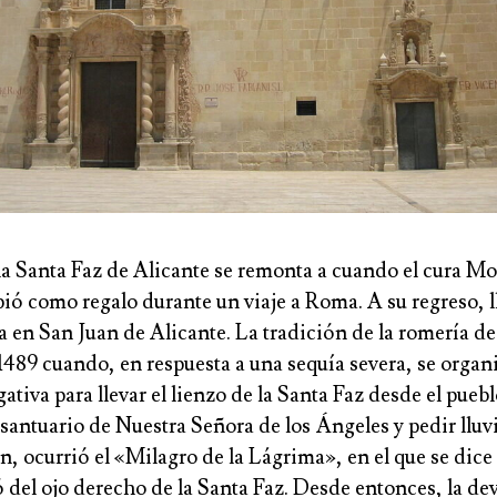
 la Santa Faz de Alicante se remonta a cuando el cura M
ió como regalo durante un viaje a Roma. A su regreso, ll
a en San Juan de Alicante. La tradición de la romería de
489 cuando, en respuesta a una sequía severa, se organ
ativa para llevar el lienzo de la Santa Faz desde el pueb
 santuario de Nuestra Señora de los Ángeles y pedir lluv
n, ocurrió el «Milagro de la Lágrima», en el que se dice
 del ojo derecho de la Santa Faz. Desde entonces, la dev