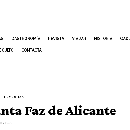
AS
GASTRONOMÍA
REVISTA
VIAJAR
HISTORIA
GAD
OCULTO
CONTACTA
O
·
LEYENDAS
nta Faz de Alicante
ns read