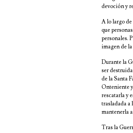
devoción y r
A lo largo de
que personas
personales. P
imagen de la 
Durante la Gu
ser destruida
de la Santa F
Onteniente y
rescatarla y 
trasladada a 
mantenerla a 
Tras la Guerr