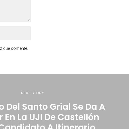
ez que comente.
NEXT STORY
 Del Santo Grial Se Da A
 En La UJI De Castellón
andidato A Itinerario