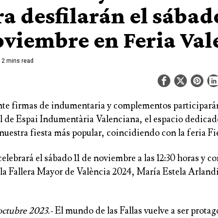
ra desfilarán el sábad
oviembre en Feria Val
2 mins read
nte firmas de indumentaria y complementos participarán
al de Espai Indumentària Valenciana, el espacio dedicado
nuestra fiesta más popular, coincidiendo con la feria Fi
 celebrará el sábado 11 de noviembre a las 12:30 horas y co
la Fallera Mayor de València 2024, María Estela Arlandi
octubre 2023.-
El mundo de las Fallas vuelve a ser protag