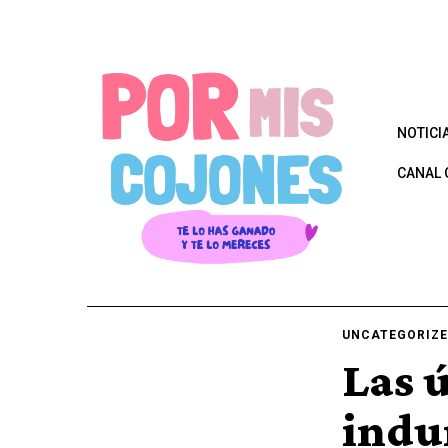
NOTICI
CANAL 
UNCATEGORIZ
Las 
indu