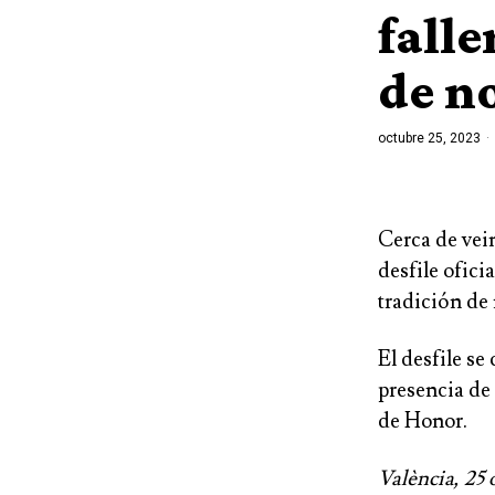
falle
de n
octubre 25, 2023
Cerca de vei
desfile ofici
tradición de 
El desfile se
presencia de 
de Honor.
València, 25 