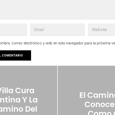
mbre, correo electrónico y web en este navegador para la próxima v
illa Cura
El Camino
ntina Y La
Conocer
Camino Del
Como C