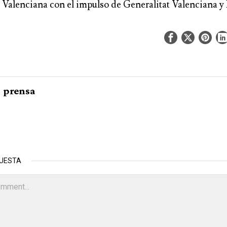
t Valenciana
con el impulso de
Generalitat Valenciana
y
prensa
PUESTA