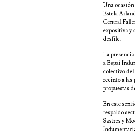
Una ocasión 
Estela Arlan
Central Falle
expositiva y
desfile.
La presencia 
a Espai Indu
colectivo de
recinto a la
propuestas de
En este sent
respaldo sect
Sastres y Mo
Indumentari