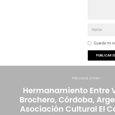
Guarda mi no
PREVIOUS STORY
Hermanamiento Entre V
Brochero, Córdoba, Arge
Asociación Cultural El 