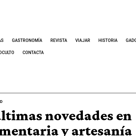
AS
GASTRONOMÍA
REVISTA
VIAJAR
HISTORIA
GAD
OCULTO
CONTACTA
ED
últimas novedades en
mentaria y artesanía