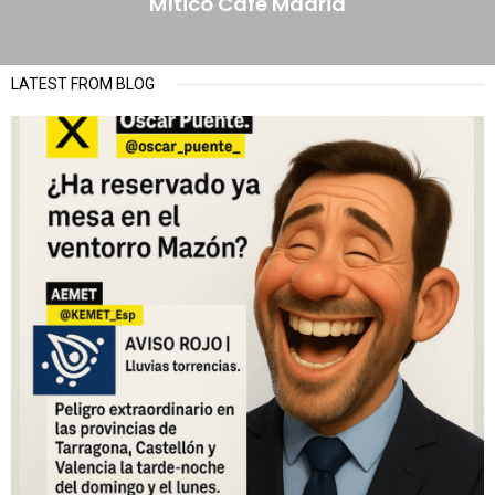
Mítico Café Madrid
LATEST FROM BLOG