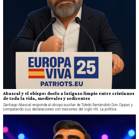
Abascal y el obispo: duelo a latigazo limpio entre cristianos
de toda la vida, medievales y sedicentes
Santiago Abascal responde al obispo auxiliar de Toledo llamándolo Don Oppas y
comparando sus declaraciones con traiciones del siglo VIII. La política