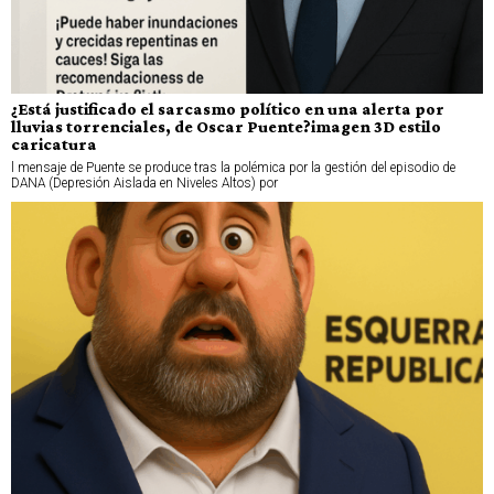
¿Está justificado el sarcasmo político en una alerta por
lluvias torrenciales, de Oscar Puente?imagen 3D estilo
caricatura
l mensaje de Puente se produce tras la polémica por la gestión del episodio de
DANA (Depresión Aislada en Niveles Altos) por