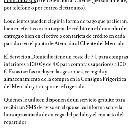
domicilio.aspx
) o en Atención al Cliente (personalmente,
por teléfono o por correo electrónico).
Los clientes pueden elegir la forma de pago que prefieran:
bien en efectivo o con tarjeta de crédito en el domicilio de
entrega o bien en efectivo o con tarjeta de crédito en cada
parada o en el punto de Atención al Cliente del Mercado.
El Servicio a Domicilio tiene un coste de 7 € para compras
inferiores a 100 € y de 4 € para compras superiores a 100
€. Estas tarifas incluyen las gestiones, recogida y
almacenamiento de la compra en la Consigna Frigorífica
del Mercado y transporte refrigerado.
Quienes lo utilicen disponen de un servicio gratuito para
recibir un SMS de aviso en el que se les informa sobre la
hora aproximada de entrega del pedido y el contacto del
repartidor.