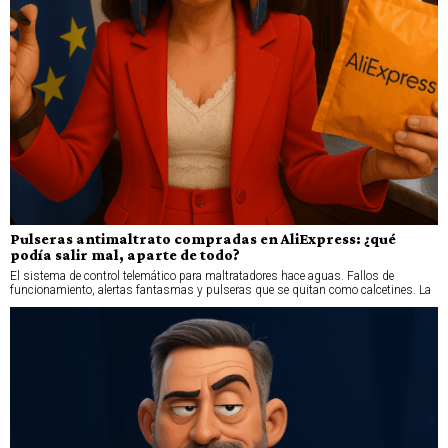
Pulseras antimaltrato compradas en AliExpress: ¿qué
podía salir mal, aparte de todo?
El sistema de control telemático para maltratadores hace aguas. Fallos de
funcionamiento, alertas fantasmas y pulseras que se quitan como calcetines. La