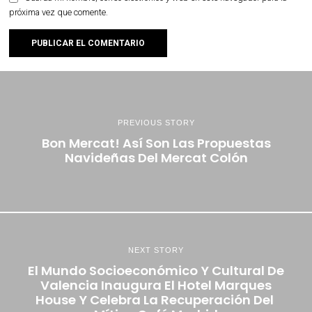
próxima vez que comente.
PREVIOUS STORY
Bon Mercat! Así Son Las Propuestas
Navideñas Del Mercat Colón
NEXT STORY
El Mundo Socioeconómico Y Cultural De
Valencia Inaugura El Hotel Marques
House Y Celebra La Recuperación Del