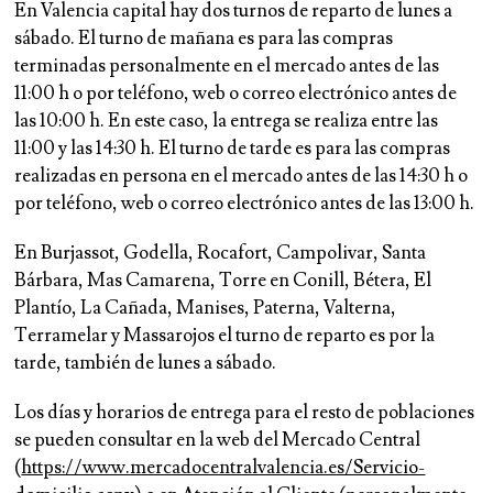
En Valencia capital hay dos turnos de reparto de lunes a
sábado. El turno de mañana es para las compras
terminadas personalmente en el mercado antes de las
11:00 h o por teléfono, web o correo electrónico antes de
las 10:00 h. En este caso, la entrega se realiza entre las
11:00 y las 14:30 h. El turno de tarde es para las compras
realizadas en persona en el mercado antes de las 14:30 h o
por teléfono, web o correo electrónico antes de las 13:00 h.
En Burjassot, Godella, Rocafort, Campolivar, Santa
Bárbara, Mas Camarena, Torre en Conill, Bétera, El
Plantío, La Cañada, Manises, Paterna, Valterna,
Terramelar y Massarojos el turno de reparto es por la
tarde, también de lunes a sábado.
Los días y horarios de entrega para el resto de poblaciones
se pueden consultar en la web del Mercado Central
(
https://www.mercadocentralvalencia.es/Servicio-