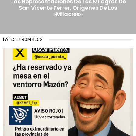
Las Representaciones De Los Milagros De
San Vicente Ferrer, Orígenes De Los
«milacres»
LATEST FROM BLOG