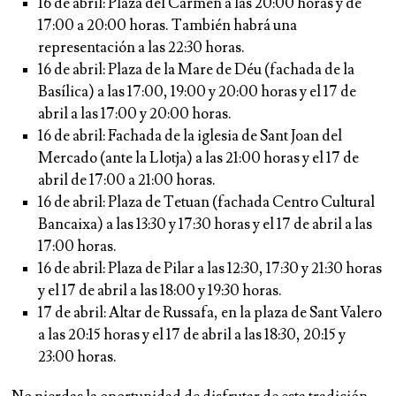
16 de abril: Plaza del Carmen a las 20:00 horas y de
17:00 a 20:00 horas. También habrá una
representación a las 22:30 horas.
16 de abril: Plaza de la Mare de Déu (fachada de la
Basílica) a las 17:00, 19:00 y 20:00 horas y el 17 de
abril a las 17:00 y 20:00 horas.
16 de abril: Fachada de la iglesia de Sant Joan del
Mercado (ante la Llotja) a las 21:00 horas y el 17 de
abril de 17:00 a 21:00 horas.
16 de abril: Plaza de Tetuan (fachada Centro Cultural
Bancaixa) a las 13:30 y 17:30 horas y el 17 de abril a las
17:00 horas.
16 de abril: Plaza de Pilar a las 12:30, 17:30 y 21:30 horas
y el 17 de abril a las 18:00 y 19:30 horas.
17 de abril: Altar de Russafa, en la plaza de Sant Valero
a las 20:15 horas y el 17 de abril a las 18:30, 20:15 y
23:00 horas.