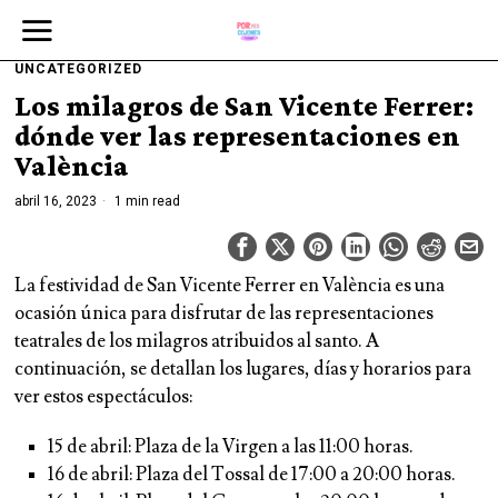
UNCATEGORIZED
Los milagros de San Vicente Ferrer:
dónde ver las representaciones en
València
abril 16, 2023
1 min read
La festividad de San Vicente Ferrer en València es una
ocasión única para disfrutar de las representaciones
teatrales de los milagros atribuidos al santo. A
continuación, se detallan los lugares, días y horarios para
ver estos espectáculos:
15 de abril: Plaza de la Virgen a las 11:00 horas.
16 de abril: Plaza del Tossal de 17:00 a 20:00 horas.