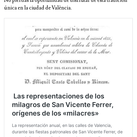
No pierdas la oportunidad de disfrutar de esta tradición
única en la ciudad de València.