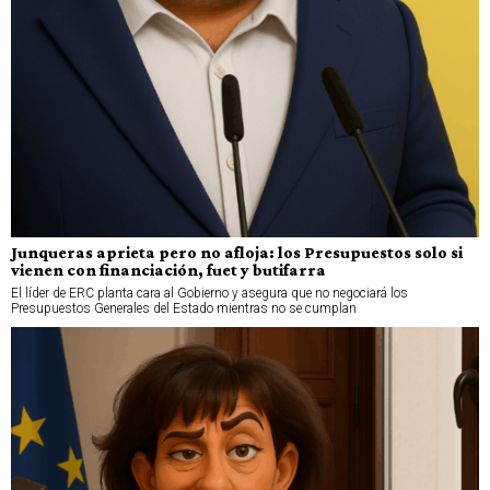
Junqueras aprieta pero no afloja: los Presupuestos solo si
vienen con financiación, fuet y butifarra
El líder de ERC planta cara al Gobierno y asegura que no negociará los
Presupuestos Generales del Estado mientras no se cumplan