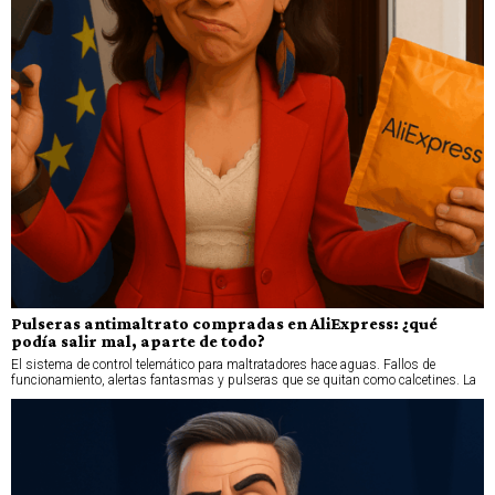
Pulseras antimaltrato compradas en AliExpress: ¿qué
podía salir mal, aparte de todo?
El sistema de control telemático para maltratadores hace aguas. Fallos de
funcionamiento, alertas fantasmas y pulseras que se quitan como calcetines. La