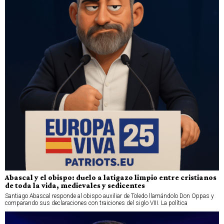
Abascal y el obispo: duelo a latigazo limpio entre cristianos
de toda la vida, medievales y sedicentes
Santiago Abascal responde al obispo auxiliar de Toledo llamándolo Don Oppas y
comparando sus declaraciones con traiciones del siglo VIII. La política