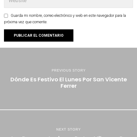
Guarda mi nombre, correo electrónico y web en este navegador para la
próxima vez que comente.
PREVIOUS STORY
Dónde Es Festivo El Lunes Por San Vicente
Ferrer
NEXT STORY