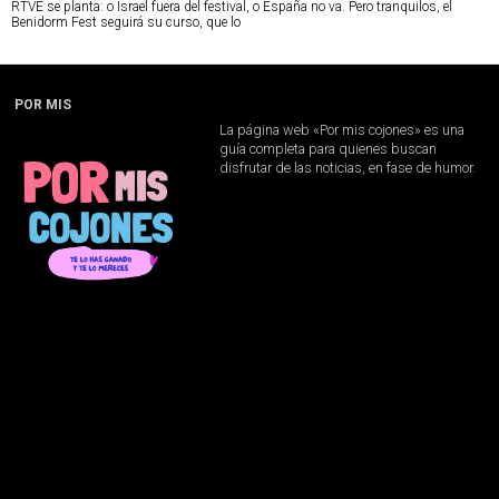
RTVE se planta: o Israel fuera del festival, o España no va. Pero tranquilos, el
Benidorm Fest seguirá su curso, que lo
POR MIS
La página web «Por mis cojones» es una
guía completa para quienes buscan
disfrutar de las noticias, en fase de humor.