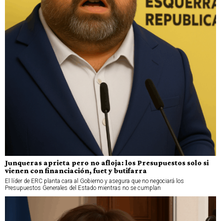
Junqueras aprieta pero no afloja: los Presupuestos solo si
vienen con financiación, fuet y butifarra
El líder de ERC planta cara al Gobierno y asegura que no negociará los
Presupuestos Generales del Estado mientras no se cumplan