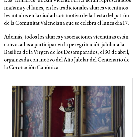
Los ‘Milacres’ de San Vicente Ferrer serán representados
mañana y el lunes, en los tradicionales altares vicentinos
levantados en la ciudad con motivo de la fiesta del patrón
de la Comunitat Valenciana que se celebra el lunes día 17.
Además, todos los altares y asociaciones vicentinas están
convocadas a participar en la peregrinación jubilar a la
Basílica de la Virgen de los Desamparados, el 30 de abril,
organizada con motivo del Año Jubilar del Centenario de
la Coronación Canónica.