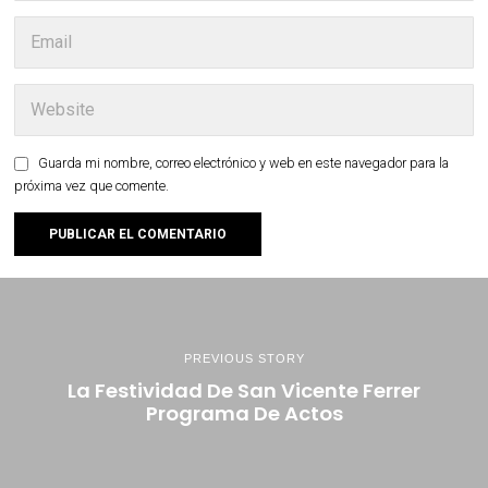
Guarda mi nombre, correo electrónico y web en este navegador para la
próxima vez que comente.
PREVIOUS STORY
La Festividad De San Vicente Ferrer
Programa De Actos