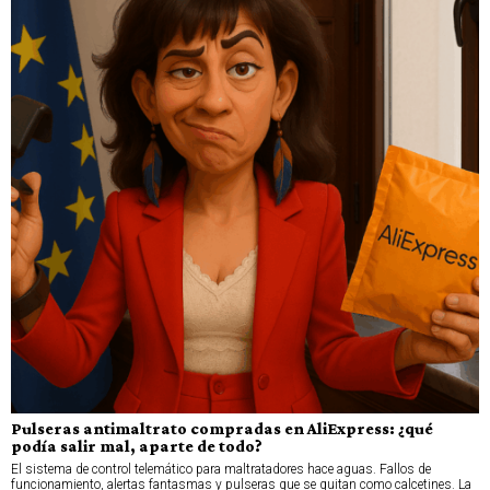
Pulseras antimaltrato compradas en AliExpress: ¿qué
podía salir mal, aparte de todo?
El sistema de control telemático para maltratadores hace aguas. Fallos de
funcionamiento, alertas fantasmas y pulseras que se quitan como calcetines. La