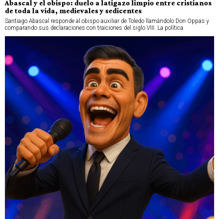
Abascal y el obispo: duelo a latigazo limpio entre cristianos
de toda la vida, medievales y sedicentes
Santiago Abascal responde al obispo auxiliar de Toledo llamándolo Don Oppas y
comparando sus declaraciones con traiciones del siglo VIII. La política