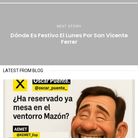
NEXT STORY
Dónde Es Festivo El Lunes Por San Vicente
Ferrer
LATEST FROM BLOG