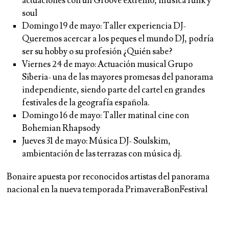
actuaciones con un Groove extremo, música funk y
soul
Domingo 19 de mayo:
Taller experiencia DJ-
Queremos acercar a los peques el mundo DJ, podría
ser su hobby o su profesión ¿Quién sabe?
Viernes 24 de mayo:
Actuación musical Grupo
Siberia- una de las mayores promesas del panorama
independiente, siendo parte del cartel en grandes
festivales de la geografía española.
Domingo 16 de mayo:
Taller matinal cine con
Bohemian Rhapsody
Jueves 31 de mayo:
Música DJ- Soulskim,
ambientación de las terrazas con música dj.
Bonaire apuesta por reconocidos artistas del panorama
nacional en la nueva temporada PrimaveraBonFestival