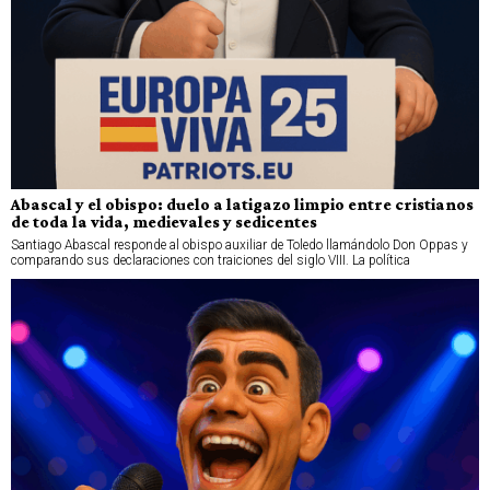
Abascal y el obispo: duelo a latigazo limpio entre cristianos
de toda la vida, medievales y sedicentes
Santiago Abascal responde al obispo auxiliar de Toledo llamándolo Don Oppas y
comparando sus declaraciones con traiciones del siglo VIII. La política