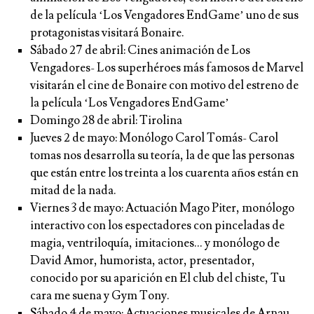
de la película ‘Los Vengadores EndGame’ uno de sus
protagonistas visitará Bonaire.
Sábado 27 de abril:
Cines animación de Los
Vengadores- Los superhéroes más famosos de Marvel
visitarán el cine de Bonaire con motivo del estreno de
la película ‘Los Vengadores EndGame’
Domingo 28 de abril:
Tirolina
Jueves 2 de mayo:
Monólogo Carol Tomás- Carol
tomas nos desarrolla su teoría, la de que las personas
que están entre los treinta a los cuarenta años están en
mitad de la nada.
Viernes 3 de mayo:
Actuación Mago Piter, monólogo
interactivo con los espectadores con pinceladas de
magia, ventriloquía, imitaciones… y monólogo de
David Amor, humorista, actor, presentador,
conocido por su aparición en El club del chiste, Tu
cara me suena y Gym Tony.
Sábado 4 de mayo:
Actuaciones musicales de Arnau