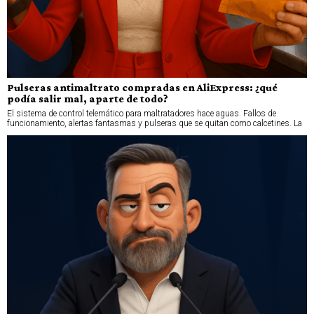
Pulseras antimaltrato compradas en AliExpress: ¿qué
podía salir mal, aparte de todo?
El sistema de control telemático para maltratadores hace aguas. Fallos de
funcionamiento, alertas fantasmas y pulseras que se quitan como calcetines. La