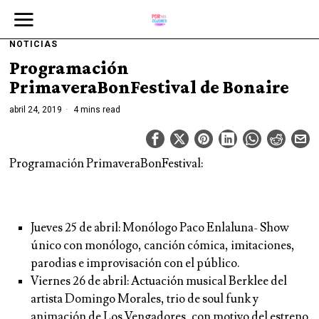
NOTICIAS
Programación
PrimaveraBonFestival de Bonaire
abril 24, 2019
4 mins read
Programación PrimaveraBonFestival:
Jueves 25 de abril:
Monólogo Paco Enlaluna- Show
único con monólogo, canción cómica, imitaciones,
parodias e improvisación con el público.
Viernes 26 de abril:
Actuación musical Berklee del
artista Domingo Morales, trio de soul funk y
animación de Los Vengadores, con motivo del estreno