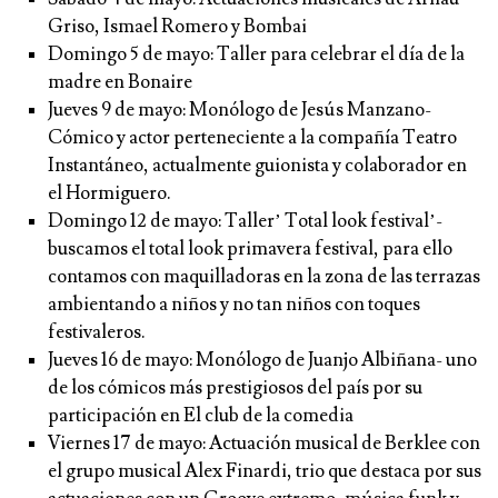
Griso, Ismael Romero y Bombai
Domingo 5 de mayo:
Taller para celebrar el día de la
madre en Bonaire
Jueves 9 de mayo:
Monólogo de Jesús Manzano-
Cómico y actor perteneciente a la compañía Teatro
Instantáneo, actualmente guionista y colaborador en
el Hormiguero.
Domingo 12 de mayo:
Taller’ Total look festival’-
buscamos el total look primavera festival, para ello
contamos con maquilladoras en la zona de las terrazas
ambientando a niños y no tan niños con toques
festivaleros.
Jueves 16 de mayo:
Monólogo de Juanjo Albiñana- uno
de los cómicos más prestigiosos del país por su
participación en El club de la comedia
Viernes 17 de mayo:
Actuación musical de Berklee con
el grupo musical Alex Finardi, trio que destaca por sus