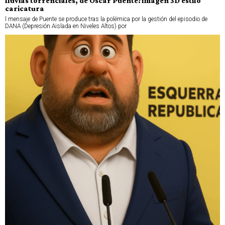
lluvias torrenciales, de Oscar Puente?imagen 3D estilo
caricatura
l mensaje de Puente se produce tras la polémica por la gestión del episodio de
DANA (Depresión Aislada en Niveles Altos) por