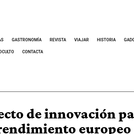
AS
GASTRONOMÍA
REVISTA
VIAJAR
HISTORIA
GAD
OCULTO
CONTACTA
ecto de innovación pa
endimiento europeo