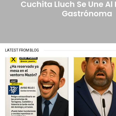
Cuchita Lluch Se Une Al
Gastrónoma
LATEST FROM BLOG