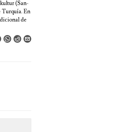
ikultur (San-
 Turquía. En
adicional de