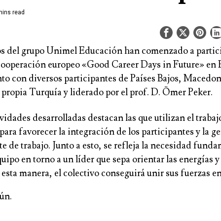
ins read
 del grupo Unimel Educación han comenzado a partici
cooperación europeo «Good Career Days in Future» en 
nto con diversos participantes de Países Bajos, Macedon
 propia Turquía y liderado por el prof. D. Ömer Peker.
ividades desarrolladas destacan las que utilizan el traba
ra favorecer la integración de los participantes y la g
 de trabajo. Junto a esto, se refleja la necesidad fund
uipo en torno a un líder que sepa orientar las energías y
 esta manera, el colectivo conseguirá unir sus fuerzas e
́n.