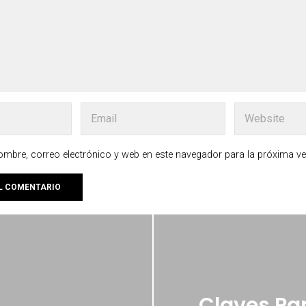
mbre, correo electrónico y web en este navegador para la próxima v
Claves Par