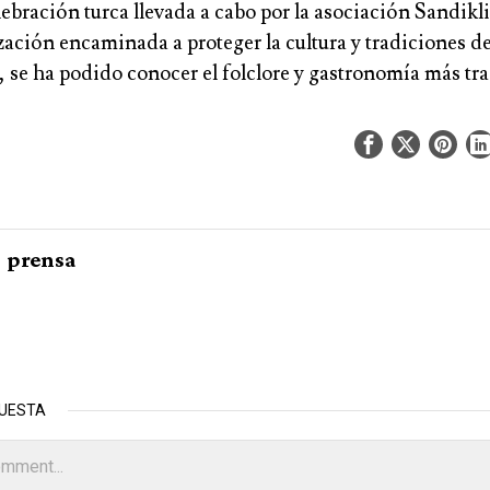
elebración turca llevada a cabo por la asociación Sandikl
ación encaminada a proteger la cultura y tradiciones de
 se ha podido conocer el folclore y gastronomía más tr
prensa
PUESTA