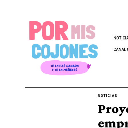
NOTICI
CANAL 
NOTICIAS
Proy
empr