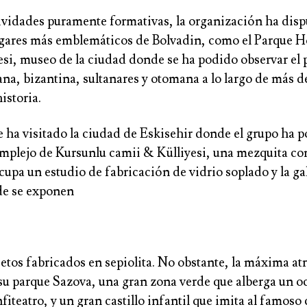
ividades puramente formativas, la organización ha disp
lugares más emblemáticos de Bolvadin, como el Parque H
esi, museo de la ciudad donde se ha podido observar el 
na, bizantina, sultanares y otomana a lo largo de más d
istoria.
 ha visitado la ciudad de Eskisehir donde el grupo ha 
mplejo de Kursunlu camii & Külliyesi, una mezquita co
upa un estudio de fabricación de vidrio soplado y la ga
de se exponen
etos fabricados en sepiolita. No obstante, la máxima atr
su parque Sazova, una gran zona verde que alberga un o
nfiteatro, y un gran castillo infantil que imita al famoso 