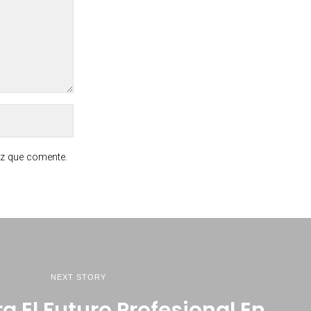
ez que comente.
NEXT STORY
a El Futuro Profesional En