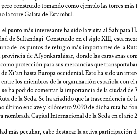
 pero construido tomando como ejemplo las torres más
o la torre Galata de Estambul.
el punto más interesante ha sido la visita al Sahipata H
dad de Sultandagi. Construido en el siglo XIII, esta mez
 uno de los puntos de refugio más importantes de la Rut
a provincia de Afyonkarahisar, donde las caravanas cons
sí como protección para sus mercancías que transportaba
 de Xi’an hasta Europa occidental. Este ha sido un inte
entre los miembros de la organización española con el 
e se ha podido comentar la importancia de la ciudad de 
Ruta de la Seda. Se ha añadido que la trascendencia de 
o último enclave y kilómetro 9.090 de dicha ruta ha f
a nombrada Capital Internacional de la Seda en el año 
d más peculiar, cabe destacar la activa participación 