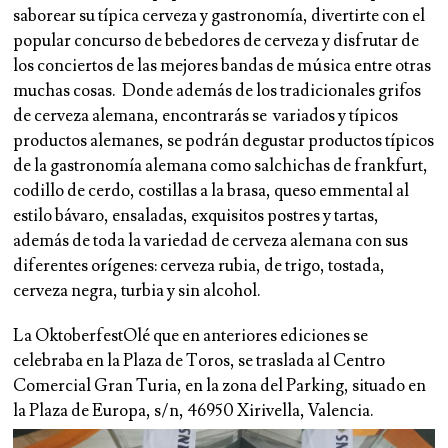
saborear su típica cerveza y gastronomía, divertirte con el
popular concurso de bebedores de cerveza y disfrutar de
los conciertos de las mejores bandas de música entre otras
muchas cosas. Donde además de los tradicionales grifos
de cerveza alemana, encontrarás se variados y típicos
productos alemanes, se podrán degustar productos típicos
de la gastronomía alemana como salchichas de frankfurt,
codillo de cerdo, costillas a la brasa, queso emmental al
estilo bávaro, ensaladas, exquisitos postres y tartas,
además de toda la variedad de cerveza alemana con sus
diferentes orígenes: cerveza rubia, de trigo, tostada,
cerveza negra, turbia y sin alcohol.
La OktoberfestOlé que en anteriores ediciones se
celebraba en la Plaza de Toros, se traslada al Centro
Comercial Gran Turia, en la zona del Parking, situado en
la Plaza de Europa, s/n, 46950 Xirivella, Valencia.