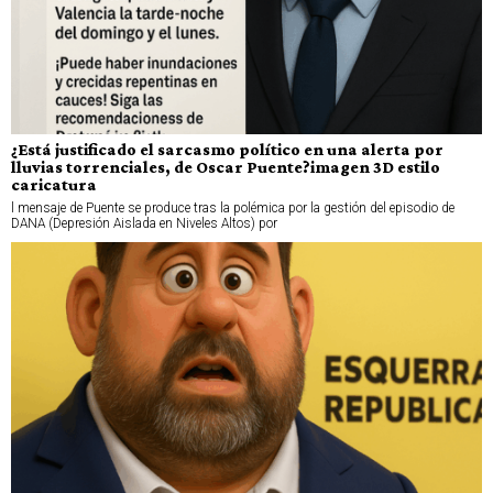
¿Está justificado el sarcasmo político en una alerta por
lluvias torrenciales, de Oscar Puente?imagen 3D estilo
caricatura
l mensaje de Puente se produce tras la polémica por la gestión del episodio de
DANA (Depresión Aislada en Niveles Altos) por