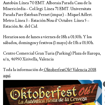
Autobús: Línea 70 EMT. Alboraia Parada Casa de la
Misericòrdia – Col.legi. Línea 71 EMT. Universitats
Parada Pare Esteban Pernet (impar) – Miquel Adlert.
Metro: Línea 3 – Estación Nou d’Octubre. Línea 5 –
Estación Av. del Cid.
Horarios
son de lunes a viernes de 18h a 01:30h. Y los
sábados, domingos y festivos (1 mayo) de 13h a 01:30h.
Centro Comercial Gran Turia
(Parking) Plaza de Europa,
s/n, 46950 Xirivella, Valencia
Toda la información de
OktoberfestOlé! Valencia 2018
aquí
.