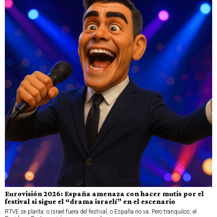
Eurovisión 2026: España amenaza con hacer mutis por el
festival si sigue el “drama israelí” en el escenario
RTVE se planta: o Israel fuera del festival, o España no va. Pero tranquilos, el