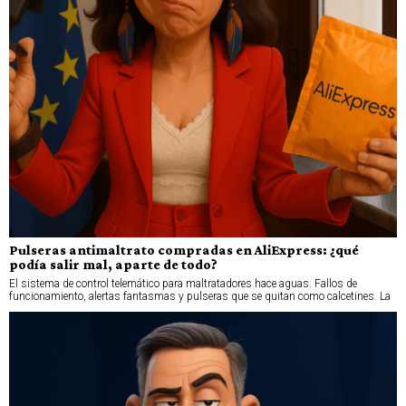
Pulseras antimaltrato compradas en AliExpress: ¿qué
podía salir mal, aparte de todo?
El sistema de control telemático para maltratadores hace aguas. Fallos de
funcionamiento, alertas fantasmas y pulseras que se quitan como calcetines. La