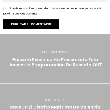
Guarda mi nombre, correo electrónico y web en este navegador para la
próxima vez que comente.
PREVIOUS STORY
Russafa Escènica Ha Presentado Este
Jueves La Programación De Russafa OUT
NEXT STORY
Nace En El Distrito Marítimo De Valencia