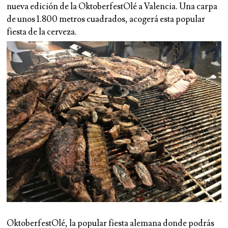
nueva edición de la OktoberfestOlé a Valencia. Una carpa
de unos 1.800 metros cuadrados, acogerá esta
popular
fiesta de la cerveza.
OktoberfestOlé
, la popular fiesta alemana donde podrás