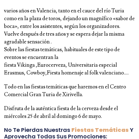
varios años en Valencia, tanto en el cauce del río Turia
como en la plaza de toros, dejando un magnífico «sabor de
boca», entre los asistentes, según los organizadores.
Vuelve después de tres años y se espera dejar la misma
agradable sensación .
Sobre las fiestas temáticas, habituales de este tipo de
eventos se encuentran la
fiesta
Vikinga
,
Eurocerveza, Universitaria especial
Erasmus, Cowboy,Fiesta homenaje al folk valenciano….
Todo en las fiestas temáticas que haremos en el
Centro
Comercial
Gran Turia de
Xirivella.
Disfruta de la
auténtica fiesta de la cerveza
desde el
miércoles 25 de abril al domingo 6 de mayo.
No Te Pierdas Nuestras
Fiestas Temáticas
Y
Aprovecha Todas Sus Promociones: