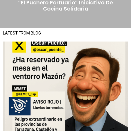
“El Puchero Portuario” Iniciativa De
Cocina Solidaria
LATEST FROM BLOG