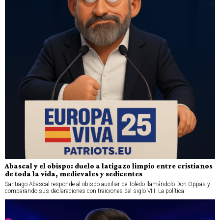
Abascal y el obispo: duelo a latigazo limpio entre cristianos
de toda la vida, medievales y sedicentes
Santiago Abascal responde al obispo auxiliar de Toledo llamándolo Don Oppas y
comparando sus declaraciones con traiciones del siglo VIII. La política