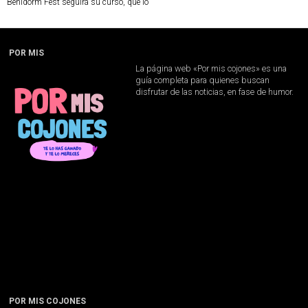
Benidorm Fest seguirá su curso, que lo
POR MIS
La página web «Por mis cojones» es una
guía completa para quienes buscan
disfrutar de las noticias, en fase de humor.
POR MIS COJONES