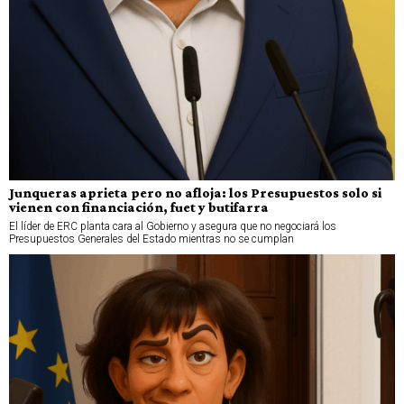
Junqueras aprieta pero no afloja: los Presupuestos solo si
vienen con financiación, fuet y butifarra
El líder de ERC planta cara al Gobierno y asegura que no negociará los
Presupuestos Generales del Estado mientras no se cumplan