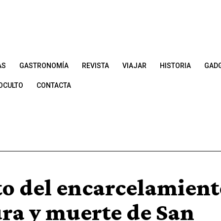
AS
GASTRONOMÍA
REVISTA
VIAJAR
HISTORIA
GAD
OCULTO
CONTACTA
to del encarcelamient
ura y muerte de San