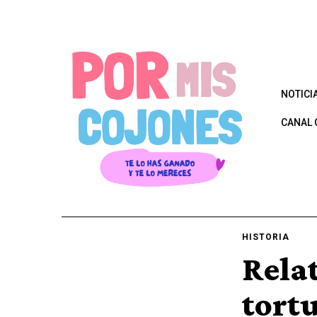
NOTICI
CANAL 
HISTORIA
Rela
tort