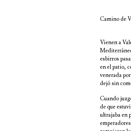
Camino de V
Vienen a Val
Mediterráneo,
esbirros pas
en el patio,
venerada por 
dejó sin come
Cuando juzgó
de que estuvi
ultrajaba en 
emperadores. 