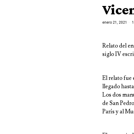
Vice
enero 21, 2021
1
Relato del en
siglo IV escri
El relato fue
llegado hasta
Los dos manu
de San Pedro
París y al M