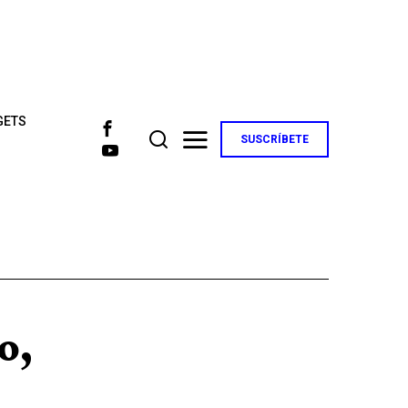
GETS
SUSCRÍBETE
o,