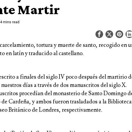
nte Martir
4 mins read
carcelamiento, tortura y muerte de santo, recogido en u
to en latín y traducido al castellano.
 escrito a finales del siglo IV poco después del martirio d
 nuestros días a través de dos manuscritos del siglo X.
scritos procedían del monasterio de Santo Domingo de 
 de Cardeña, y ambos fueron trasladados a la Bibliotec
useo Británico de Londres, respectivamente.