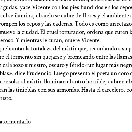
agudas, yace Vicente con los pies hundidos en los cepos
rcel se ilumina, el suelo se cubre de flores y el ambient
rompen los cepos y las cadenas. Todo es como un retazo 
ueve la ciudad. El cruel torturador, ordena que curen l
leroso. Y mientras le curan, muere Vicente.
uebrantar la fortaleza del mártir que, recordando a su 
e el tormento sin quejarse y bromeando entre las llamas
 calabozo siniestro, oscuro y fétido «un lugar más negr
blas», dice Prudencio. Luego presenta el poeta un coro 
consolar al mártir. Iluminan el antro horrible, cubren el
gran las tinieblas con sus armonías. Hasta el carcelero, 
risto.
 atormentarlo