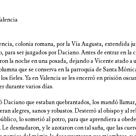
alencia
encia, colonia romana, por la Vía Augusta, extendida ju
 para ser juzgados por Daciano. Antes de entrar en la c
aron la noche en una posada, dejando a Vicente atado a
 columna que se conserva en la parroquia de Santa Mónic
los fieles. Ya en Valencia se les encerró en prisión oscur
r durante varios días.
 Daciano que estaban quebrantados, los mandó llamar,
eran alegres, sanos y robustos. Desterró al obispo y al re
público, lo sometió al potro, para que aprendiera a obede
Le desnudaron, y le azotaron con tal saña, que las cuer