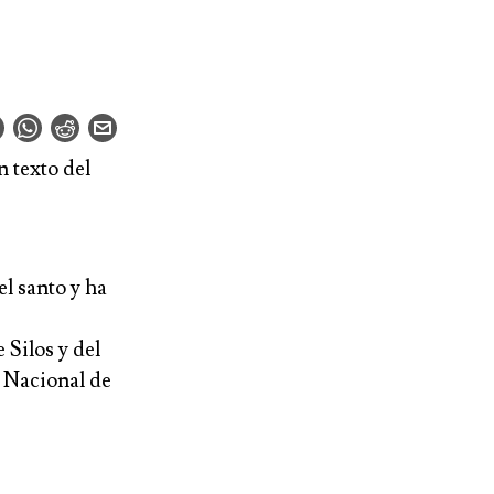
n texto del
el santo y ha
Silos y del
a Nacional de