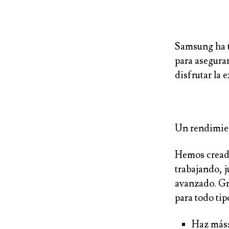
Samsung ha t
para asegurar
disfrutar la 
Un rendimien
Hemos creado
trabajando, 
avanzado. Gr
para todo tip
Haz más