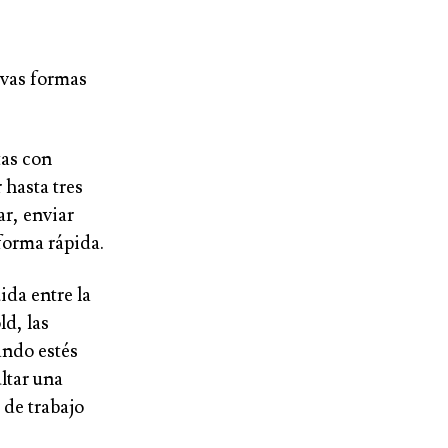
evas formas
tas con
 hasta tres
ar, enviar
 forma rápida.
ida entre la
ld, las
ndo estés
ltar una
 de trabajo