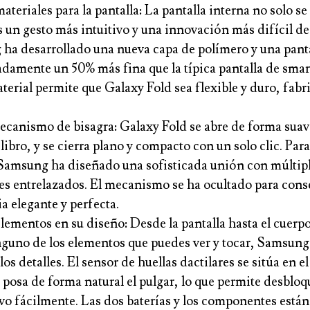
teriales para la pantalla:
La pantalla interna no solo se
s un gesto más intuitivo y una innovación más difícil de
ha desarrollado una nueva capa de polímero y una pant
damente un 50% más fina que la típica pantalla de smar
terial permite que Galaxy Fold sea flexible y duro, fabr
.
canismo de bisagra:
Galaxy Fold se abre de forma suave
ibro, y se cierra plano y compacto con un solo clic. Para
 Samsung ha diseñado una sofisticada unión con múltip
es entrelazados. El mecanismo se ha ocultado para cons
a elegante y perfecta.
lementos en su diseño:
Desde la pantalla hasta el cuerpo
nguno de los elementos que puedes ver y tocar, Samsung 
los detalles. El sensor de huellas dactilares se sitúa en el
posa de forma natural el pulgar, lo que permite desbloq
ivo fácilmente. Las dos baterías y los componentes están