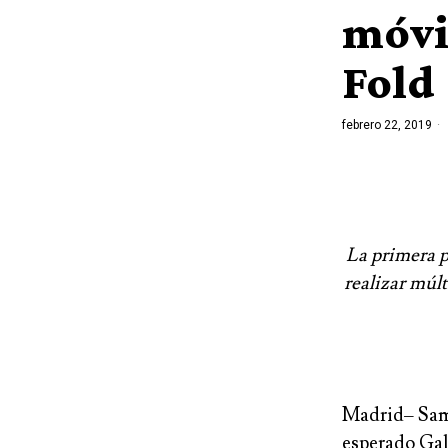
móvi
Fold
febrero 22, 2019
La primera 
realizar múlt
Madrid
–
Sam
esperado Gal