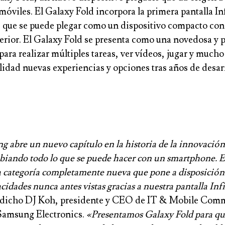
móviles. El Galaxy Fold incorpora la primera pantalla In
, que se puede plegar como un dispositivo compacto con
terior. El Galaxy Fold se presenta como una novedosa y 
ara realizar múltiples tareas, ver vídeos, jugar y much
idad nuevas experiencias y opciones tras años de desarr
 abre un nuevo capítulo en la historia de la innovación
biando todo lo que se puede hacer con un smartphone. E
 categoría completamente nueva que pone a disposición 
cidades nunca antes vistas gracias a nuestra pantalla Inf
a dicho DJ Koh, presidente y CEO de IT & Mobile Com
Samsung Electronics.
«Presentamos Galaxy Fold para qu