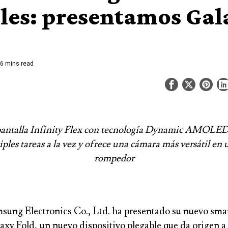
les: presentamos Gal
6 mins read
pantalla Infinity Flex con tecnología Dynamic AMOLED
iples tareas a la vez y ofrece una cámara más versátil en 
rompedor
sung Electronics Co., Ltd.
ha
presentado su nuevo sma
axy Fold, un nuevo dispositivo plegable que da origen a