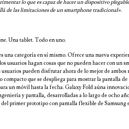
rimentar lo que es capaz de hacer un dispositivo plegab
lá de las limitaciones de un smartphone tradicional»
.
e. Una tablet. Todo en uno.
es una categoría en sí mismo. Ofrece una nueva experien
 los usuarios hagan cosas que no pueden hacer con un 
s usuarios pueden disfrutar ahora de lo mejor de ambos
vo compacto que se despliega para mostrar la pantalla d
ara un móvil hasta la fecha. Galaxy Fold aúna innovaci
ngeniería y pantalla, desarrolladas a lo largo de ocho añ
del primer prototipo con pantalla flexible de Samsung e