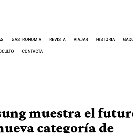
AS
GASTRONOMÍA
REVISTA
VIAJAR
HISTORIA
GAD
OCULTO
CONTACTA
ung muestra el futur
nueva categoría de