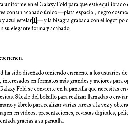
a uniforme en el Galaxy Fold para que esté equilibrado 
res con un acabado único —plata espacial, negro cosmo
y azul estelar
[1]
— y la bisagra grabada con el logotipo
n su elegante forma y acabado.
xperiencia
ld ha sido diseñado teniendo en mente a los usuarios de
 interesados en formatos más grandes y mejores para o
Galaxy Fold se convierte en la pantalla que necesitas e
esitas. Sácalo del bolsillo para realizar llamadas o envia
mano y ábrelo para realizar varias tareas a la vez y obte
agen en vídeos, presentaciones, revistas digitales, pelí
ntada gracias a su pantalla.