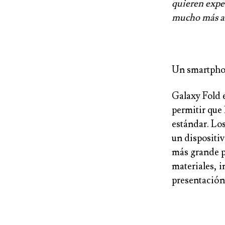
quieren expe
mucho más al
Un smartphon
Galaxy Fold 
permitir que
estándar. Lo
un dispositi
más grande p
materiales, i
presentación 