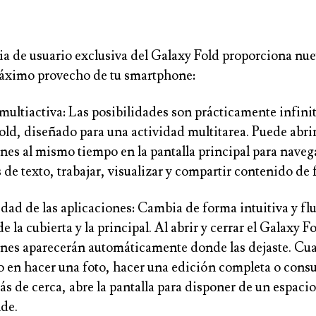
ia de usuario exclusiva del Galaxy Fold proporciona nu
máximo provecho de tu smartphone:
multiactiva:
Las posibilidades son prácticamente infini
ld, diseñado para una actividad multitarea. Puede abrir
nes al mismo tiempo en la pantalla principal para naveg
de texto, trabajar, visualizar y compartir contenido de
dad de las aplicaciones:
Cambia de forma intuitiva y flu
de la cubierta y la principal. Al abrir y cerrar el Galaxy Fo
ones aparecerán automáticamente donde las dejaste.
Cua
 en hacer una foto, hacer una edición completa o consu
s de cerca, abre la pantalla para disponer de un espacio
de.