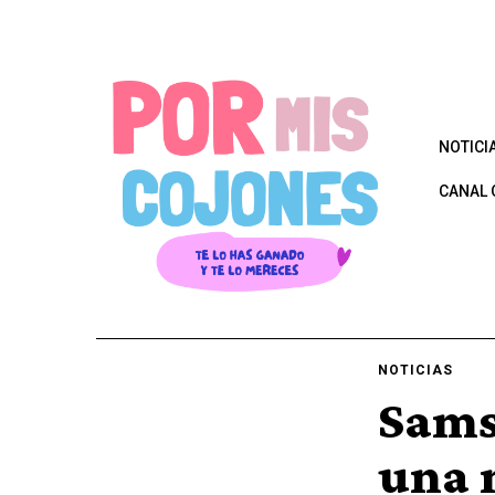
NOTICI
CANAL 
NOTICIAS
Sams
una 