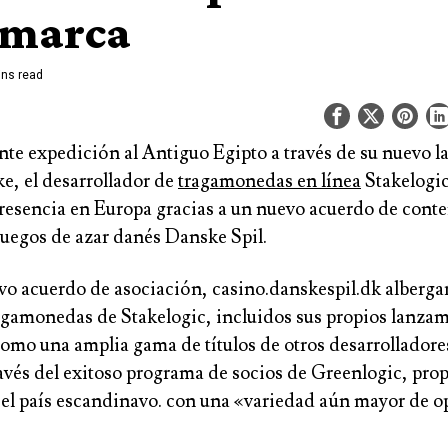
marca
ns read
ente expedición al Antiguo Egipto a través de su nuevo 
e, el desarrollador de
tragamonedas en línea
Stakelogi
resencia en Europa gracias a un nuevo acuerdo de conte
juegos de azar danés Danske Spil.
vo acuerdo de asociación, casino.danskespil.dk albergar
ragamonedas de Stakelogic, incluidos sus propios lanza
como una amplia gama de títulos de otros desarrollador
ravés del exitoso programa de socios de Greenlogic, pr
 el país escandinavo. con una «variedad aún mayor de o