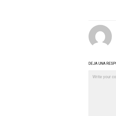
DEJA UNA RES