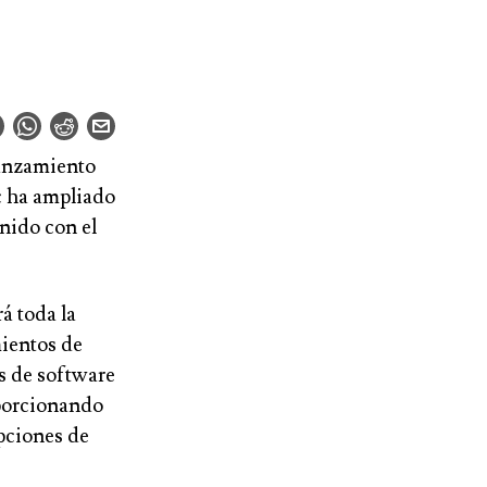
lanzamiento
c ha ampliado
nido con el
á toda la
mientos de
es de software
oporcionando
pciones de