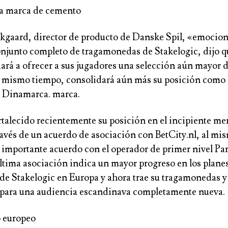
la marca de cemento
kgaard, director de producto de Danske Spil, «emocio
conjunto completo de tragamonedas de Stakelogic, dijo q
ará a ofrecer a sus jugadores una selección aún mayor 
al mismo tiempo, consolidará aún más su posición como 
en Dinamarca. marca.
talecido recientemente su posición en el incipiente m
ravés de un acuerdo de asociación con BetCity.nl, al m
 importante acuerdo con el operador de primer nivel Pa
última asociación indica un mayor progreso en los plane
 de Stakelogic en Europa y ahora trae su tragamonedas y
para una audiencia escandinava completamente nueva.
 europeo