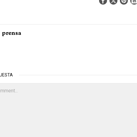
prensa
PUESTA