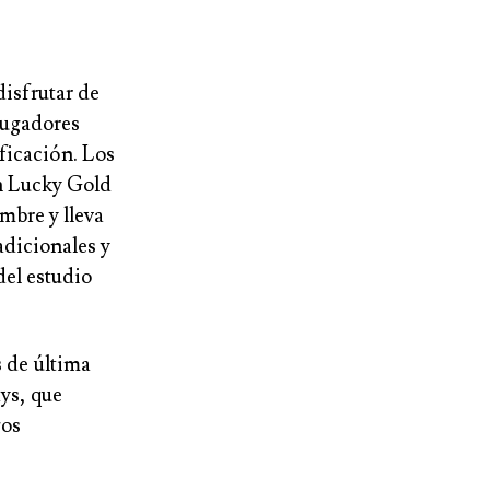
disfrutar de
jugadores
ficación. Los
en Lucky Gold
mbre y lleva
adicionales y
del estudio
 de última
ys, que
gos