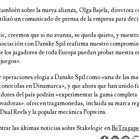
también sobre la nueva alianza, Olga Bajela, directora 
utilizó un comunicado de prensa de la empresa para deci
ic, creemos que si no avanza, se queda quieto, y nuestr
sociación con Danske Spil reafirma nuestro compromis
ue los jugadores de toda Europa puedan probar nuestra
 juegos».
de operaciones elogia a Danske Spil como «una de las ma
conocidas en Dinamarca», y que ahora que han unido f
ugadores del país podrán «experimentar la gama completa
ovadoras». ofrecen tragamonedas, incluida su marca reg
 Dual Reels y la popular mecánica Popwins.
trar las últimas noticias sobre Stakelogic en
BeTragaper