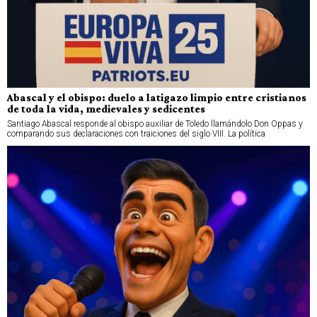
Abascal y el obispo: duelo a latigazo limpio entre cristianos
de toda la vida, medievales y sedicentes
Santiago Abascal responde al obispo auxiliar de Toledo llamándolo Don Oppas y
comparando sus declaraciones con traiciones del siglo VIII. La política