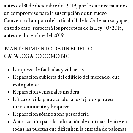
antes del 31 de diciembre del 2019
, por lo que necesitamos
un compromiso para la suscripción de un nuevo
Convenio
al amparo del artículo 11 de la Ordenanza, y que,
en todo caso, respetará los preceptos de la Ley 40/2015,
antes de diciembre del 2019.
MANTENIMIENTO DE UN EDIFICO
CATALOGADO COMO BIC.
Limpieza de fachadas y vidrieras
Reparación cubierta del edificio del mercado, que
evite goteras
Reparación ventanales madera
Línea de vida para acceder a los tejados para su
mantenimiento y limpieza.
Reparación sótano zona pescadería
Autorización para la colocación de cortinas de aire en
todas las puertas que dificulten la entrada de palomas