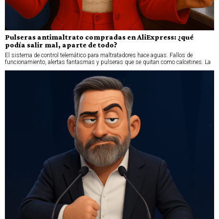
Pulseras antimaltrato compradas en AliExpress: ¿qué
podía salir mal, aparte de todo?
El sistema de control telemático para maltratadores hace aguas. Fallos de
funcionamiento, alertas fantasmas y pulseras que se quitan como calcetines. La