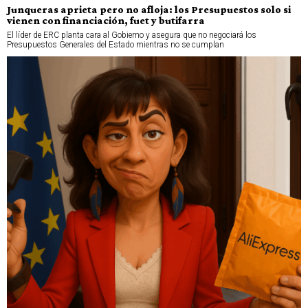
Junqueras aprieta pero no afloja: los Presupuestos solo si
vienen con financiación, fuet y butifarra
El líder de ERC planta cara al Gobierno y asegura que no negociará los
Presupuestos Generales del Estado mientras no se cumplan