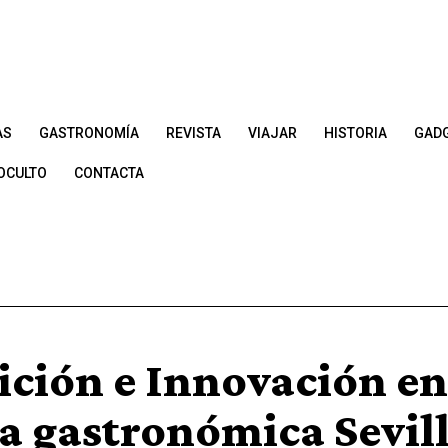
AS
GASTRONOMÍA
REVISTA
VIAJAR
HISTORIA
GAD
OCULTO
CONTACTA
ición e Innovación en
ta gastronómica Sevil