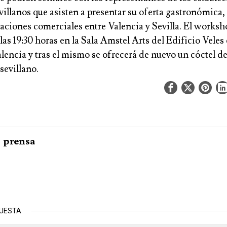
villanos que asisten a presentar su oferta gastronómica, 
elaciones comerciales entre
Valencia y Sevilla
. El worksh
las
19:30 horas
en la
Sala Amstel Arts del Edificio Veles 
alencia
y tras el mismo se ofrecerá de nuevo un cóctel d
sevillano.
prensa
PUESTA