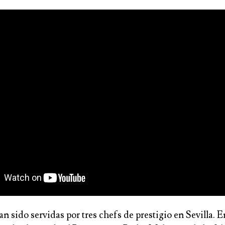
an sido servidas por tres chefs de prestigio en Sevilla. 