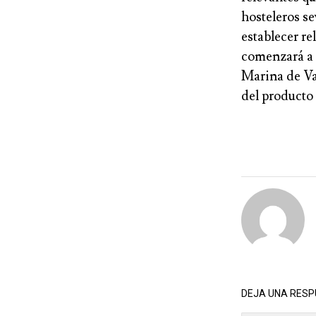
hosteleros se
establecer r
comenzará a 
Marina de V
del producto 
DEJA UNA RES