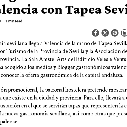
alencia con Tapea Sevi
9
1 min read
ía sevillana llega a Valencia de la mano de
Tapea Sevill
or Turismo de la Provincia de Sevilla y la Asociación d
Provincia. La
Sala Amstel Arts del Edificio Veles e Vents
ha acogido a los medios y Blogger gastronómicos valenc
conocer la oferta gastronómica de la capital andaluza.
ión promocional, la patronal hostelera pretende mostrar
ca
que existe en la ciudad y provincia. Para ello, llevará a
ustación en el que se servirán tapas que representen la
 la nueva gastronomía sevillana, así como otras que pres
palense.