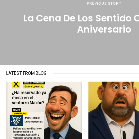
PREVIOUS STORY
La Cena De Los Sentido 
Aniversario
LATEST FROM BLOG