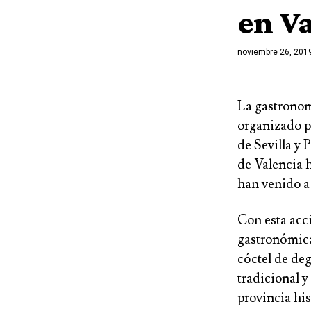
en V
noviembre 26, 201
La gastronom
organizado p
de Sevilla y 
de Valencia
han venido a 
Con esta acc
gastronómi
cóctel de deg
tradicional y
provincia his