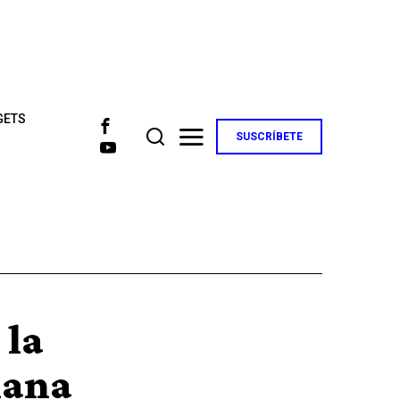
GETS
SUSCRÍBETE
 la
lana