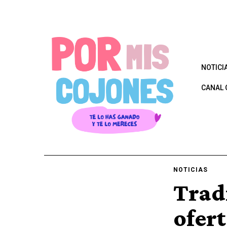
NOTICI
CANAL 
NOTICIAS
Trad
ofer