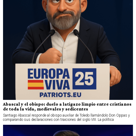
Abascal y el obispo: duelo a latigazo limpio entre cristianos
de toda la vida, medievales y sedicentes
Santiago Abascal responde al obispo auxiliar de Toledo llamándolo Don Oppas y
comparando sus declaraciones con traiciones del siglo VIII. La política