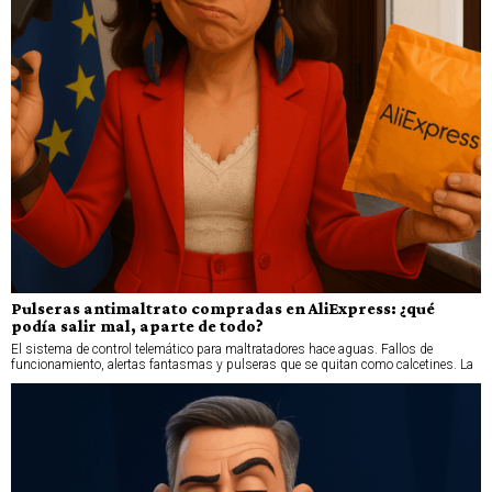
Pulseras antimaltrato compradas en AliExpress: ¿qué
podía salir mal, aparte de todo?
El sistema de control telemático para maltratadores hace aguas. Fallos de
funcionamiento, alertas fantasmas y pulseras que se quitan como calcetines. La