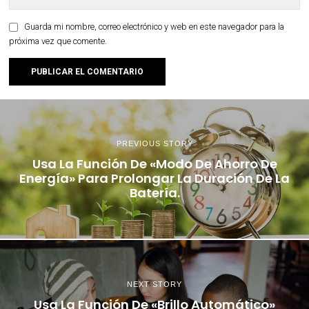
Guarda mi nombre, correo electrónico y web en este navegador para la
próxima vez que comente.
PREVIOUS STORY
Usa La Función De «Modo De Ahorro De
Energía» Para Prolongar La Duración De La
Batería.
NEXT STORY
Usa La Función De «Brillo Automático»