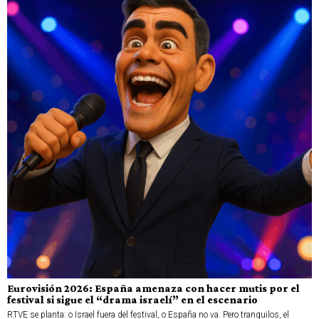
Eurovisión 2026: España amenaza con hacer mutis por el
festival si sigue el “drama israelí” en el escenario
RTVE se planta: o Israel fuera del festival, o España no va. Pero tranquilos, el