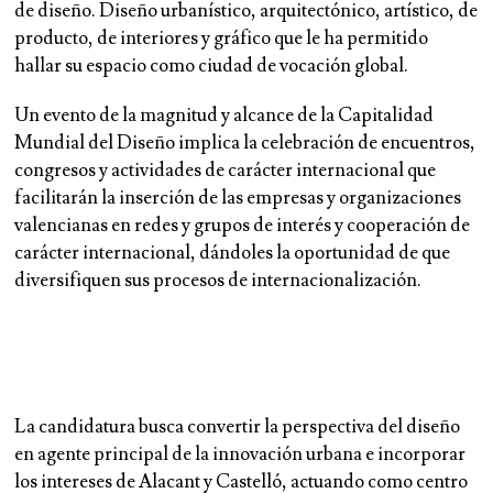
de diseño. Diseño urbanístico, arquitectónico, artístico, de
producto, de interiores y gráfico que le ha permitido
hallar su espacio como ciudad de vocación global.
Un evento de la magnitud y alcance de la Capitalidad
Mundial del Diseño implica la celebración de encuentros,
congresos y actividades de carácter internacional que
facilitarán la inserción de las empresas y organizaciones
valencianas en redes y grupos de interés y cooperación de
carácter internacional, dándoles la oportunidad de que
diversifiquen sus procesos de internacionalización.
La candidatura busca convertir la perspectiva del diseño
en agente principal de la innovación urbana e incorporar
los intereses de Alacant y Castelló, actuando como centro