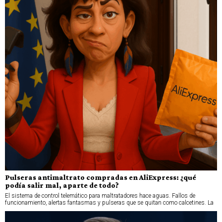
Pulseras antimaltrato compradas en AliExpress: ¿qué
podía salir mal, aparte de todo?
El sistema de control telemático para maltratadores hace aguas. Fallos de
funcionamiento, alertas fantasmas y pulseras que se quitan como calcetines. La