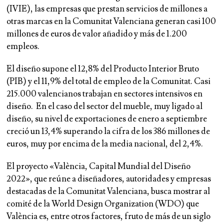
(IVIE), las empresas que prestan servicios de millones a
otras marcas en la Comunitat Valenciana generan casi 100
millones de euros de valor añadido y más de 1.200
empleos.
El diseño supone el 12,8% del Producto Interior Bruto
(PIB) y el 11,9% del total de empleo de la Comunitat. Casi
215.000 valencianos trabajan en sectores intensivos en
diseño. En el caso del sector del mueble, muy ligado al
diseño, su nivel de exportaciones de enero a septiembre
creció un 13,4% superando la cifra de los 386 millones de
euros, muy por encima de la media nacional, del 2,4%.
El proyecto «València, Capital Mundial del Diseño
2022», que reúne a diseñadores, autoridades y empresas
destacadas de la Comunitat Valenciana, busca mostrar al
comité de la World Design Organization (WDO) que
València es, entre otros factores, fruto de más de un siglo