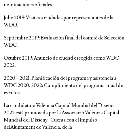
nominaciones oficiales.
Julio 2019: Visitas a ciudades por representantes de la
WDO.
Septiembre 2019: Evaluación final del comité de Selección
WDC.
Octubre 2019: Anuncio de ciudad escogida como WDC
2022.
2020 – 2021: Planificación del programa y asistencia a
WDC 2020. 2022: Cumplimiento del programa anual de
eventos.
La candidatura València Capital Mundial del Diseño
2022 está promovida por la Associació València Capital
Mundial del Disseny.
Cuenta con el impulso
delAjuntament de València, de la