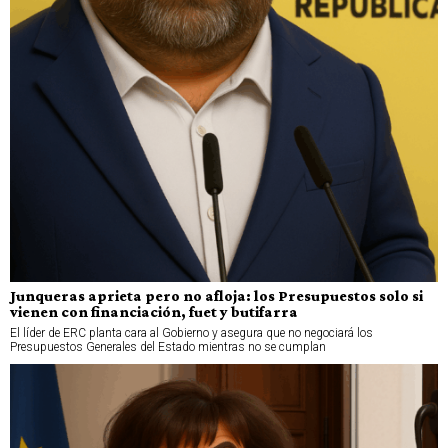
Junqueras aprieta pero no afloja: los Presupuestos solo si
vienen con financiación, fuet y butifarra
El líder de ERC planta cara al Gobierno y asegura que no negociará los
Presupuestos Generales del Estado mientras no se cumplan