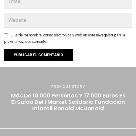
Guarda mi nombre, correo electrónico y web en este navegador para la
próxima vez que comente.
PREVIOUS STORY
Más De 10.000 Personas Y 17.000 Euros Es
El Saldo Del I Market Solidario Fundación
Infantil Ronald McDonald