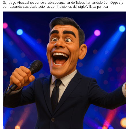
Santiago Abascal responde al obispo auxiliar de Toledo llamándolo Don Oppas y
comparando sus declaraciones con traiciones del siglo VIII. La política