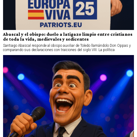
Abascal y el obispo: duelo a latigazo limpio entre cristianos
de toda la vida, medievales y sedicentes
Santiago Abascal responde al obispo auxiliar de Toledo llamándolo Don Oppas y
comparando sus declaraciones con traiciones del siglo VIII. La política