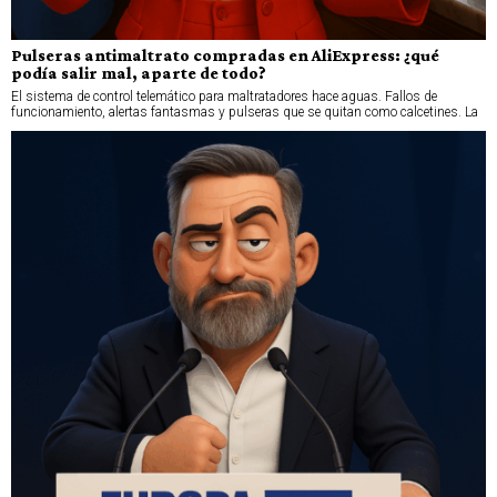
Pulseras antimaltrato compradas en AliExpress: ¿qué
podía salir mal, aparte de todo?
El sistema de control telemático para maltratadores hace aguas. Fallos de
funcionamiento, alertas fantasmas y pulseras que se quitan como calcetines. La