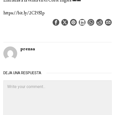
Entradas a la venta en el Corte Inglés 🎟🎟
https://bit.ly/2CI5SIp
prensa
DEJA UNA RESPUESTA