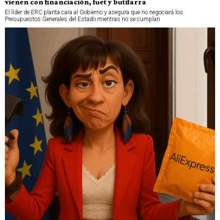
vienen con financiación, fuet y butifarra
El líder de ERC planta cara al Gobierno y asegura que no negociará los
Presupuestos Generales del Estado mientras no se cumplan